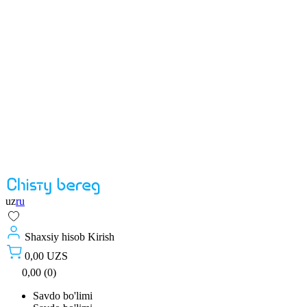
uz
ru
Shaxsiy hisob
Kirish
0,00 UZS
0,00 (0)
Savdo bo'limi