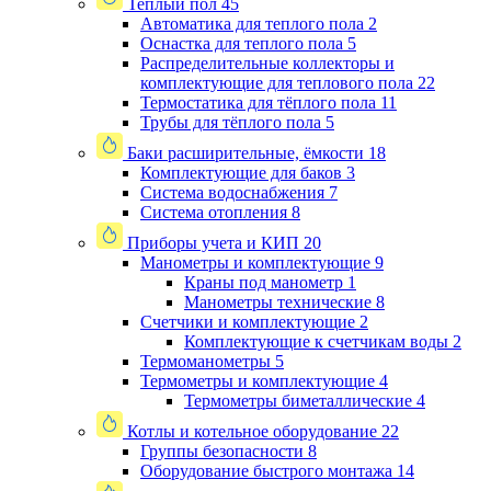
Теплый пол
45
Автоматика для теплого пола
2
Оснастка для теплого пола
5
Распределительные коллекторы и
комплектующие для теплового пола
22
Термостатика для тёплого пола
11
Трубы для тёплого пола
5
Баки расширительные, ёмкости
18
Комплектующие для баков
3
Система водоснабжения
7
Система отопления
8
Приборы учета и КИП
20
Манометры и комплектующие
9
Краны под манометр
1
Манометры технические
8
Счетчики и комплектующие
2
Комплектующие к счетчикам воды
2
Термоманометры
5
Термометры и комплектующие
4
Термометры биметаллические
4
Котлы и котельное оборудование
22
Группы безопасности
8
Оборудование быстрого монтажа
14