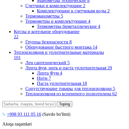
Манометры технические
8
Счетчики и комплектующие
2
Комплектующие к счетчикам воды
2
Термоманометры
5
Термометры и комплектующие
4
Термометры биметаллические
4
Котлы и котельное оборудование
22
Группы безопасности
8
Оборудование быстрого монтажа
14
Теплоизоляция и уплотнительные материалы
101
Лен сантехнический
5
Лента фум, нить и паста уплотнительная
29
Лента Фум
4
Нити
7
Паста уплотнительная
18
Сопутствующие товары для теплоизоляции
5
Теплоизоляция из вспененого полиэтилена
62
+998 93 111 05 16
(Savdo bo'limi)
Aloqa raqamlari