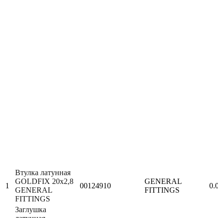
Втулка латунная
GOLDFIX 20х2,8
GENERAL
1
00124910
0.
GENERAL
FITTINGS
FITTINGS
Заглушка