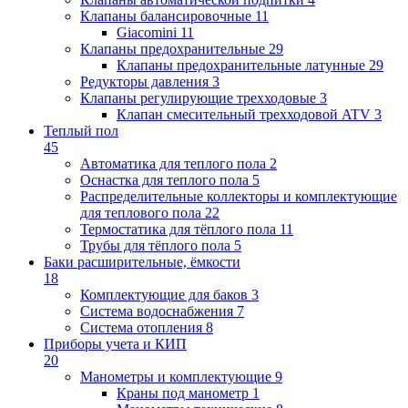
Клапаны балансировочные
11
Giacomini
11
Клапаны предохранительные
29
Клапаны предохранительные латунные
29
Редукторы давления
3
Клапаны регулирующие трехходовые
3
Клапан смесительный трехходовой ATV
3
Теплый пол
45
Автоматика для теплого пола
2
Оснастка для теплого пола
5
Распределительные коллекторы и комплектующие
для теплового пола
22
Термостатика для тёплого пола
11
Трубы для тёплого пола
5
Баки расширительные, ёмкости
18
Комплектующие для баков
3
Система водоснабжения
7
Система отопления
8
Приборы учета и КИП
20
Манометры и комплектующие
9
Краны под манометр
1