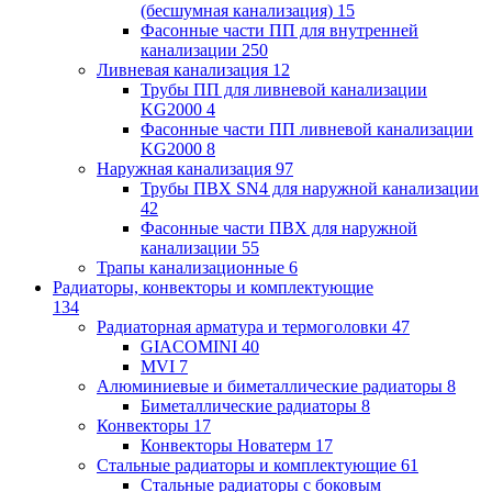
(бесшумная канализация)
15
Фасонные части ПП для внутренней
канализации
250
Ливневая канализация
12
Трубы ПП для ливневой канализации
KG2000
4
Фасонные части ПП ливневой канализации
KG2000
8
Наружная канализация
97
Трубы ПВХ SN4 для наружной канализации
42
Фасонные части ПВХ для наружной
канализации
55
Трапы канализационные
6
Радиаторы, конвекторы и комплектующие
134
Радиаторная арматура и термоголовки
47
GIACOMINI
40
MVI
7
Алюминиевые и биметаллические радиаторы
8
Биметаллические радиаторы
8
Конвекторы
17
Конвекторы Новатерм
17
Стальные радиаторы и комплектующие
61
Стальные радиаторы с боковым