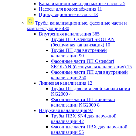
Канализационные и дренажные насосы
5
Насосы для водоснабжения
11
Циркуляционные насосы
18
Трубы канализационные, фасонные части и
комплектующие
480
Внутренняя канализация
365
Трубы ПП Ostendorf SKOLAN
(бесшумная канализация)
10
Трубы ПП для внутренней
канализации
90
Фасонные части ПП Ostendorf
SKOLAN (бесшумная канализация)
15
Фасонные части ПП для внутренней
канализации
250
Ливневая канализация
12
Трубы ПП для ливневой канализации
KG2000
4
Фасонные части ПП ливневой
канализации KG2000
8
Наружная канализация
97
Трубы ПВХ SN4 для наружной
канализации
42
Фасонные части ПВХ для наружной
канализации
55