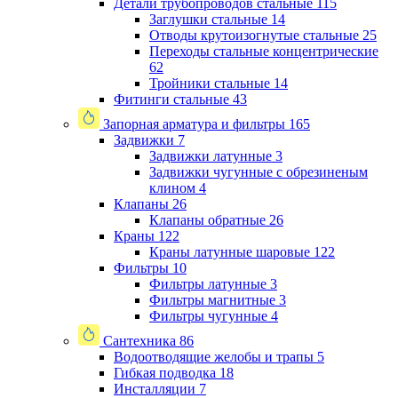
Детали трубопроводов стальные
115
Заглушки стальные
14
Отводы крутоизогнутые стальные
25
Переходы стальные концентрические
62
Тройники стальные
14
Фитинги стальные
43
Запорная арматура и фильтры
165
Задвижки
7
Задвижки латунные
3
Задвижки чугунные с обрезиненым
клином
4
Клапаны
26
Клапаны обратные
26
Краны
122
Краны латунные шаровые
122
Фильтры
10
Фильтры латунные
3
Фильтры магнитные
3
Фильтры чугунные
4
Сантехника
86
Водоотводящие желобы и трапы
5
Гибкая подводка
18
Инсталляции
7