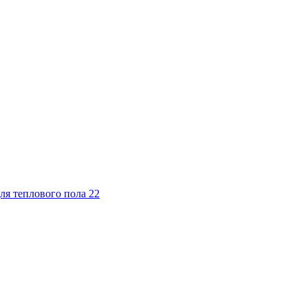
ля теплового пола
22