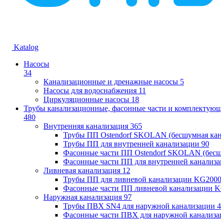
Katalog
Насосы
34
Канализационные и дренажные насосы
5
Насосы для водоснабжения
11
Циркуляционные насосы
18
Трубы канализационные, фасонные части и комплектую
480
Внутренняя канализация
365
Трубы ПП Ostendorf SKOLAN (бесшумная кан
Трубы ПП для внутренней канализации
90
Фасонные части ПП Ostendorf SKOLAN (бесш
Фасонные части ПП для внутренней канализ
Ливневая канализация
12
Трубы ПП для ливневой канализации KG200
Фасонные части ПП ливневой канализации 
Наружная канализация
97
Трубы ПВХ SN4 для наружной канализации
4
Фасонные части ПВХ для наружной канализа