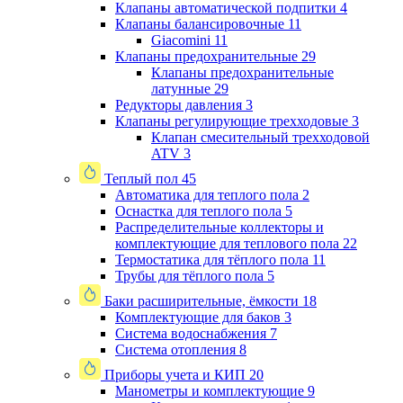
Клапаны автоматической подпитки
4
Клапаны балансировочные
11
Giacomini
11
Клапаны предохранительные
29
Клапаны предохранительные
латунные
29
Редукторы давления
3
Клапаны регулирующие трехходовые
3
Клапан смесительный трехходовой
ATV
3
Теплый пол
45
Автоматика для теплого пола
2
Оснастка для теплого пола
5
Распределительные коллекторы и
комплектующие для теплового пола
22
Термостатика для тёплого пола
11
Трубы для тёплого пола
5
Баки расширительные, ёмкости
18
Комплектующие для баков
3
Система водоснабжения
7
Система отопления
8
Приборы учета и КИП
20
Манометры и комплектующие
9