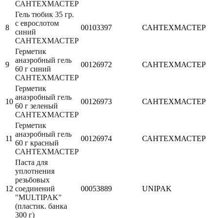
САНТЕХМАСТЕР
Гель тюбик 35 гр.
с еврослотом
8
00103397
САНТЕХМАСТЕР
синий
САНТЕХМАСТЕР
Герметик
анаэробный гель
9
00126972
САНТЕХМАСТЕР
60 г синий
САНТЕХМАСТЕР
Герметик
анаэробный гель
10
00126973
САНТЕХМАСТЕР
60 г зеленый
САНТЕХМАСТЕР
Герметик
анаэробный гель
11
00126974
САНТЕХМАСТЕР
60 г красный
САНТЕХМАСТЕР
Паста для
уплотнения
резьбовых
12
соединений
00053889
UNIPAK
"MULTIPAK"
(пластик. банка
300 г)