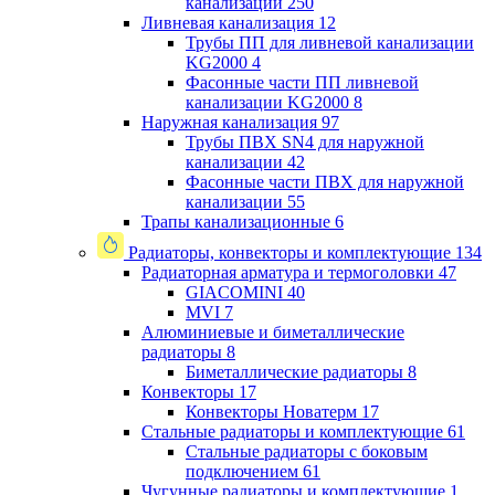
канализации
250
Ливневая канализация
12
Трубы ПП для ливневой канализации
KG2000
4
Фасонные части ПП ливневой
канализации KG2000
8
Наружная канализация
97
Трубы ПВХ SN4 для наружной
канализации
42
Фасонные части ПВХ для наружной
канализации
55
Трапы канализационные
6
Радиаторы, конвекторы и комплектующие
134
Радиаторная арматура и термоголовки
47
GIACOMINI
40
MVI
7
Алюминиевые и биметаллические
радиаторы
8
Биметаллические радиаторы
8
Конвекторы
17
Конвекторы Новатерм
17
Стальные радиаторы и комплектующие
61
Стальные радиаторы с боковым
подключением
61
Чугунные радиаторы и комплектующие
1