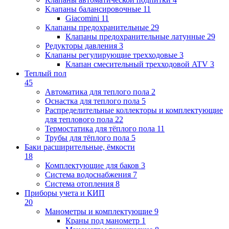
Клапаны балансировочные
11
Giacomini
11
Клапаны предохранительные
29
Клапаны предохранительные латунные
29
Редукторы давления
3
Клапаны регулирующие трехходовые
3
Клапан смесительный трехходовой ATV
3
Теплый пол
45
Автоматика для теплого пола
2
Оснастка для теплого пола
5
Распределительные коллекторы и комплектующие
для теплового пола
22
Термостатика для тёплого пола
11
Трубы для тёплого пола
5
Баки расширительные, ёмкости
18
Комплектующие для баков
3
Система водоснабжения
7
Система отопления
8
Приборы учета и КИП
20
Манометры и комплектующие
9
Краны под манометр
1