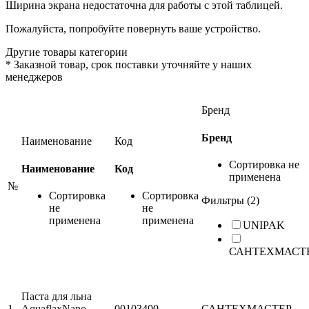
Ширина экрана недостаточна для работы с этой таблицей.
Пожалуйста, попробуйте повернуть ваше устройство.
Другие товары категории
*
Заказной товар, срок поставки уточняйте у наших
менеджеров
Бренд
Бренд
Наименование
Код
Сортировка не
Наименование
Код
применена
№
Сортировка
Сортировка
Фильтры (2)
не
не
применена
применена
UNIPAK
САНТЕХМАСТ
Паста для льна
1
AquaflaxNano
00103400
САНТЕХМАСТЕР