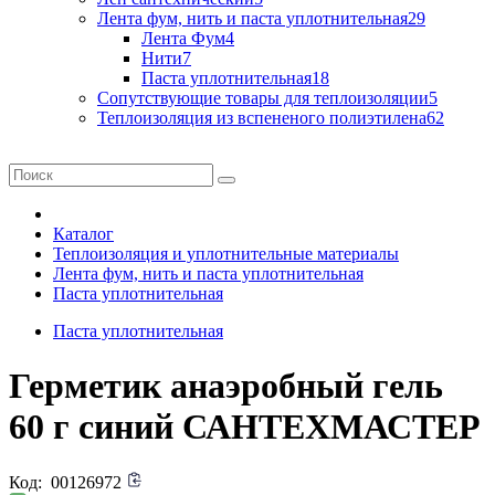
Лента фум, нить и паста уплотнительная
29
Лента Фум
4
Нити
7
Паста уплотнительная
18
Сопутствующие товары для теплоизоляции
5
Теплоизоляция из вспененого полиэтилена
62
Каталог
Теплоизоляция и уплотнительные материалы
Лента фум, нить и паста уплотнительная
Паста уплотнительная
Паста уплотнительная
Герметик анаэробный гель
60 г синий САНТЕХМАСТЕР
Код:
00126972