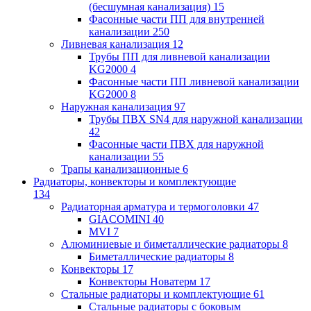
(бесшумная канализация)
15
Фасонные части ПП для внутренней
канализации
250
Ливневая канализация
12
Трубы ПП для ливневой канализации
KG2000
4
Фасонные части ПП ливневой канализации
KG2000
8
Наружная канализация
97
Трубы ПВХ SN4 для наружной канализации
42
Фасонные части ПВХ для наружной
канализации
55
Трапы канализационные
6
Радиаторы, конвекторы и комплектующие
134
Радиаторная арматура и термоголовки
47
GIACOMINI
40
MVI
7
Алюминиевые и биметаллические радиаторы
8
Биметаллические радиаторы
8
Конвекторы
17
Конвекторы Новатерм
17
Стальные радиаторы и комплектующие
61
Стальные радиаторы с боковым