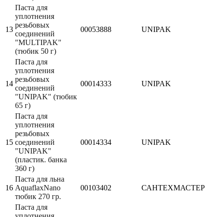
Паста для
уплотнения
резьбовых
13
00053888
UNIPAK
соединений
"MULTIPAK"
(тюбик 50 г)
Паста для
уплотнения
резьбовых
14
00014333
UNIPAK
соединений
"UNIPAK" (тюбик
65 г)
Паста для
уплотнения
резьбовых
15
соединений
00014334
UNIPAK
"UNIPAK"
(пластик. банка
360 г)
Паста для льна
16
AquaflaxNano
00103402
САНТЕХМАСТЕР
тюбик 270 гр.
Паста для
уплотнения