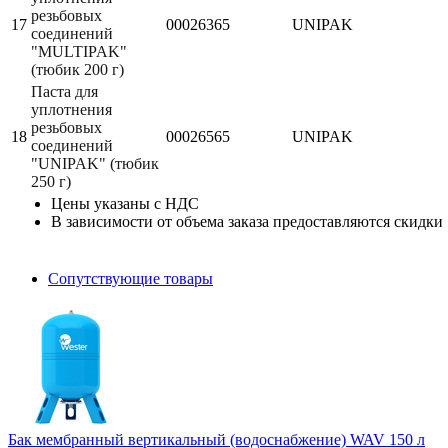
резьбовых
17
00026365
UNIPAK
соединений
"MULTIPAK"
(тюбик 200 г)
Паста для
уплотнения
резьбовых
18
00026565
UNIPAK
соединений
"UNIPAK" (тюбик
250 г)
Цены указаны с НДС
В зависимости от объема заказа предоставляются скидки
Сопутствующие товары
Бак мембранный вертикальный (водоснабжение) WAV 150 л