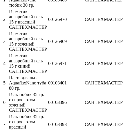
тюбик 30 гр.
Герметик
анаэробный гель
2
00126970
САНТЕХМАСТЕР
15 г красный
САНТЕХМАСТЕР
Герметик
анаэробный гель
3
00126969
САНТЕХМАСТЕР
15 г зеленый
САНТЕХМАСТЕР
Герметик
анаэробный гель
4
00126971
САНТЕХМАСТЕР
15 г синий
САНТЕХМАСТЕР
Паста для льна
5
AquaflaxNano туба
00103401
САНТЕХМАСТЕР
80 гр.
Гель тюбик 35 гр.
с еврослотом
6
00103396
САНТЕХМАСТЕР
зеленый
САНТЕХМАСТЕР
Гель тюбик 35 гр.
с еврослотом
7
00103398
САНТЕХМАСТЕР
красный