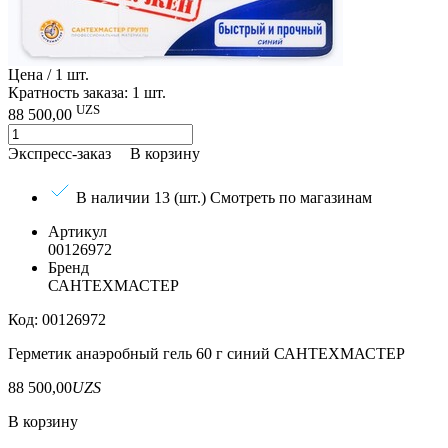
Цена / 1 шт.
Кратность заказа: 1 шт.
UZS
88 500,00
Экспресс-заказ
В корзину
В наличии 13 (шт.)
Смотреть по магазинам
Артикул
00126972
Бренд
САНТЕХМАСТЕР
Код: 00126972
Герметик анаэробный гель 60 г синий САНТЕХМАСТЕР
88 500,00
UZS
В корзину