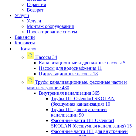
Гарантия
Возврат
Услуги
Услуги
Монтаж оборудования
Проектирование систем
Вакансии
Контакты
Каталог
Насосы
34
Канализационные и дренажные насосы
5
Насосы для водоснабжения
11
Циркуляционные насосы
18
Трубы канализационные, фасонные части и
комплектующие
480
Внутренняя канализация
365
Трубы ПП Ostendorf SKOLAN
(бесшумная канализация)
10
Трубы ПП для внутренней
канализации
90
Фасонные части ПП Ostendorf
SKOLAN (бесшумная канализация)
15
Фасонные части ПП для внутренней