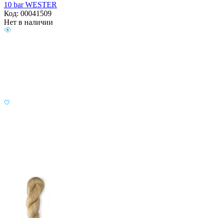
10 bar WESTER
Код: 00041509
Нет в наличии