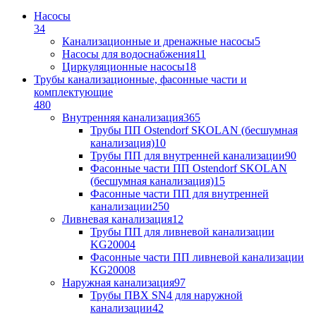
Насосы
34
Канализационные и дренажные насосы
5
Насосы для водоснабжения
11
Циркуляционные насосы
18
Трубы канализационные, фасонные части и
комплектующие
480
Внутренняя канализация
365
Трубы ПП Ostendorf SKOLAN (бесшумная
канализация)
10
Трубы ПП для внутренней канализации
90
Фасонные части ПП Ostendorf SKOLAN
(бесшумная канализация)
15
Фасонные части ПП для внутренней
канализации
250
Ливневая канализация
12
Трубы ПП для ливневой канализации
KG2000
4
Фасонные части ПП ливневой канализации
KG2000
8
Наружная канализация
97
Трубы ПВХ SN4 для наружной
канализации
42