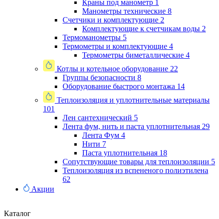
Краны под манометр
1
Манометры технические
8
Счетчики и комплектующие
2
Комплектующие к счетчикам воды
2
Термоманометры
5
Термометры и комплектующие
4
Термометры биметаллические
4
Котлы и котельное оборудование
22
Группы безопасности
8
Оборудование быстрого монтажа
14
Теплоизоляция и уплотнительные материалы
101
Лен сантехнический
5
Лента фум, нить и паста уплотнительная
29
Лента Фум
4
Нити
7
Паста уплотнительная
18
Сопутствующие товары для теплоизоляции
5
Теплоизоляция из вспененого полиэтилена
62
Акции
Каталог