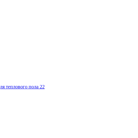
ля теплового пола
22