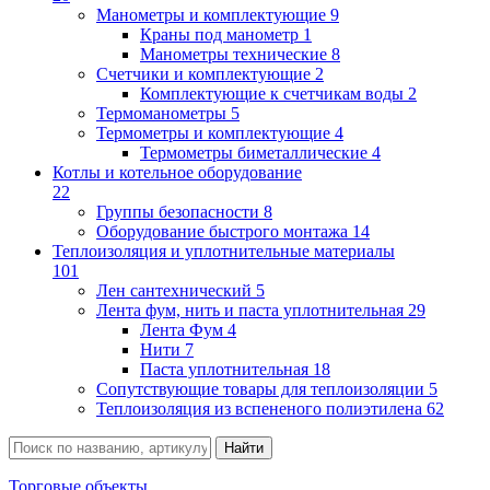
Манометры и комплектующие
9
Краны под манометр
1
Манометры технические
8
Счетчики и комплектующие
2
Комплектующие к счетчикам воды
2
Термоманометры
5
Термометры и комплектующие
4
Термометры биметаллические
4
Котлы и котельное оборудование
22
Группы безопасности
8
Оборудование быстрого монтажа
14
Теплоизоляция и уплотнительные материалы
101
Лен сантехнический
5
Лента фум, нить и паста уплотнительная
29
Лента Фум
4
Нити
7
Паста уплотнительная
18
Сопутствующие товары для теплоизоляции
5
Теплоизоляция из вспененого полиэтилена
62
Торговые объекты