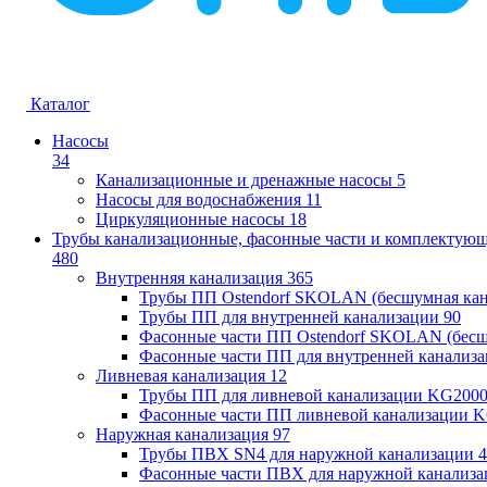
Каталог
Насосы
34
Канализационные и дренажные насосы
5
Насосы для водоснабжения
11
Циркуляционные насосы
18
Трубы канализационные, фасонные части и комплектую
480
Внутренняя канализация
365
Трубы ПП Ostendorf SKOLAN (бесшумная кан
Трубы ПП для внутренней канализации
90
Фасонные части ПП Ostendorf SKOLAN (бесш
Фасонные части ПП для внутренней канализ
Ливневая канализация
12
Трубы ПП для ливневой канализации KG200
Фасонные части ПП ливневой канализации 
Наружная канализация
97
Трубы ПВХ SN4 для наружной канализации
4
Фасонные части ПВХ для наружной канализа