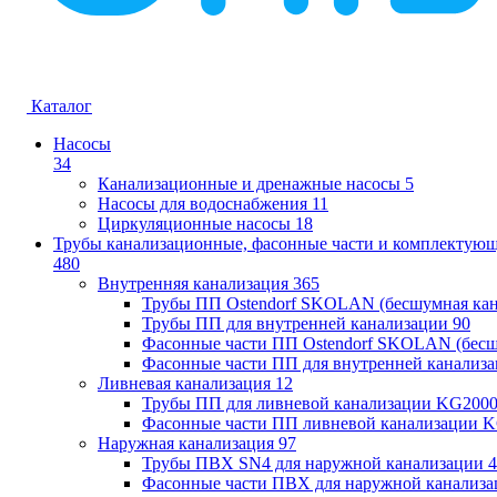
Каталог
Насосы
34
Канализационные и дренажные насосы
5
Насосы для водоснабжения
11
Циркуляционные насосы
18
Трубы канализационные, фасонные части и комплектую
480
Внутренняя канализация
365
Трубы ПП Ostendorf SKOLAN (бесшумная кан
Трубы ПП для внутренней канализации
90
Фасонные части ПП Ostendorf SKOLAN (бесш
Фасонные части ПП для внутренней канализ
Ливневая канализация
12
Трубы ПП для ливневой канализации KG200
Фасонные части ПП ливневой канализации 
Наружная канализация
97
Трубы ПВХ SN4 для наружной канализации
4
Фасонные части ПВХ для наружной канализа