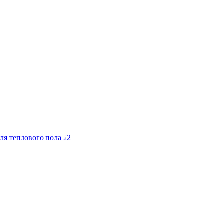
ля теплового пола
22