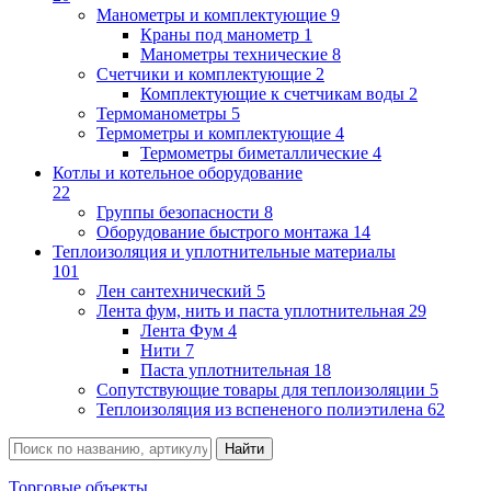
Манометры и комплектующие
9
Краны под манометр
1
Манометры технические
8
Счетчики и комплектующие
2
Комплектующие к счетчикам воды
2
Термоманометры
5
Термометры и комплектующие
4
Термометры биметаллические
4
Котлы и котельное оборудование
22
Группы безопасности
8
Оборудование быстрого монтажа
14
Теплоизоляция и уплотнительные материалы
101
Лен сантехнический
5
Лента фум, нить и паста уплотнительная
29
Лента Фум
4
Нити
7
Паста уплотнительная
18
Сопутствующие товары для теплоизоляции
5
Теплоизоляция из вспененого полиэтилена
62
Торговые объекты