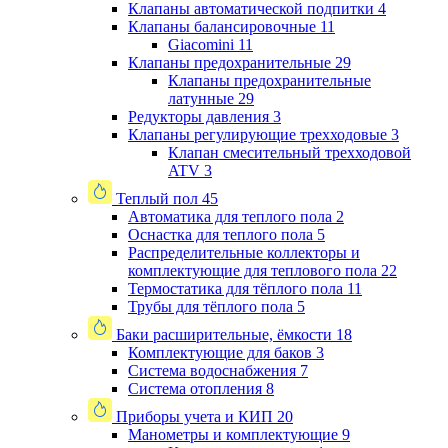
Клапаны автоматической подпитки
4
Клапаны балансировочные
11
Giacomini
11
Клапаны предохранительные
29
Клапаны предохранительные
латунные
29
Редукторы давления
3
Клапаны регулирующие трехходовые
3
Клапан смесительный трехходовой
ATV
3
Теплый пол
45
Автоматика для теплого пола
2
Оснастка для теплого пола
5
Распределительные коллекторы и
комплектующие для теплового пола
22
Термостатика для тёплого пола
11
Трубы для тёплого пола
5
Баки расширительные, ёмкости
18
Комплектующие для баков
3
Система водоснабжения
7
Система отопления
8
Приборы учета и КИП
20
Манометры и комплектующие
9