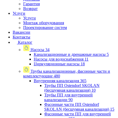
Гарантия
Возврат
Услуги
Услуги
Монтаж оборудования
Проектирование систем
Вакансии
Контакты
Каталог
Насосы
34
Канализационные и дренажные насосы
5
Насосы для водоснабжения
11
Циркуляционные насосы
18
Трубы канализационные, фасонные части и
комплектующие
480
Внутренняя канализация
365
Трубы ПП Ostendorf SKOLAN
(бесшумная канализация)
10
Трубы ПП для внутренней
канализации
90
Фасонные части ПП Ostendorf
SKOLAN (бесшумная канализация)
15
Фасонные части ПП для внутренней