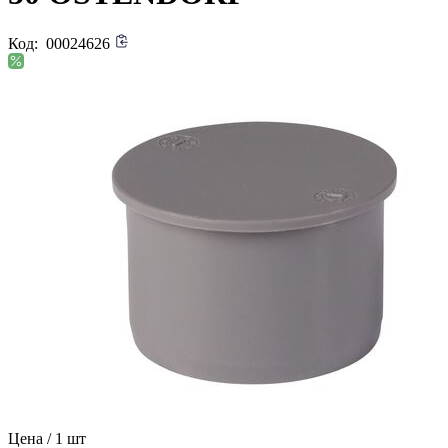
Код:
00024626
Цена / 1 шт