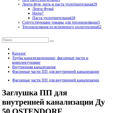
Лента фум, нить и паста уплотнительная
29
Лента Фум
4
Нити
7
Паста уплотнительная
18
Сопутствующие товары для теплоизоляции
5
Теплоизоляция из вспененого полиэтилена
62
Каталог
Трубы канализационные, фасонные части и
комплектующие
Внутренняя канализация
Фасонные части ПП для внутренней канализации
Фасонные части ПП для внутренней канализации
Заглушка ПП для
внутренней канализации Ду
50 OSTENDORF