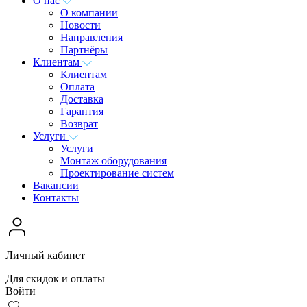
О нас
О компании
Новости
Направления
Партнёры
Клиентам
Клиентам
Оплата
Доставка
Гарантия
Возврат
Услуги
Услуги
Монтаж оборудования
Проектирование систем
Вакансии
Контакты
Личный кабинет
Для скидок и оплаты
Войти