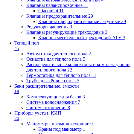
Клапаны балансировочные
11
Giacomini
11
Клапаны предохранительные
29
Клапаны предохранительные латунные
29
Редукторы давления
3
Клапаны регулирующие трехходовые
3
Клапан смесительный трехходовой ATV
3
Теплый пол
45
Автоматика для теплого пола
2
Оснастка для теплого пола
5
Распределительные коллекторы и комплектующие
для теплового пола
22
Термостатика для тёплого пола
11
Трубы для тёплого пола
5
Баки расширительные, ёмкости
18
Комплектующие для баков
3
Система водоснабжения
7
Система отопления
8
Приборы учета и КИП
20
Манометры и комплектующие
9
Краны под манометр
1