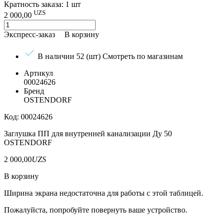
Кратность заказа: 1 шт
UZS
2 000,00
Экспресс-заказ
В корзину
В наличии 52 (шт)
Смотреть по магазинам
Артикул
00024626
Бренд
OSTENDORF
Код: 00024626
Заглушка ПП для внутренней канализации Ду 50
OSTENDORF
2 000,00
UZS
В корзину
Ширина экрана недостаточна для работы с этой таблицей.
Пожалуйста, попробуйте повернуть ваше устройство.