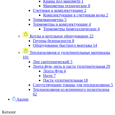
Краны под манометр
1
Манометры технические
8
Счетчики и комплектующие
2
Комплектующие к счетчикам воды
2
Термоманометры
5
Термометры и комплектующие
4
Термометры биметаллические
4
Котлы и котельное оборудование
22
Группы безопасности
8
Оборудование быстрого монтажа
14
Теплоизоляция и уплотнительные материалы
101
Лен сантехнический
5
Лента фум, нить и паста уплотнительная
29
Лента Фум
4
Нити
7
Паста уплотнительная
18
Сопутствующие товары для теплоизоляции
5
Теплоизоляция из вспененого полиэтилена
62
Акции
Каталог