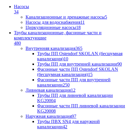
Насосы
34
Канализационные и дренажные насосы
5
Насосы для водоснабжения
11
Циркуляционные насосы
18
Трубы канализационные, фасонные части и
комплектующие
480
Внутренняя канализация
365
Трубы ПП Ostendorf SKOLAN (бесшумная
канализация)
10
Трубы ПП для внутренней канализации
90
Фасонные части ПП Ostendorf SKOLAN
(бесшумная канализация)
15
Фасонные части ПП для внутренней
канализации
250
Ливневая канализация
12
Трубы ПП для ливневой канализации
KG2000
4
Фасонные части ПП ливневой канализации
KG2000
8
Наружная канализация
97
Трубы ПВХ SN4 для наружной
канализации
42