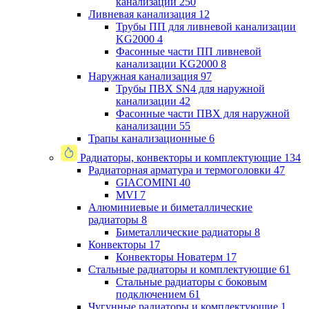
канализации
250
Ливневая канализация
12
Трубы ПП для ливневой канализации
KG2000
4
Фасонные части ПП ливневой
канализации KG2000
8
Наружная канализация
97
Трубы ПВХ SN4 для наружной
канализации
42
Фасонные части ПВХ для наружной
канализации
55
Трапы канализационные
6
Радиаторы, конвекторы и комплектующие
134
Радиаторная арматура и термоголовки
47
GIACOMINI
40
MVI
7
Алюминиевые и биметаллические
радиаторы
8
Биметаллические радиаторы
8
Конвекторы
17
Конвекторы Новатерм
17
Стальные радиаторы и комплектующие
61
Стальные радиаторы с боковым
подключением
61
Чугунные радиаторы и комплектующие
1