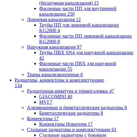
(бесшумная канализация)
15
Фасонные части ПП для внутренней
канализации
250
Ливневая канализация
12
Трубы ПП для ливневой канализации
KG2000
4
Фасонные части ПП ливневой канализации
KG2000
8
Наружная канализация
97
Трубы ПВХ SN4 для наружной канализации
42
Фасонные части ПВХ для наружной
канализации
55
Трапы канализационные
6
Радиаторы, конвекторы и комплектующие
134
Радиаторная арматура и термоголовки
47
GIACOMINI
40
MVI
7
Алюминиевые и биметаллические радиаторы
8
Биметаллические радиаторы
8
Конвекторы
17
Конвекторы Новатерм
17
Стальные радиаторы и комплектующие
61
Стальные радиаторы с боковым