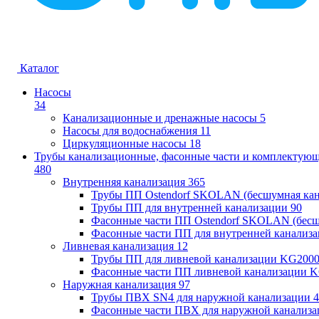
Каталог
Насосы
34
Канализационные и дренажные насосы
5
Насосы для водоснабжения
11
Циркуляционные насосы
18
Трубы канализационные, фасонные части и комплектую
480
Внутренняя канализация
365
Трубы ПП Ostendorf SKOLAN (бесшумная кан
Трубы ПП для внутренней канализации
90
Фасонные части ПП Ostendorf SKOLAN (бесш
Фасонные части ПП для внутренней канализ
Ливневая канализация
12
Трубы ПП для ливневой канализации KG200
Фасонные части ПП ливневой канализации 
Наружная канализация
97
Трубы ПВХ SN4 для наружной канализации
4
Фасонные части ПВХ для наружной канализа