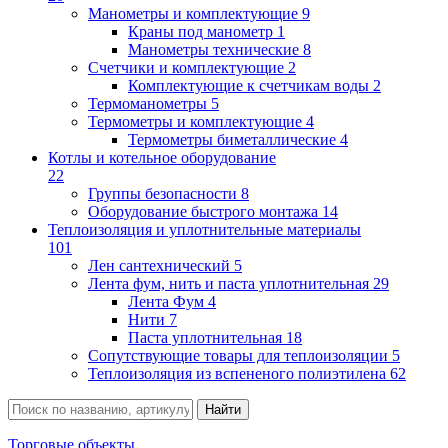
Манометры и комплектующие
9
Краны под манометр
1
Манометры технические
8
Счетчики и комплектующие
2
Комплектующие к счетчикам воды
2
Термоманометры
5
Термометры и комплектующие
4
Термометры биметаллические
4
Котлы и котельное оборудование
22
Группы безопасности
8
Оборудование быстрого монтажа
14
Теплоизоляция и уплотнительные материалы
101
Лен сантехнический
5
Лента фум, нить и паста уплотнительная
29
Лента Фум
4
Нити
7
Паста уплотнительная
18
Сопутствующие товары для теплоизоляции
5
Теплоизоляция из вспененого полиэтилена
62
Торговые объекты