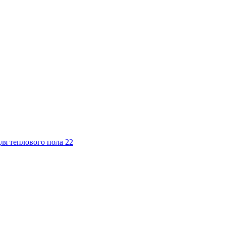
ля теплового пола
22