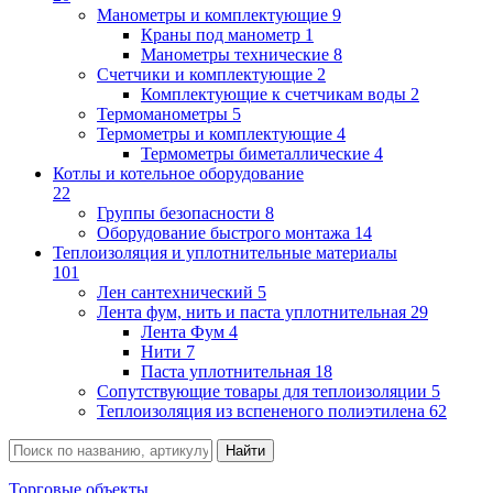
Манометры и комплектующие
9
Краны под манометр
1
Манометры технические
8
Счетчики и комплектующие
2
Комплектующие к счетчикам воды
2
Термоманометры
5
Термометры и комплектующие
4
Термометры биметаллические
4
Котлы и котельное оборудование
22
Группы безопасности
8
Оборудование быстрого монтажа
14
Теплоизоляция и уплотнительные материалы
101
Лен сантехнический
5
Лента фум, нить и паста уплотнительная
29
Лента Фум
4
Нити
7
Паста уплотнительная
18
Сопутствующие товары для теплоизоляции
5
Теплоизоляция из вспененого полиэтилена
62
Торговые объекты