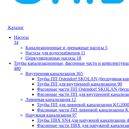
Каталог
Насосы
34
Канализационные и дренажные насосы
5
Насосы для водоснабжения
11
Циркуляционные насосы
18
Трубы канализационные, фасонные части и комплектую
480
Внутренняя канализация
365
Трубы ПП Ostendorf SKOLAN (бесшумная кан
Трубы ПП для внутренней канализации
90
Фасонные части ПП Ostendorf SKOLAN (бесш
Фасонные части ПП для внутренней канализ
Ливневая канализация
12
Трубы ПП для ливневой канализации KG200
Фасонные части ПП ливневой канализации 
Наружная канализация
97
Трубы ПВХ SN4 для наружной канализации
4
Фасонные части ПВХ для наружной канализа