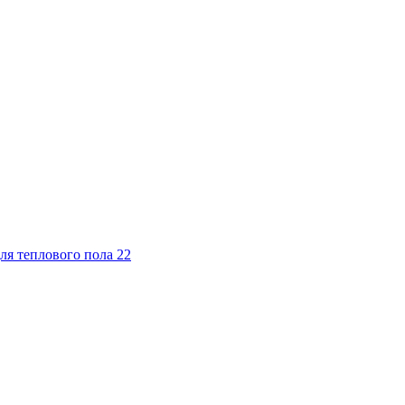
ля теплового пола
22