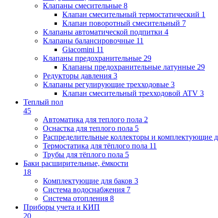
Клапаны cмесительные
8
Клапан cмесительный термостатический
1
Клапан поворотный cмесительный
7
Клапаны автоматической подпитки
4
Клапаны балансировочные
11
Giacomini
11
Клапаны предохранительные
29
Клапаны предохранительные латунные
29
Редукторы давления
3
Клапаны регулирующие трехходовые
3
Клапан смесительный трехходовой ATV
3
Теплый пол
45
Автоматика для теплого пола
2
Оснастка для теплого пола
5
Распределительные коллекторы и комплектующие д
Термостатика для тёплого пола
11
Трубы для тёплого пола
5
Баки расширительные, ёмкости
18
Комплектующие для баков
3
Система водоснабжения
7
Система отопления
8
Приборы учета и КИП
20