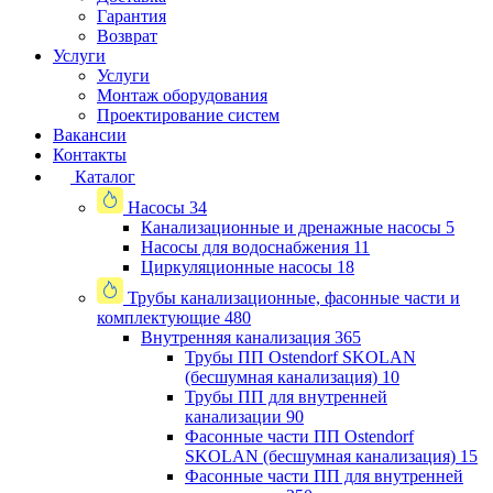
Гарантия
Возврат
Услуги
Услуги
Монтаж оборудования
Проектирование систем
Вакансии
Контакты
Каталог
Насосы
34
Канализационные и дренажные насосы
5
Насосы для водоснабжения
11
Циркуляционные насосы
18
Трубы канализационные, фасонные части и
комплектующие
480
Внутренняя канализация
365
Трубы ПП Ostendorf SKOLAN
(бесшумная канализация)
10
Трубы ПП для внутренней
канализации
90
Фасонные части ПП Ostendorf
SKOLAN (бесшумная канализация)
15
Фасонные части ПП для внутренней