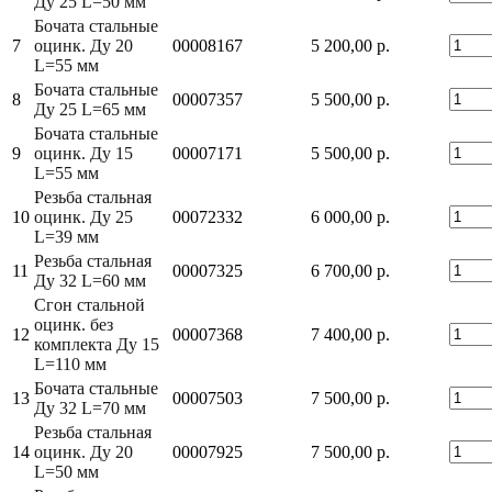
Ду 25 L=50 мм
Бочата стальные
7
оцинк. Ду 20
00008167
5 200,00 р.
L=55 мм
Бочата стальные
8
00007357
5 500,00 р.
Ду 25 L=65 мм
Бочата стальные
9
оцинк. Ду 15
00007171
5 500,00 р.
L=55 мм
Резьба стальная
10
оцинк. Ду 25
00072332
6 000,00 р.
L=39 мм
Резьба стальная
11
00007325
6 700,00 р.
Ду 32 L=60 мм
Сгон стальной
оцинк. без
12
00007368
7 400,00 р.
комплекта Ду 15
L=110 мм
Бочата стальные
13
00007503
7 500,00 р.
Ду 32 L=70 мм
Резьба стальная
14
оцинк. Ду 20
00007925
7 500,00 р.
L=50 мм