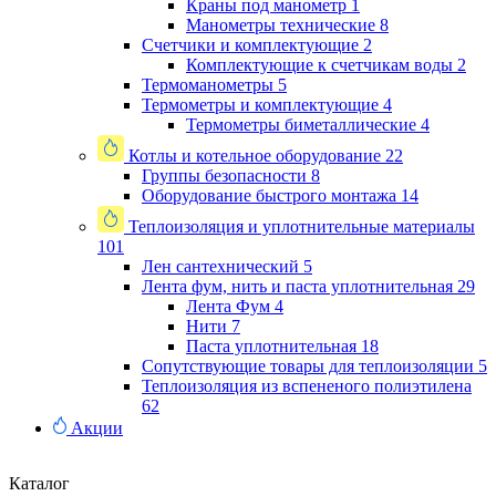
Краны под манометр
1
Манометры технические
8
Счетчики и комплектующие
2
Комплектующие к счетчикам воды
2
Термоманометры
5
Термометры и комплектующие
4
Термометры биметаллические
4
Котлы и котельное оборудование
22
Группы безопасности
8
Оборудование быстрого монтажа
14
Теплоизоляция и уплотнительные материалы
101
Лен сантехнический
5
Лента фум, нить и паста уплотнительная
29
Лента Фум
4
Нити
7
Паста уплотнительная
18
Сопутствующие товары для теплоизоляции
5
Теплоизоляция из вспененого полиэтилена
62
Акции
Каталог