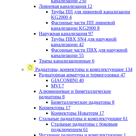
канализации
250
Ливневая канализация
12
Трубы ПП для ливневой канализации
KG2000
4
Фасонные части ПП ливневой
канализации KG2000
8
Наружная канализация
97
Трубы ПВХ SN4 для наружной
канализации
42
Фасонные части ПВХ для наружной
канализации
55
Трапы канализационные
6
Радиаторы, конвекторы и комплектующие
134
Радиаторная арматура и термоголовки
47
GIACOMINI
40
MVI
7
Алюминиевые и биметаллические
радиаторы
8
Биметаллические радиаторы
8
Конвекторы
17
Конвекторы Новатерм
17
Стальные радиаторы и комплектующие
61
Стальные радиаторы с боковым
подключением
61
Чугунные радиаторы и комплектующие
1