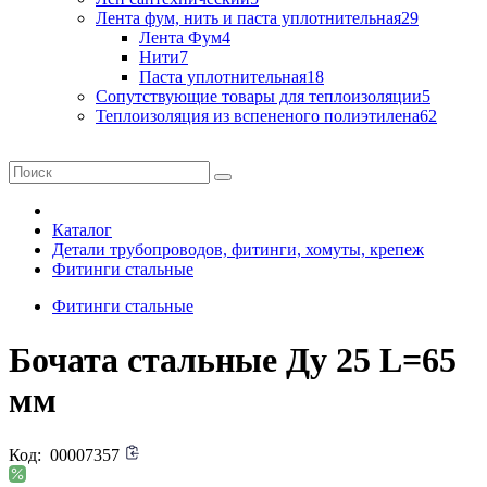
Лента фум, нить и паста уплотнительная
29
Лента Фум
4
Нити
7
Паста уплотнительная
18
Сопутствующие товары для теплоизоляции
5
Теплоизоляция из вспененого полиэтилена
62
Каталог
Детали трубопроводов, фитинги, хомуты, крепеж
Фитинги стальные
Фитинги стальные
Бочата стальные Ду 25 L=65
мм
Код:
00007357