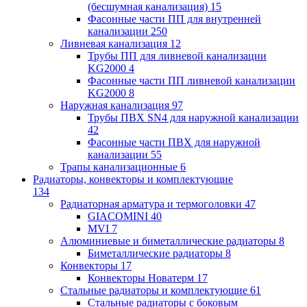
(бесшумная канализация)
15
Фасонные части ПП для внутренней
канализации
250
Ливневая канализация
12
Трубы ПП для ливневой канализации
KG2000
4
Фасонные части ПП ливневой канализации
KG2000
8
Наружная канализация
97
Трубы ПВХ SN4 для наружной канализации
42
Фасонные части ПВХ для наружной
канализации
55
Трапы канализационные
6
Радиаторы, конвекторы и комплектующие
134
Радиаторная арматура и термоголовки
47
GIACOMINI
40
MVI
7
Алюминиевые и биметаллические радиаторы
8
Биметаллические радиаторы
8
Конвекторы
17
Конвекторы Новатерм
17
Стальные радиаторы и комплектующие
61
Стальные радиаторы с боковым