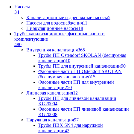
Насосы
34
Канализационные и дренажные насосы
5
Насосы для водоснабжения
11
Циркуляционные насосы
18
Трубы канализационные, фасонные части и
комплектующие
480
Внутренняя канализация
365
Трубы ПП Ostendorf SKOLAN (бесшумная
канализация)
10
Трубы ПП для внутренней канализации
90
Фасонные части ПП Ostendorf SKOLAN
(бесшумная канализация)
15
Фасонные части ПП для внутренней
канализации
250
Ливневая канализация
12
Трубы ПП для ливневой канализации
KG2000
4
Фасонные части ПП ливневой канализации
KG2000
8
Наружная канализация
97
Трубы ПВХ SN4 для наружной
канализации
42