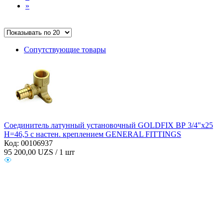
»
Сопутствующие товары
Соединитель латунный установочный GOLDFIX ВР 3/4"x25
H=46,5 с настен. креплением GENERAL FITTINGS
Код: 00106937
95 200,00
UZS / 1 шт