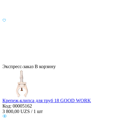
Экспресс-заказ
В корзину
Крепеж-клипса для труб 18 GOOD WORK
Код: 00005162
3 800,00
UZS / 1 шт