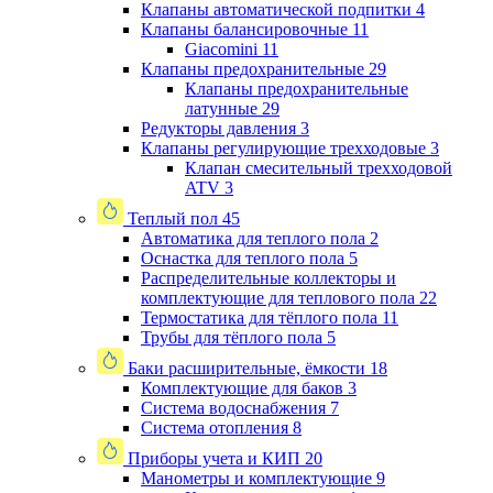
Клапаны автоматической подпитки
4
Клапаны балансировочные
11
Giacomini
11
Клапаны предохранительные
29
Клапаны предохранительные
латунные
29
Редукторы давления
3
Клапаны регулирующие трехходовые
3
Клапан смесительный трехходовой
ATV
3
Теплый пол
45
Автоматика для теплого пола
2
Оснастка для теплого пола
5
Распределительные коллекторы и
комплектующие для теплового пола
22
Термостатика для тёплого пола
11
Трубы для тёплого пола
5
Баки расширительные, ёмкости
18
Комплектующие для баков
3
Система водоснабжения
7
Система отопления
8
Приборы учета и КИП
20
Манометры и комплектующие
9