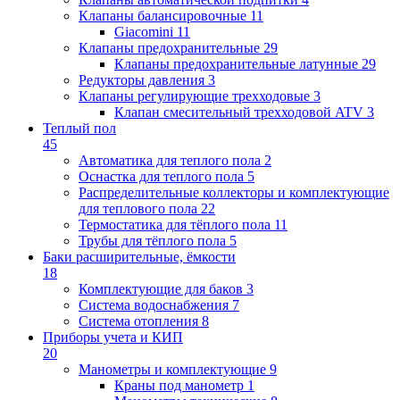
Клапаны балансировочные
11
Giacomini
11
Клапаны предохранительные
29
Клапаны предохранительные латунные
29
Редукторы давления
3
Клапаны регулирующие трехходовые
3
Клапан смесительный трехходовой ATV
3
Теплый пол
45
Автоматика для теплого пола
2
Оснастка для теплого пола
5
Распределительные коллекторы и комплектующие
для теплового пола
22
Термостатика для тёплого пола
11
Трубы для тёплого пола
5
Баки расширительные, ёмкости
18
Комплектующие для баков
3
Система водоснабжения
7
Система отопления
8
Приборы учета и КИП
20
Манометры и комплектующие
9
Краны под манометр
1