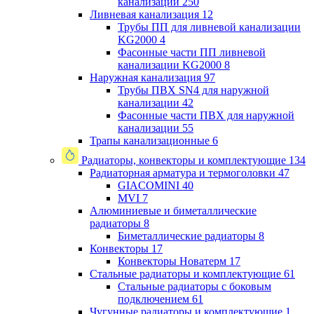
канализации
250
Ливневая канализация
12
Трубы ПП для ливневой канализации
KG2000
4
Фасонные части ПП ливневой
канализации KG2000
8
Наружная канализация
97
Трубы ПВХ SN4 для наружной
канализации
42
Фасонные части ПВХ для наружной
канализации
55
Трапы канализационные
6
Радиаторы, конвекторы и комплектующие
134
Радиаторная арматура и термоголовки
47
GIACOMINI
40
MVI
7
Алюминиевые и биметаллические
радиаторы
8
Биметаллические радиаторы
8
Конвекторы
17
Конвекторы Новатерм
17
Стальные радиаторы и комплектующие
61
Стальные радиаторы с боковым
подключением
61
Чугунные радиаторы и комплектующие
1