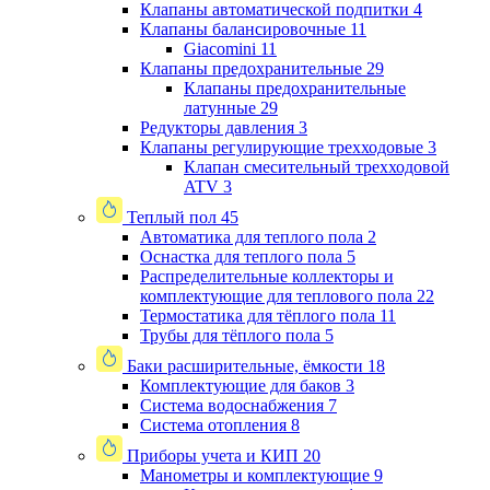
Клапаны автоматической подпитки
4
Клапаны балансировочные
11
Giacomini
11
Клапаны предохранительные
29
Клапаны предохранительные
латунные
29
Редукторы давления
3
Клапаны регулирующие трехходовые
3
Клапан смесительный трехходовой
ATV
3
Теплый пол
45
Автоматика для теплого пола
2
Оснастка для теплого пола
5
Распределительные коллекторы и
комплектующие для теплового пола
22
Термостатика для тёплого пола
11
Трубы для тёплого пола
5
Баки расширительные, ёмкости
18
Комплектующие для баков
3
Система водоснабжения
7
Система отопления
8
Приборы учета и КИП
20
Манометры и комплектующие
9