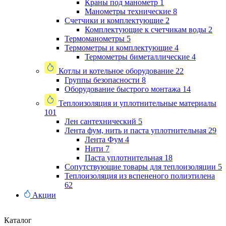
Краны под манометр
1
Манометры технические
8
Счетчики и комплектующие
2
Комплектующие к счетчикам воды
2
Термоманометры
5
Термометры и комплектующие
4
Термометры биметаллические
4
Котлы и котельное оборудование
22
Группы безопасности
8
Оборудование быстрого монтажа
14
Теплоизоляция и уплотнительные материалы
101
Лен сантехнический
5
Лента фум, нить и паста уплотнительная
29
Лента Фум
4
Нити
7
Паста уплотнительная
18
Сопутствующие товары для теплоизоляции
5
Теплоизоляция из вспененого полиэтилена
62
Акции
Каталог