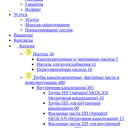
Гарантия
Возврат
Услуги
Услуги
Монтаж оборудования
Проектирование систем
Вакансии
Контакты
Каталог
Насосы
34
Канализационные и дренажные насосы
5
Насосы для водоснабжения
11
Циркуляционные насосы
18
Трубы канализационные, фасонные части и
комплектующие
480
Внутренняя канализация
365
Трубы ПП Ostendorf SKOLAN
(бесшумная канализация)
10
Трубы ПП для внутренней
канализации
90
Фасонные части ПП Ostendorf
SKOLAN (бесшумная канализация)
15
Фасонные части ПП для внутренней