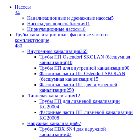
Насосы
34
Канализационные и дренажные насосы
5
Насосы для водоснабжения
11
Циркуляционные насосы
18
Трубы канализационные, фасонные части и
комплектующие
480
Внутренняя канализация
365
Трубы ПП Ostendorf SKOLAN (бесшумная
канализация)
10
Трубы ПП для внутренней канализации
90
Фасонные части ПП Ostendorf SKOLAN
(бесшумная канализация)
15
Фасонные части ПП для внутренней
канализации
250
Ливневая канализация
12
Трубы ПП для ливневой канализации
KG2000
4
Фасонные части ПП ливневой канализации
KG2000
8
Наружная канализация
97
Трубы ПВХ SN4 для наружной
канализации
42