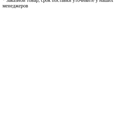
*
Заказной товар, срок поставки уточняйте у наших
менеджеров