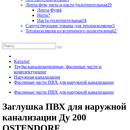
Лента фум, нить и паста уплотнительная
29
Лента Фум
4
Нити
7
Паста уплотнительная
18
Сопутствующие товары для теплоизоляции
5
Теплоизоляция из вспененого полиэтилена
62
Каталог
Трубы канализационные, фасонные части и
комплектующие
Наружная канализация
Фасонные части ПВХ для наружной канализации
Фасонные части ПВХ для наружной канализации
Заглушка ПВХ для наружной
канализации Ду 200
OSTENDORF