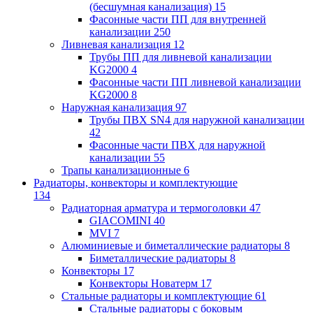
(бесшумная канализация)
15
Фасонные части ПП для внутренней
канализации
250
Ливневая канализация
12
Трубы ПП для ливневой канализации
KG2000
4
Фасонные части ПП ливневой канализации
KG2000
8
Наружная канализация
97
Трубы ПВХ SN4 для наружной канализации
42
Фасонные части ПВХ для наружной
канализации
55
Трапы канализационные
6
Радиаторы, конвекторы и комплектующие
134
Радиаторная арматура и термоголовки
47
GIACOMINI
40
MVI
7
Алюминиевые и биметаллические радиаторы
8
Биметаллические радиаторы
8
Конвекторы
17
Конвекторы Новатерм
17
Стальные радиаторы и комплектующие
61
Стальные радиаторы с боковым