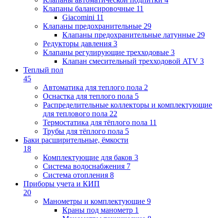
Клапаны балансировочные
11
Giacomini
11
Клапаны предохранительные
29
Клапаны предохранительные латунные
29
Редукторы давления
3
Клапаны регулирующие трехходовые
3
Клапан смесительный трехходовой ATV
3
Теплый пол
45
Автоматика для теплого пола
2
Оснастка для теплого пола
5
Распределительные коллекторы и комплектующие
для теплового пола
22
Термостатика для тёплого пола
11
Трубы для тёплого пола
5
Баки расширительные, ёмкости
18
Комплектующие для баков
3
Система водоснабжения
7
Система отопления
8
Приборы учета и КИП
20
Манометры и комплектующие
9
Краны под манометр
1