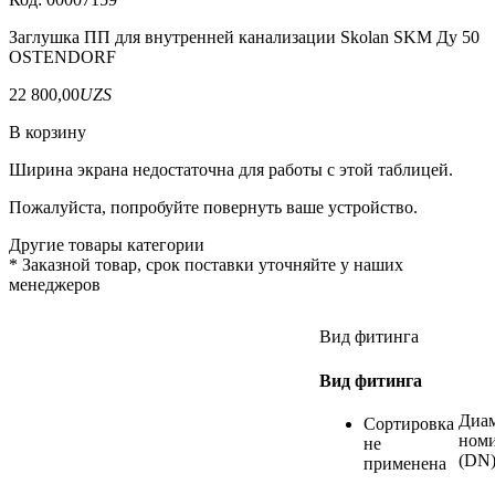
Заглушка ПП для внутренней канализации Skolan SKM Ду 50
OSTENDORF
22 800,00
UZS
В корзину
Ширина экрана недостаточна для работы с этой таблицей.
Пожалуйста, попробуйте повернуть ваше устройство.
Другие товары категории
*
Заказной товар, срок поставки уточняйте у наших
менеджеров
Вид фитинга
Вид фитинга
Диа
Сортировка
ном
не
(DN)
применена