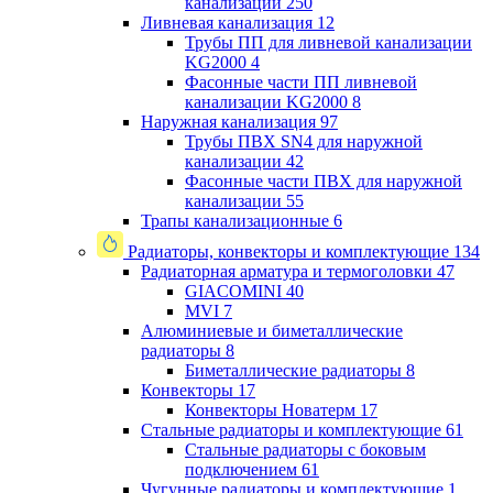
канализации
250
Ливневая канализация
12
Трубы ПП для ливневой канализации
KG2000
4
Фасонные части ПП ливневой
канализации KG2000
8
Наружная канализация
97
Трубы ПВХ SN4 для наружной
канализации
42
Фасонные части ПВХ для наружной
канализации
55
Трапы канализационные
6
Радиаторы, конвекторы и комплектующие
134
Радиаторная арматура и термоголовки
47
GIACOMINI
40
MVI
7
Алюминиевые и биметаллические
радиаторы
8
Биметаллические радиаторы
8
Конвекторы
17
Конвекторы Новатерм
17
Стальные радиаторы и комплектующие
61
Стальные радиаторы с боковым
подключением
61
Чугунные радиаторы и комплектующие
1