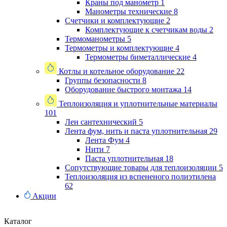
Краны под манометр
1
Манометры технические
8
Счетчики и комплектующие
2
Комплектующие к счетчикам воды
2
Термоманометры
5
Термометры и комплектующие
4
Термометры биметаллические
4
Котлы и котельное оборудование
22
Группы безопасности
8
Оборудование быстрого монтажа
14
Теплоизоляция и уплотнительные материалы
101
Лен сантехнический
5
Лента фум, нить и паста уплотнительная
29
Лента Фум
4
Нити
7
Паста уплотнительная
18
Сопутствующие товары для теплоизоляции
5
Теплоизоляция из вспененого полиэтилена
62
Акции
Каталог