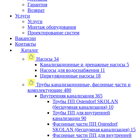
Гарантия
Возврат
Услуги
Услуги
Монтаж оборудования
Проектирование систем
Вакансии
Контакты
Каталог
Насосы
34
Канализационные и дренажные насосы
5
Насосы для водоснабжения
11
Циркуляционные насосы
18
Трубы канализационные, фасонные части и
комплектующие
480
Внутренняя канализация
365
Трубы ПП Ostendorf SKOLAN
(бесшумная канализация)
10
Трубы ПП для внутренней
канализации
90
Фасонные части ПП Ostendorf
SKOLAN (бесшумная канализация)
15
Фасонные части ПП для внутренней