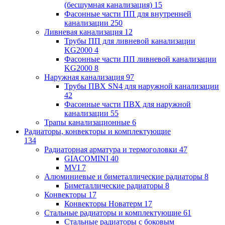
(бесшумная канализация)
15
Фасонные части ПП для внутренней
канализации
250
Ливневая канализация
12
Трубы ПП для ливневой канализации
KG2000
4
Фасонные части ПП ливневой канализации
KG2000
8
Наружная канализация
97
Трубы ПВХ SN4 для наружной канализации
42
Фасонные части ПВХ для наружной
канализации
55
Трапы канализационные
6
Радиаторы, конвекторы и комплектующие
134
Радиаторная арматура и термоголовки
47
GIACOMINI
40
MVI
7
Алюминиевые и биметаллические радиаторы
8
Биметаллические радиаторы
8
Конвекторы
17
Конвекторы Новатерм
17
Стальные радиаторы и комплектующие
61
Стальные радиаторы с боковым