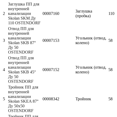
Заглушка ПП для
внутренней
Заглушка
2
канализации
00007160
110
(пробка)
Skolan SKM Ду
110 OSTENDORF
Отвод ПП для
внутренней
канализации
Угольник (отвод,
3
00007153
58
Skolan SKB 87°
колено)
Ду 50
OSTENDORF
Отвод ПП для
внутренней
канализации
Угольник (отвод,
4
00007152
58
Skolan SKB 45°
колено)
Ду 50
OSTENDORF
Тройник ПП для
внутренней
канализации
5
00008342
Тройник
58
Skolan SKEA 87°
Ду 50х50
OSTENDORF
Тройник ПП для