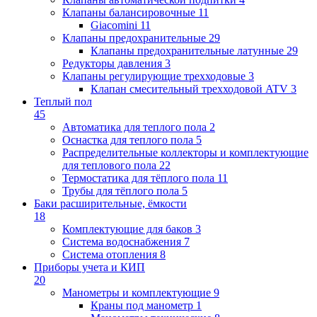
Клапаны балансировочные
11
Giacomini
11
Клапаны предохранительные
29
Клапаны предохранительные латунные
29
Редукторы давления
3
Клапаны регулирующие трехходовые
3
Клапан смесительный трехходовой ATV
3
Теплый пол
45
Автоматика для теплого пола
2
Оснастка для теплого пола
5
Распределительные коллекторы и комплектующие
для теплового пола
22
Термостатика для тёплого пола
11
Трубы для тёплого пола
5
Баки расширительные, ёмкости
18
Комплектующие для баков
3
Система водоснабжения
7
Система отопления
8
Приборы учета и КИП
20
Манометры и комплектующие
9
Краны под манометр
1