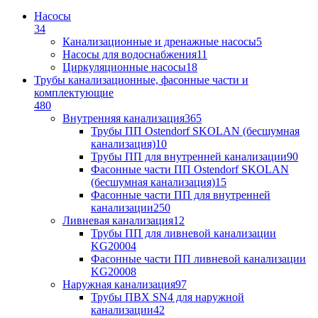
Насосы
34
Канализационные и дренажные насосы
5
Насосы для водоснабжения
11
Циркуляционные насосы
18
Трубы канализационные, фасонные части и
комплектующие
480
Внутренняя канализация
365
Трубы ПП Ostendorf SKOLAN (бесшумная
канализация)
10
Трубы ПП для внутренней канализации
90
Фасонные части ПП Ostendorf SKOLAN
(бесшумная канализация)
15
Фасонные части ПП для внутренней
канализации
250
Ливневая канализация
12
Трубы ПП для ливневой канализации
KG2000
4
Фасонные части ПП ливневой канализации
KG2000
8
Наружная канализация
97
Трубы ПВХ SN4 для наружной
канализации
42