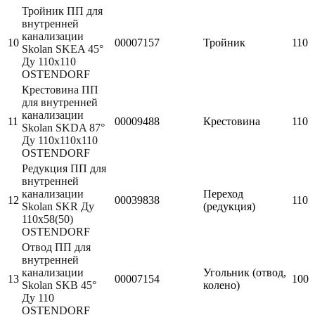
Тройник ПП для
внутренней
канализации
10
00007157
Тройник
110
Skolan SKEA 45°
Ду 110х110
OSTENDORF
Крестовина ПП
для внутренней
канализации
11
00009488
Крестовина
110
Skolan SKDA 87°
Ду 110х110х110
OSTENDORF
Редукция ПП для
внутренней
канализации
Переход
12
00039838
110
Skolan SKR Ду
(редукция)
110х58(50)
OSTENDORF
Отвод ПП для
внутренней
канализации
Угольник (отвод,
13
00007154
100
Skolan SKB 45°
колено)
Ду 110
OSTENDORF