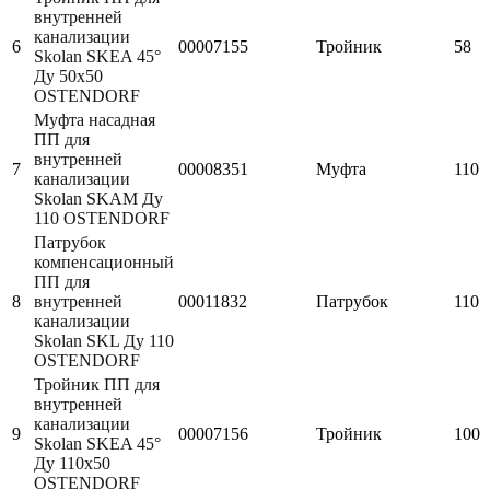
внутренней
канализации
6
00007155
Тройник
58
Skolan SKEA 45°
Ду 50х50
OSTENDORF
Муфта насадная
ПП для
внутренней
7
00008351
Муфта
110
канализации
Skolan SKAM Ду
110 OSTENDORF
Патрубок
компенсационный
ПП для
8
внутренней
00011832
Патрубок
110
канализации
Skolan SKL Ду 110
OSTENDORF
Тройник ПП для
внутренней
канализации
9
00007156
Тройник
100
Skolan SKEA 45°
Ду 110х50
OSTENDORF