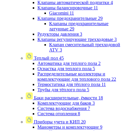
Клапаны автоматической подпитки
4
Клапаны балансировочные
11
Giacomini
11
Клапаны предохранительные
29
Клапаны предохранительные
латунные
29
Редукторы давления
3
Клапаны регулирующие трехходовые
3
Клапан смесительный трехходовой
ATV
3
Теплый пол
45
Автоматика для теплого пола
2
Оснастка для теплого пола
5
Распределительные коллекторы и
комплектующие для теплового пола
22
Термостатика для тёплого пола
11
Трубы для тёплого пола
5
Баки расширительные, ёмкости
18
Комплектующие для баков
3
Система водоснабжения
7
Система отопления
8
Приборы учета и КИП
20
Манометры и комплектующие
9