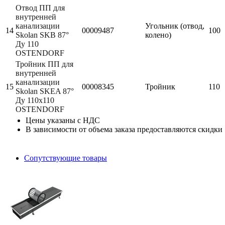
Отвод ПП для
внутренней
канализации
Угольник (отвод,
14
00009487
100
Skolan SKB 87°
колено)
Ду 110
OSTENDORF
Тройник ПП для
внутренней
канализации
15
00008345
Тройник
110
Skolan SKEA 87°
Ду 110х110
OSTENDORF
Цены указаны с НДС
В зависимости от объема заказа предоставляются скидки
Сопутствующие товары