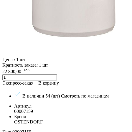
Цена / 1 шт
Кратность заказа: 1 шт
UZS
22 800,00
Экспресс-заказ
В корзину
В наличии 54 (шт)
Смотреть по магазинам
Артикул
00007159
Бренд
OSTENDORF
Код: 00007159