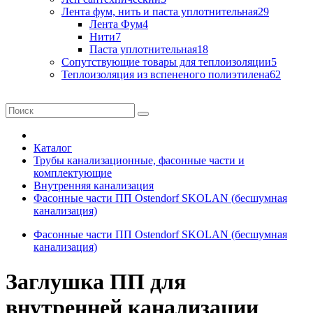
Лента фум, нить и паста уплотнительная
29
Лента Фум
4
Нити
7
Паста уплотнительная
18
Сопутствующие товары для теплоизоляции
5
Теплоизоляция из вспененого полиэтилена
62
Каталог
Трубы канализационные, фасонные части и
комплектующие
Внутренняя канализация
Фасонные части ПП Ostendorf SKOLAN (бесшумная
канализация)
Фасонные части ПП Ostendorf SKOLAN (бесшумная
канализация)
Заглушка ПП для
внутренней канализации