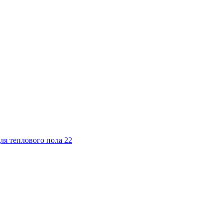
ля теплового пола
22