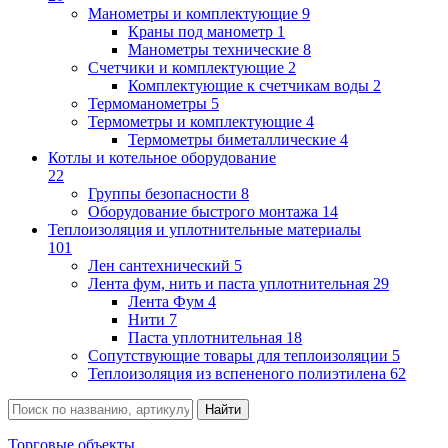
Манометры и комплектующие
9
Краны под манометр
1
Манометры технические
8
Счетчики и комплектующие
2
Комплектующие к счетчикам воды
2
Термоманометры
5
Термометры и комплектующие
4
Термометры биметаллические
4
Котлы и котельное оборудование
22
Группы безопасности
8
Оборудование быстрого монтажа
14
Теплоизоляция и уплотнительные материалы
101
Лен сантехнический
5
Лента фум, нить и паста уплотнительная
29
Лента Фум
4
Нити
7
Паста уплотнительная
18
Сопутствующие товары для теплоизоляции
5
Теплоизоляция из вспененого полиэтилена
62
Торговые объекты