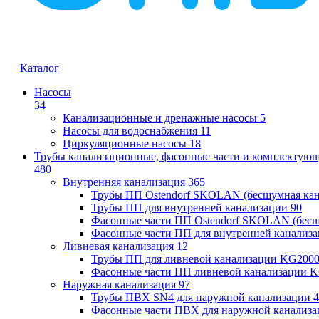
Каталог
Насосы
34
Канализационные и дренажные насосы
5
Насосы для водоснабжения
11
Циркуляционные насосы
18
Трубы канализационные, фасонные части и комплектую
480
Внутренняя канализация
365
Трубы ПП Ostendorf SKOLAN (бесшумная кан
Трубы ПП для внутренней канализации
90
Фасонные части ПП Ostendorf SKOLAN (бесш
Фасонные части ПП для внутренней канализ
Ливневая канализация
12
Трубы ПП для ливневой канализации KG200
Фасонные части ПП ливневой канализации 
Наружная канализация
97
Трубы ПВХ SN4 для наружной канализации
4
Фасонные части ПВХ для наружной канализа