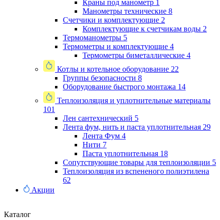
Краны под манометр
1
Манометры технические
8
Счетчики и комплектующие
2
Комплектующие к счетчикам воды
2
Термоманометры
5
Термометры и комплектующие
4
Термометры биметаллические
4
Котлы и котельное оборудование
22
Группы безопасности
8
Оборудование быстрого монтажа
14
Теплоизоляция и уплотнительные материалы
101
Лен сантехнический
5
Лента фум, нить и паста уплотнительная
29
Лента Фум
4
Нити
7
Паста уплотнительная
18
Сопутствующие товары для теплоизоляции
5
Теплоизоляция из вспененого полиэтилена
62
Акции
Каталог