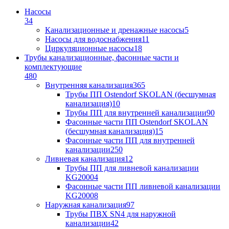
Насосы
34
Канализационные и дренажные насосы
5
Насосы для водоснабжения
11
Циркуляционные насосы
18
Трубы канализационные, фасонные части и
комплектующие
480
Внутренняя канализация
365
Трубы ПП Ostendorf SKOLAN (бесшумная
канализация)
10
Трубы ПП для внутренней канализации
90
Фасонные части ПП Ostendorf SKOLAN
(бесшумная канализация)
15
Фасонные части ПП для внутренней
канализации
250
Ливневая канализация
12
Трубы ПП для ливневой канализации
KG2000
4
Фасонные части ПП ливневой канализации
KG2000
8
Наружная канализация
97
Трубы ПВХ SN4 для наружной
канализации
42