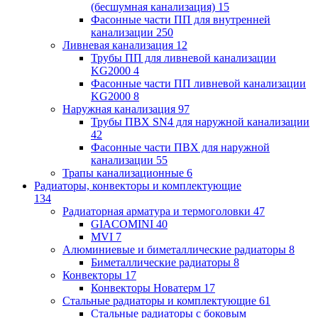
(бесшумная канализация)
15
Фасонные части ПП для внутренней
канализации
250
Ливневая канализация
12
Трубы ПП для ливневой канализации
KG2000
4
Фасонные части ПП ливневой канализации
KG2000
8
Наружная канализация
97
Трубы ПВХ SN4 для наружной канализации
42
Фасонные части ПВХ для наружной
канализации
55
Трапы канализационные
6
Радиаторы, конвекторы и комплектующие
134
Радиаторная арматура и термоголовки
47
GIACOMINI
40
MVI
7
Алюминиевые и биметаллические радиаторы
8
Биметаллические радиаторы
8
Конвекторы
17
Конвекторы Новатерм
17
Стальные радиаторы и комплектующие
61
Стальные радиаторы с боковым