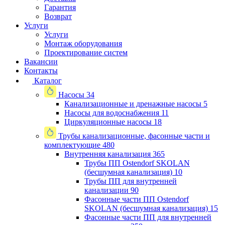
Гарантия
Возврат
Услуги
Услуги
Монтаж оборудования
Проектирование систем
Вакансии
Контакты
Каталог
Насосы
34
Канализационные и дренажные насосы
5
Насосы для водоснабжения
11
Циркуляционные насосы
18
Трубы канализационные, фасонные части и
комплектующие
480
Внутренняя канализация
365
Трубы ПП Ostendorf SKOLAN
(бесшумная канализация)
10
Трубы ПП для внутренней
канализации
90
Фасонные части ПП Ostendorf
SKOLAN (бесшумная канализация)
15
Фасонные части ПП для внутренней