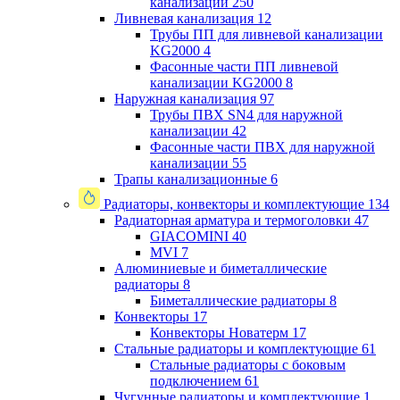
канализации
250
Ливневая канализация
12
Трубы ПП для ливневой канализации
KG2000
4
Фасонные части ПП ливневой
канализации KG2000
8
Наружная канализация
97
Трубы ПВХ SN4 для наружной
канализации
42
Фасонные части ПВХ для наружной
канализации
55
Трапы канализационные
6
Радиаторы, конвекторы и комплектующие
134
Радиаторная арматура и термоголовки
47
GIACOMINI
40
MVI
7
Алюминиевые и биметаллические
радиаторы
8
Биметаллические радиаторы
8
Конвекторы
17
Конвекторы Новатерм
17
Стальные радиаторы и комплектующие
61
Стальные радиаторы с боковым
подключением
61
Чугунные радиаторы и комплектующие
1