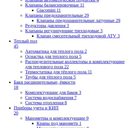
Клапаны балансировочные
11
Giacomini
11
Клапаны предохранительные
29
Клапаны предохранительные латунные
29
Редукторы давления
3
Клапаны регулирующие трехходовые
3
Клапан смесительный трехходовой ATV
3
Теплый пол
45
Автоматика для теплого пола
2
Оснастка для теплого пола
5
Распределительные коллекторы и комплектующие
для теплового пола
22
Термостатика для тёплого пола
11
Трубы для тёплого пола
5
Баки расширительные, ёмкости
18
Комплектующие для баков
3
Система водоснабжения
7
Система отопления
8
Приборы учета и КИП
20
Манометры и комплектующие
9
Краны под манометр
1