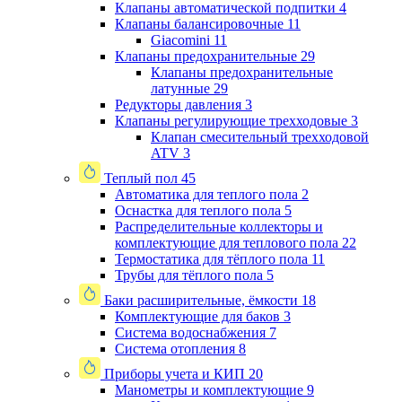
Клапаны автоматической подпитки
4
Клапаны балансировочные
11
Giacomini
11
Клапаны предохранительные
29
Клапаны предохранительные
латунные
29
Редукторы давления
3
Клапаны регулирующие трехходовые
3
Клапан смесительный трехходовой
ATV
3
Теплый пол
45
Автоматика для теплого пола
2
Оснастка для теплого пола
5
Распределительные коллекторы и
комплектующие для теплового пола
22
Термостатика для тёплого пола
11
Трубы для тёплого пола
5
Баки расширительные, ёмкости
18
Комплектующие для баков
3
Система водоснабжения
7
Система отопления
8
Приборы учета и КИП
20
Манометры и комплектующие
9