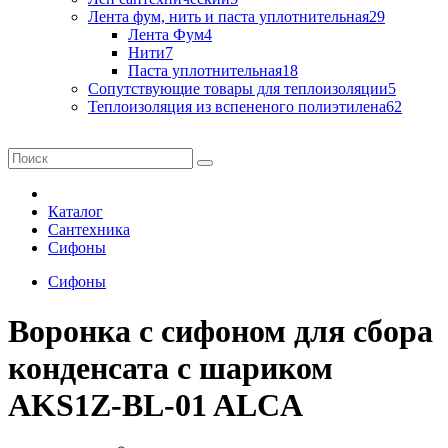
Лента фум, нить и паста уплотнительная
29
Лента Фум
4
Нити
7
Паста уплотнительная
18
Сопутствующие товары для теплоизоляции
5
Теплоизоляция из вспененого полиэтилена
62
Каталог
Сантехника
Сифоны
Сифоны
Воронка с сифоном для сбора
конденсата с шариком
AKS1Z-BL-01 ALCA