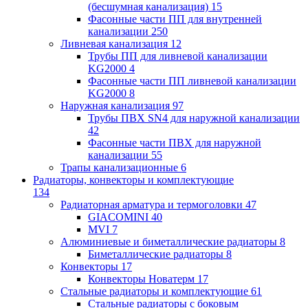
(бесшумная канализация)
15
Фасонные части ПП для внутренней
канализации
250
Ливневая канализация
12
Трубы ПП для ливневой канализации
KG2000
4
Фасонные части ПП ливневой канализации
KG2000
8
Наружная канализация
97
Трубы ПВХ SN4 для наружной канализации
42
Фасонные части ПВХ для наружной
канализации
55
Трапы канализационные
6
Радиаторы, конвекторы и комплектующие
134
Радиаторная арматура и термоголовки
47
GIACOMINI
40
MVI
7
Алюминиевые и биметаллические радиаторы
8
Биметаллические радиаторы
8
Конвекторы
17
Конвекторы Новатерм
17
Стальные радиаторы и комплектующие
61
Стальные радиаторы с боковым