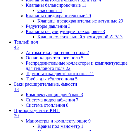
Клапаны балансировочные
11
Giacomini
11
Клапаны предохранительные
29
Клапаны предохранительные латунные
29
Редукторы давления
3
Клапаны регулирующие трехходовые
3
Клапан смесительный трехходовой ATV
3
Теплый пол
45
Автоматика для теплого пола
2
Оснастка для теплого пола
5
Распределительные коллекторы и комплектующие
для теплового пола
22
Термостатика для тёплого пола
11
Трубы для тёплого пола
5
Баки расширительные, ёмкости
18
Комплектующие для баков
3
Система водоснабжения
7
Система отопления
8
Приборы учета и КИП
20
Манометры и комплектующие
9
Краны под манометр
1