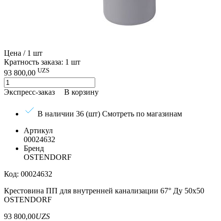
Цена / 1 шт
Кратность заказа: 1 шт
UZS
93 800,00
Экспресс-заказ
В корзину
В наличии 36 (шт)
Смотреть по магазинам
Артикул
00024632
Бренд
OSTENDORF
Код: 00024632
Крестовина ПП для внутренней канализации 67° Ду 50х50
OSTENDORF
93 800,00
UZS