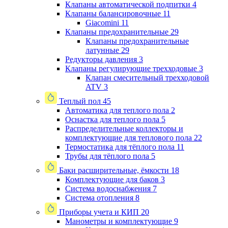
Клапаны автоматической подпитки
4
Клапаны балансировочные
11
Giacomini
11
Клапаны предохранительные
29
Клапаны предохранительные
латунные
29
Редукторы давления
3
Клапаны регулирующие трехходовые
3
Клапан смесительный трехходовой
ATV
3
Теплый пол
45
Автоматика для теплого пола
2
Оснастка для теплого пола
5
Распределительные коллекторы и
комплектующие для теплового пола
22
Термостатика для тёплого пола
11
Трубы для тёплого пола
5
Баки расширительные, ёмкости
18
Комплектующие для баков
3
Система водоснабжения
7
Система отопления
8
Приборы учета и КИП
20
Манометры и комплектующие
9