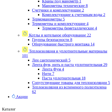
Краны под манометр
1
Манометры технические
8
Счетчики и комплектующие
2
Комплектующие к счетчикам воды
2
Термоманометры
5
Термометры и комплектующие
4
Термометры биметаллические
4
Котлы и котельное оборудование
22
Группы безопасности
8
Оборудование быстрого монтажа
14
Теплоизоляция и уплотнительные материалы
101
Лен сантехнический
5
Лента фум, нить и паста уплотнительная
29
Лента Фум
4
Нити
7
Паста уплотнительная
18
Сопутствующие товары для теплоизоляции
5
Теплоизоляция из вспененого полиэтилена
62
Акции
Каталог