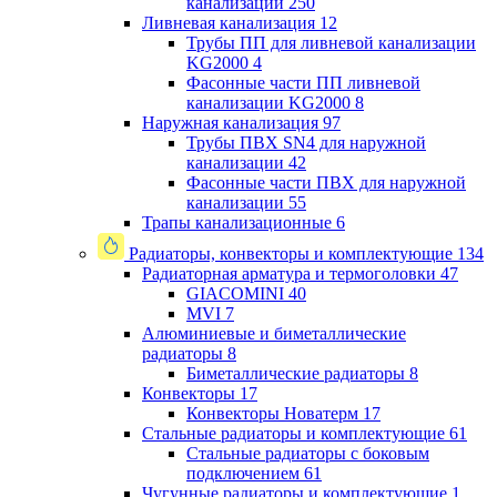
канализации
250
Ливневая канализация
12
Трубы ПП для ливневой канализации
KG2000
4
Фасонные части ПП ливневой
канализации KG2000
8
Наружная канализация
97
Трубы ПВХ SN4 для наружной
канализации
42
Фасонные части ПВХ для наружной
канализации
55
Трапы канализационные
6
Радиаторы, конвекторы и комплектующие
134
Радиаторная арматура и термоголовки
47
GIACOMINI
40
MVI
7
Алюминиевые и биметаллические
радиаторы
8
Биметаллические радиаторы
8
Конвекторы
17
Конвекторы Новатерм
17
Стальные радиаторы и комплектующие
61
Стальные радиаторы с боковым
подключением
61
Чугунные радиаторы и комплектующие
1