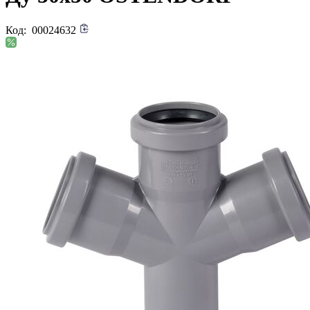
Код:
00024632