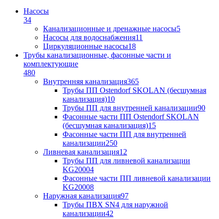
Насосы
34
Канализационные и дренажные насосы
5
Насосы для водоснабжения
11
Циркуляционные насосы
18
Трубы канализационные, фасонные части и
комплектующие
480
Внутренняя канализация
365
Трубы ПП Ostendorf SKOLAN (бесшумная
канализация)
10
Трубы ПП для внутренней канализации
90
Фасонные части ПП Ostendorf SKOLAN
(бесшумная канализация)
15
Фасонные части ПП для внутренней
канализации
250
Ливневая канализация
12
Трубы ПП для ливневой канализации
KG2000
4
Фасонные части ПП ливневой канализации
KG2000
8
Наружная канализация
97
Трубы ПВХ SN4 для наружной
канализации
42