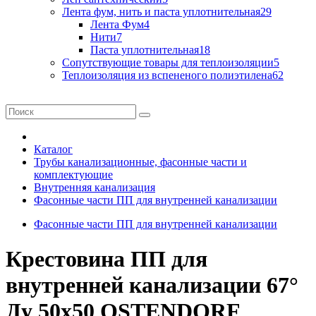
Лента фум, нить и паста уплотнительная
29
Лента Фум
4
Нити
7
Паста уплотнительная
18
Сопутствующие товары для теплоизоляции
5
Теплоизоляция из вспененого полиэтилена
62
Каталог
Трубы канализационные, фасонные части и
комплектующие
Внутренняя канализация
Фасонные части ПП для внутренней канализации
Фасонные части ПП для внутренней канализации
Крестовина ПП для
внутренней канализации 67°
Ду 50х50 OSTENDORF