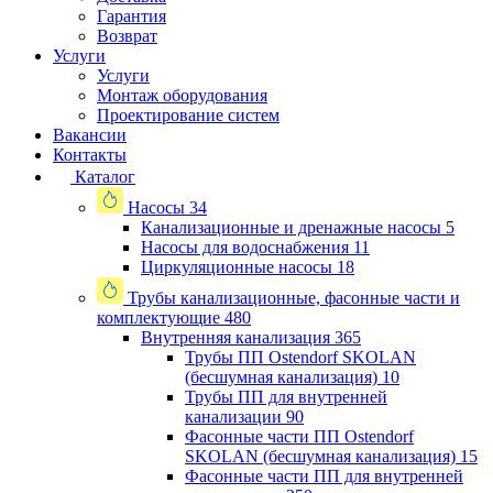
Гарантия
Возврат
Услуги
Услуги
Монтаж оборудования
Проектирование систем
Вакансии
Контакты
Каталог
Насосы
34
Канализационные и дренажные насосы
5
Насосы для водоснабжения
11
Циркуляционные насосы
18
Трубы канализационные, фасонные части и
комплектующие
480
Внутренняя канализация
365
Трубы ПП Ostendorf SKOLAN
(бесшумная канализация)
10
Трубы ПП для внутренней
канализации
90
Фасонные части ПП Ostendorf
SKOLAN (бесшумная канализация)
15
Фасонные части ПП для внутренней