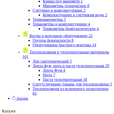
Краны под манометр
1
Манометры технические
8
Счетчики и комплектующие
2
Комплектующие к счетчикам воды
2
Термоманометры
5
Термометры и комплектующие
4
Термометры биметаллические
4
Котлы и котельное оборудование
22
Группы безопасности
8
Оборудование быстрого монтажа
14
Теплоизоляция и уплотнительные материалы
101
Лен сантехнический
5
Лента фум, нить и паста уплотнительная
29
Лента Фум
4
Нити
7
Паста уплотнительная
18
Сопутствующие товары для теплоизоляции
5
Теплоизоляция из вспененого полиэтилена
62
Акции
Каталог