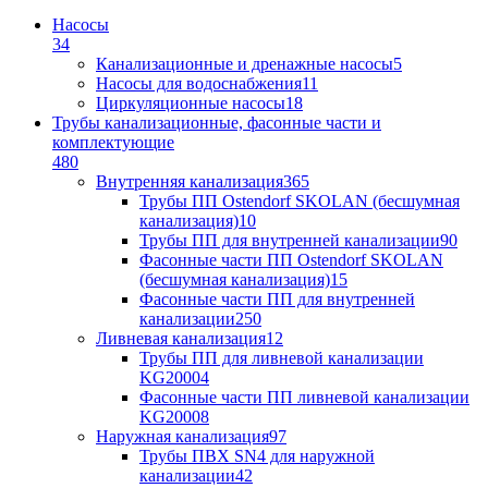
Насосы
34
Канализационные и дренажные насосы
5
Насосы для водоснабжения
11
Циркуляционные насосы
18
Трубы канализационные, фасонные части и
комплектующие
480
Внутренняя канализация
365
Трубы ПП Ostendorf SKOLAN (бесшумная
канализация)
10
Трубы ПП для внутренней канализации
90
Фасонные части ПП Ostendorf SKOLAN
(бесшумная канализация)
15
Фасонные части ПП для внутренней
канализации
250
Ливневая канализация
12
Трубы ПП для ливневой канализации
KG2000
4
Фасонные части ПП ливневой канализации
KG2000
8
Наружная канализация
97
Трубы ПВХ SN4 для наружной
канализации
42