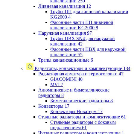
канализации
250
Ливневая канализация
12
Трубы ПП для ливневой канализации
KG2000
4
Фасонные части ПП ливневой
канализации KG2000
8
Наружная канализация
97
Трубы ПВХ SN4 для наружной
канализации
42
Фасонные части ПВХ для наружной
канализации
55
Трапы канализационные
6
Радиаторы, конвекторы и комплектующие
134
Радиаторная арматура и термоголовки
47
GIACOMINI
40
MVI
7
Алюминиевые и биметаллические
радиаторы
8
Биметаллические радиаторы
8
Конвекторы
17
Конвекторы Новатерм
17
Стальные радиаторы и комплектующие
61
Стальные радиаторы с боковым
подключением
61
Чугунные радиаторы и комплектующие
1