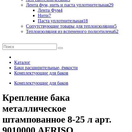
Лента фум, нить и паста уплотнительная
29
Лента Фум
4
Нити
7
Паста уплотнительная
18
Сопутствующие товары для теплоизоляции
5
Теплоизоляция из вспененого полиэтилена
62
Каталог
Баки расширительные, ёмкости
Комплектующие для баков
Комплектующие для баков
Крепление бака
металлическое
штампованное 8-25 л арт.
9010000 AFRISO