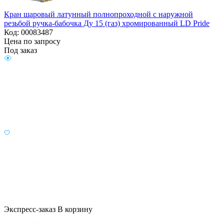
Кран шаровый латунный полнопроходной с наружной
резьбой ручка-бабочка Ду 15 (газ) хромированный LD Pride
Код: 00083487
Цена по запросу
Под заказ
Экспресс-заказ
В корзину