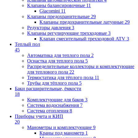
Клапаны балансировочные
11
Giacomini
11
Клапаны предохранительные
29
Клапаны предохранительные латунные
29
Редукторы давления
3
Клапаны регулирующие трехходовые
3
Клапан смесительный трехходовой ATV
3
Теплый пол
45
Автоматика для теплого пола
2
Оснастка для теплого пола
5
Распределительные коллекторы и комплектующие
для теплового пола
22
Термостатика для тёплого пола
11
Трубы для тёплого пола
5
Баки расширительные, ёмкости
18
Комплектующие для баков
3
Система водоснабжения
7
Система отопления
8
Приборы учета и КИП
20
Манометры и комплектующие
9
Краны под манометр
1