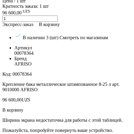
Цена / 1 шт
Кратность заказа: 1 шт
UZS
96 600,00
Экспресс-заказ
В корзину
В наличии 3 (шт)
Смотреть по магазинам
Артикул
00078364
Бренд
AFRISO
Код: 00078364
Крепление бака металлическое штампованное 8-25 л арт.
9010000 AFRISO
96 600,00
UZS
В корзину
Ширина экрана недостаточна для работы с этой таблицей.
Пожалуйста, попробуйте повернуть ваше устройство.