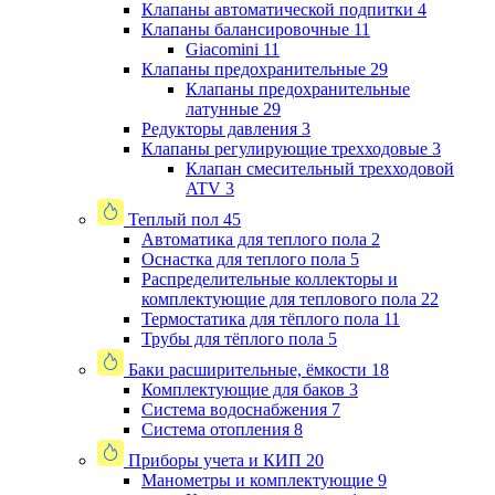
Клапаны автоматической подпитки
4
Клапаны балансировочные
11
Giacomini
11
Клапаны предохранительные
29
Клапаны предохранительные
латунные
29
Редукторы давления
3
Клапаны регулирующие трехходовые
3
Клапан смесительный трехходовой
ATV
3
Теплый пол
45
Автоматика для теплого пола
2
Оснастка для теплого пола
5
Распределительные коллекторы и
комплектующие для теплового пола
22
Термостатика для тёплого пола
11
Трубы для тёплого пола
5
Баки расширительные, ёмкости
18
Комплектующие для баков
3
Система водоснабжения
7
Система отопления
8
Приборы учета и КИП
20
Манометры и комплектующие
9