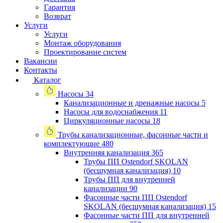
Гарантия
Возврат
Услуги
Услуги
Монтаж оборудования
Проектирование систем
Вакансии
Контакты
Каталог
Насосы
34
Канализационные и дренажные насосы
5
Насосы для водоснабжения
11
Циркуляционные насосы
18
Трубы канализационные, фасонные части и
комплектующие
480
Внутренняя канализация
365
Трубы ПП Ostendorf SKOLAN
(бесшумная канализация)
10
Трубы ПП для внутренней
канализации
90
Фасонные части ПП Ostendorf
SKOLAN (бесшумная канализация)
15
Фасонные части ПП для внутренней