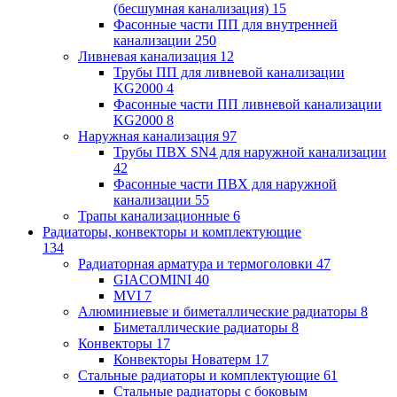
(бесшумная канализация)
15
Фасонные части ПП для внутренней
канализации
250
Ливневая канализация
12
Трубы ПП для ливневой канализации
KG2000
4
Фасонные части ПП ливневой канализации
KG2000
8
Наружная канализация
97
Трубы ПВХ SN4 для наружной канализации
42
Фасонные части ПВХ для наружной
канализации
55
Трапы канализационные
6
Радиаторы, конвекторы и комплектующие
134
Радиаторная арматура и термоголовки
47
GIACOMINI
40
MVI
7
Алюминиевые и биметаллические радиаторы
8
Биметаллические радиаторы
8
Конвекторы
17
Конвекторы Новатерм
17
Стальные радиаторы и комплектующие
61
Стальные радиаторы с боковым