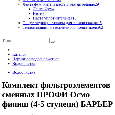
Лента фум, нить и паста уплотнительная
29
Лента Фум
4
Нити
7
Паста уплотнительная
18
Сопутствующие товары для теплоизоляции
5
Теплоизоляция из вспененого полиэтилена
62
Каталог
Наружное водоснабжение
Водоочистка
Водоочистка
Комплект фильтроэлементов
сменных ПРОФИ Осмо
финиш (4-5 ступени) БАРЬЕР