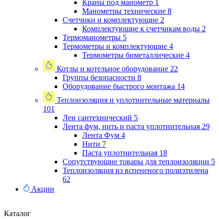
Краны под манометр
1
Манометры технические
8
Счетчики и комплектующие
2
Комплектующие к счетчикам воды
2
Термоманометры
5
Термометры и комплектующие
4
Термометры биметаллические
4
Котлы и котельное оборудование
22
Группы безопасности
8
Оборудование быстрого монтажа
14
Теплоизоляция и уплотнительные материалы
101
Лен сантехнический
5
Лента фум, нить и паста уплотнительная
29
Лента Фум
4
Нити
7
Паста уплотнительная
18
Сопутствующие товары для теплоизоляции
5
Теплоизоляция из вспененого полиэтилена
62
Акции
Каталог