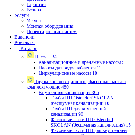
Гарантия
Возврат
Услуги
Услуги
Монтаж оборудования
Проектирование систем
Вакансии
Контакты
Каталог
Насосы
34
Канализационные и дренажные насосы
5
Насосы для водоснабжения
11
Циркуляционные насосы
18
Трубы канализационные, фасонные части и
комплектующие
480
Внутренняя канализация
365
Трубы ПП Ostendorf SKOLAN
(бесшумная канализация)
10
Трубы ПП для внутренней
канализации
90
Фасонные части ПП Ostendorf
SKOLAN (бесшумная канализация)
15
Фасонные части ПП для внутренней