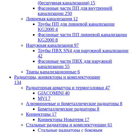
(бесшумная канализация)
15
Фасонные части ПП для внутренней
канализации
250
Ливневая канализация
12
Трубы ПП для ливневой канализации
KG2000
4
Фасонные части ПП ливневой канализации
KG2000
8
Наружная канализация
97
Трубы ПВХ SN4 для наружной канализации
42
Фасонные части ПВХ для наружной
канализации
55
Трапы канализационные
6
Радиаторы, конвекторы и комплектующие
134
Радиаторная арматура и термоголовки
47
GIACOMINI
40
MVI
7
Алюминиевые и биметаллические радиаторы
8
Биметаллические радиаторы
8
Конвекторы
17
Конвекторы Новатерм
17
Стальные радиаторы и комплектующие
61
Стальные радиаторы с боковым