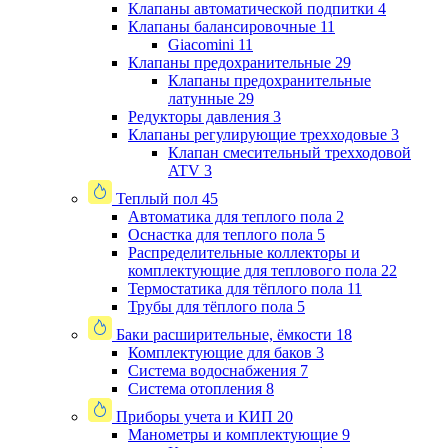
Клапаны автоматической подпитки
4
Клапаны балансировочные
11
Giacomini
11
Клапаны предохранительные
29
Клапаны предохранительные
латунные
29
Редукторы давления
3
Клапаны регулирующие трехходовые
3
Клапан смесительный трехходовой
ATV
3
Теплый пол
45
Автоматика для теплого пола
2
Оснастка для теплого пола
5
Распределительные коллекторы и
комплектующие для теплового пола
22
Термостатика для тёплого пола
11
Трубы для тёплого пола
5
Баки расширительные, ёмкости
18
Комплектующие для баков
3
Система водоснабжения
7
Система отопления
8
Приборы учета и КИП
20
Манометры и комплектующие
9