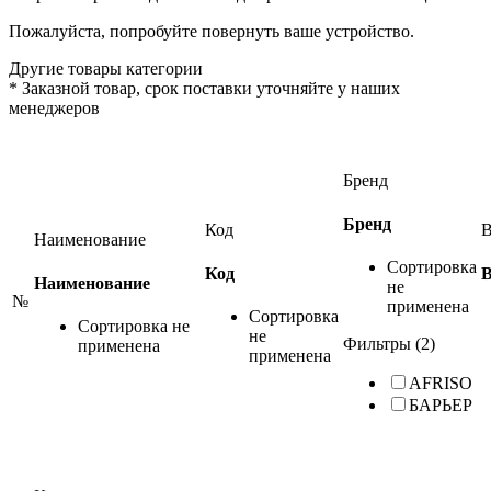
Пожалуйста, попробуйте повернуть ваше устройство.
Другие товары категории
*
Заказной товар, срок поставки уточняйте у наших
менеджеров
Бренд
Бренд
Код
В
Наименование
Сортировка
Код
В
Наименование
не
№
применена
Сортировка
Сортировка не
не
Фильтры (2)
применена
применена
AFRISO
БАРЬЕР