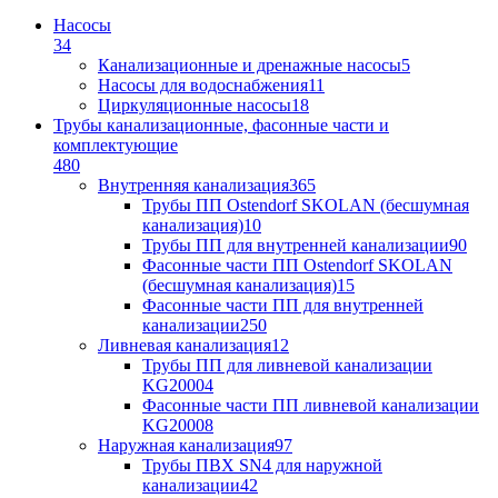
Насосы
34
Канализационные и дренажные насосы
5
Насосы для водоснабжения
11
Циркуляционные насосы
18
Трубы канализационные, фасонные части и
комплектующие
480
Внутренняя канализация
365
Трубы ПП Ostendorf SKOLAN (бесшумная
канализация)
10
Трубы ПП для внутренней канализации
90
Фасонные части ПП Ostendorf SKOLAN
(бесшумная канализация)
15
Фасонные части ПП для внутренней
канализации
250
Ливневая канализация
12
Трубы ПП для ливневой канализации
KG2000
4
Фасонные части ПП ливневой канализации
KG2000
8
Наружная канализация
97
Трубы ПВХ SN4 для наружной
канализации
42