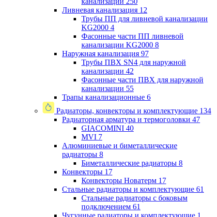
канализации
250
Ливневая канализация
12
Трубы ПП для ливневой канализации
KG2000
4
Фасонные части ПП ливневой
канализации KG2000
8
Наружная канализация
97
Трубы ПВХ SN4 для наружной
канализации
42
Фасонные части ПВХ для наружной
канализации
55
Трапы канализационные
6
Радиаторы, конвекторы и комплектующие
134
Радиаторная арматура и термоголовки
47
GIACOMINI
40
MVI
7
Алюминиевые и биметаллические
радиаторы
8
Биметаллические радиаторы
8
Конвекторы
17
Конвекторы Новатерм
17
Стальные радиаторы и комплектующие
61
Стальные радиаторы с боковым
подключением
61
Чугунные радиаторы и комплектующие
1