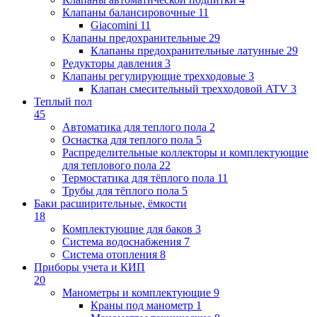
Клапаны балансировочные
11
Giacomini
11
Клапаны предохранительные
29
Клапаны предохранительные латунные
29
Редукторы давления
3
Клапаны регулирующие трехходовые
3
Клапан смесительный трехходовой ATV
3
Теплый пол
45
Автоматика для теплого пола
2
Оснастка для теплого пола
5
Распределительные коллекторы и комплектующие
для теплового пола
22
Термостатика для тёплого пола
11
Трубы для тёплого пола
5
Баки расширительные, ёмкости
18
Комплектующие для баков
3
Система водоснабжения
7
Система отопления
8
Приборы учета и КИП
20
Манометры и комплектующие
9
Краны под манометр
1