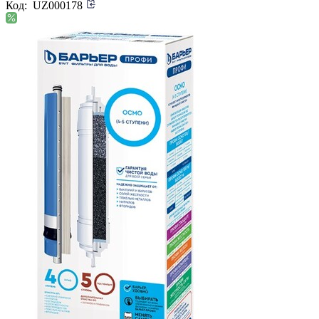
Код:
UZ000178