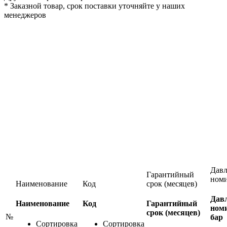
*
Заказной товар, срок поставки уточняйте у наших
менеджеров
Давл
Гарантийный
номи
Наименование
Код
срок (месяцев)
Дав
Наименование
Код
Гарантийный
номи
срок (месяцев)
№
бар
Сортировка
Сортировка