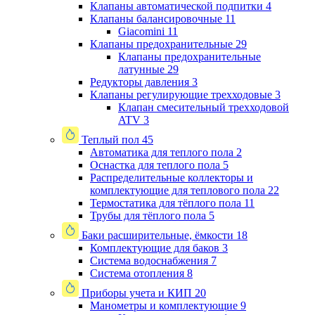
Клапаны автоматической подпитки
4
Клапаны балансировочные
11
Giacomini
11
Клапаны предохранительные
29
Клапаны предохранительные
латунные
29
Редукторы давления
3
Клапаны регулирующие трехходовые
3
Клапан смесительный трехходовой
ATV
3
Теплый пол
45
Автоматика для теплого пола
2
Оснастка для теплого пола
5
Распределительные коллекторы и
комплектующие для теплового пола
22
Термостатика для тёплого пола
11
Трубы для тёплого пола
5
Баки расширительные, ёмкости
18
Комплектующие для баков
3
Система водоснабжения
7
Система отопления
8
Приборы учета и КИП
20
Манометры и комплектующие
9