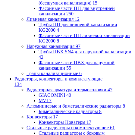
(бесшумная канализация)
15
Фасонные части ПП для внутренней
канализации
250
Ливневая канализация
12
Трубы ПП для ливневой канализации
KG2000
4
Фасонные части ПП ливневой канализации
KG2000
8
Наружная канализация
97
Трубы ПВХ SN4 для наружной канализации
42
Фасонные части ПВХ для наружной
канализации
55
Трапы канализационные
6
Радиаторы, конвекторы и комплектующие
134
Радиаторная арматура и термоголовки
47
GIACOMINI
40
MVI
7
Алюминиевые и биметаллические радиаторы
8
Биметаллические радиаторы
8
Конвекторы
17
Конвекторы Новатерм
17
Стальные радиаторы и комплектующие
61
Стальные радиаторы с боковым