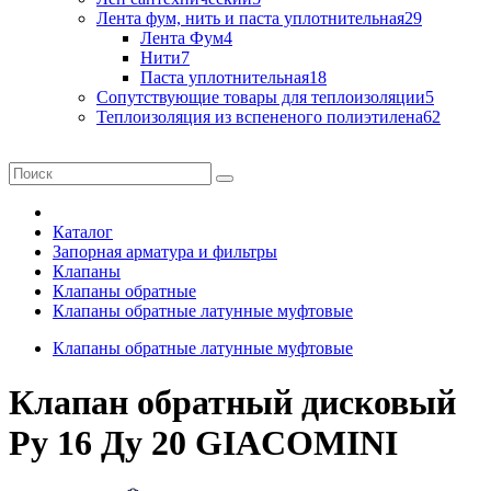
Лента фум, нить и паста уплотнительная
29
Лента Фум
4
Нити
7
Паста уплотнительная
18
Сопутствующие товары для теплоизоляции
5
Теплоизоляция из вспененого полиэтилена
62
Каталог
Запорная арматура и фильтры
Клапаны
Клапаны обратные
Клапаны обратные латунные муфтовые
Клапаны обратные латунные муфтовые
Клапан обратный дисковый
Ру 16 Ду 20 GIACOMINI