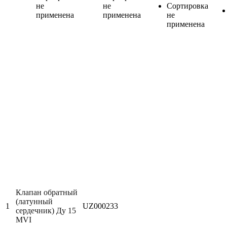
не
не
Сортировка
применена
применена
не
применена
Клапан обратный
(латунный
1
UZ000233
сердечник) Ду 15
MVI