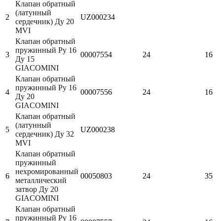
Клапан обратный
(латунный
2
UZ000234
сердечник) Ду 20
MVI
Клапан обратный
пружинный Ру 16
3
00007554
24
16
Ду 15
GIACOMINI
Клапан обратный
пружинный Ру 16
4
00007556
24
16
Ду 20
GIACOMINI
Клапан обратный
(латунный
5
UZ000238
сердечник) Ду 32
MVI
Клапан обратный
пружинный
нехромированный
6
00050803
24
35
металлический
затвор Ду 20
GIACOMINI
Клапан обратный
пружинный Ру 16