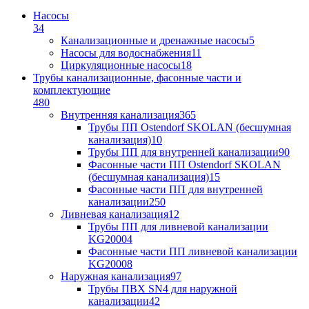
Насосы
34
Канализационные и дренажные насосы
5
Насосы для водоснабжения
11
Циркуляционные насосы
18
Трубы канализационные, фасонные части и
комплектующие
480
Внутренняя канализация
365
Трубы ПП Ostendorf SKOLAN (бесшумная
канализация)
10
Трубы ПП для внутренней канализации
90
Фасонные части ПП Ostendorf SKOLAN
(бесшумная канализация)
15
Фасонные части ПП для внутренней
канализации
250
Ливневая канализация
12
Трубы ПП для ливневой канализации
KG2000
4
Фасонные части ПП ливневой канализации
KG2000
8
Наружная канализация
97
Трубы ПВХ SN4 для наружной
канализации
42