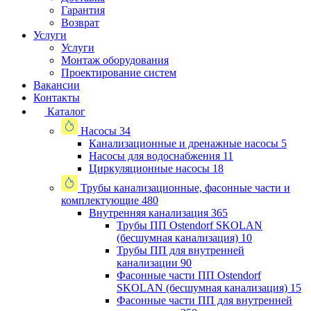
Гарантия
Возврат
Услуги
Услуги
Монтаж оборудования
Проектирование систем
Вакансии
Контакты
Каталог
Насосы
34
Канализационные и дренажные насосы
5
Насосы для водоснабжения
11
Циркуляционные насосы
18
Трубы канализационные, фасонные части и
комплектующие
480
Внутренняя канализация
365
Трубы ПП Ostendorf SKOLAN
(бесшумная канализация)
10
Трубы ПП для внутренней
канализации
90
Фасонные части ПП Ostendorf
SKOLAN (бесшумная канализация)
15
Фасонные части ПП для внутренней