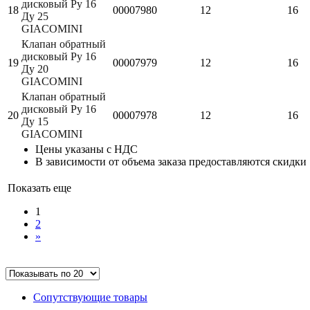
дисковый Ру 16
18
00007980
12
16
Ду 25
GIACOMINI
Клапан обратный
дисковый Ру 16
19
00007979
12
16
Ду 20
GIACOMINI
Клапан обратный
дисковый Ру 16
20
00007978
12
16
Ду 15
GIACOMINI
Цены указаны с НДС
В зависимости от объема заказа предоставляются скидки
Показать еще
1
2
»
Сопутствующие товары