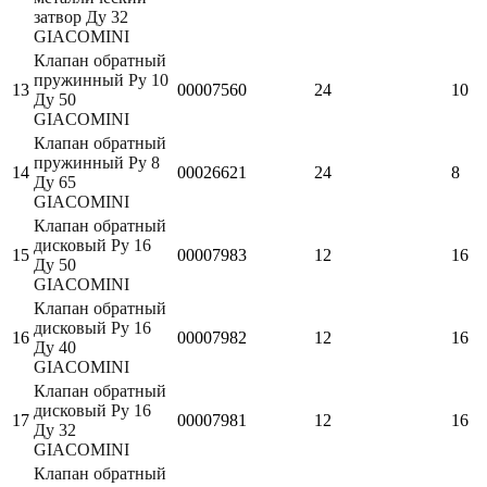
затвор Ду 32
GIACOMINI
Клапан обратный
пружинный Ру 10
13
00007560
24
10
Ду 50
GIACOMINI
Клапан обратный
пружинный Ру 8
14
00026621
24
8
Ду 65
GIACOMINI
Клапан обратный
дисковый Ру 16
15
00007983
12
16
Ду 50
GIACOMINI
Клапан обратный
дисковый Ру 16
16
00007982
12
16
Ду 40
GIACOMINI
Клапан обратный
дисковый Ру 16
17
00007981
12
16
Ду 32
GIACOMINI
Клапан обратный