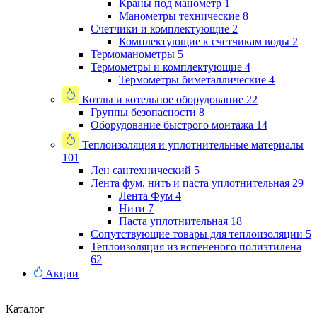
Краны под манометр
1
Манометры технические
8
Счетчики и комплектующие
2
Комплектующие к счетчикам воды
2
Термоманометры
5
Термометры и комплектующие
4
Термометры биметаллические
4
Котлы и котельное оборудование
22
Группы безопасности
8
Оборудование быстрого монтажа
14
Теплоизоляция и уплотнительные материалы
101
Лен сантехнический
5
Лента фум, нить и паста уплотнительная
29
Лента Фум
4
Нити
7
Паста уплотнительная
18
Сопутствующие товары для теплоизоляции
5
Теплоизоляция из вспененого полиэтилена
62
Акции
Каталог