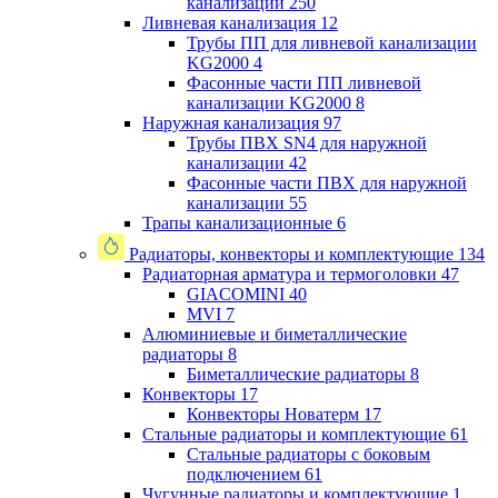
канализации
250
Ливневая канализация
12
Трубы ПП для ливневой канализации
KG2000
4
Фасонные части ПП ливневой
канализации KG2000
8
Наружная канализация
97
Трубы ПВХ SN4 для наружной
канализации
42
Фасонные части ПВХ для наружной
канализации
55
Трапы канализационные
6
Радиаторы, конвекторы и комплектующие
134
Радиаторная арматура и термоголовки
47
GIACOMINI
40
MVI
7
Алюминиевые и биметаллические
радиаторы
8
Биметаллические радиаторы
8
Конвекторы
17
Конвекторы Новатерм
17
Стальные радиаторы и комплектующие
61
Стальные радиаторы с боковым
подключением
61
Чугунные радиаторы и комплектующие
1