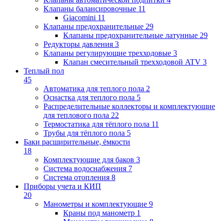
Клапаны балансировочные
11
Giacomini
11
Клапаны предохранительные
29
Клапаны предохранительные латунные
29
Редукторы давления
3
Клапаны регулирующие трехходовые
3
Клапан смесительный трехходовой ATV
3
Теплый пол
45
Автоматика для теплого пола
2
Оснастка для теплого пола
5
Распределительные коллекторы и комплектующие
для теплового пола
22
Термостатика для тёплого пола
11
Трубы для тёплого пола
5
Баки расширительные, ёмкости
18
Комплектующие для баков
3
Система водоснабжения
7
Система отопления
8
Приборы учета и КИП
20
Манометры и комплектующие
9
Краны под манометр
1