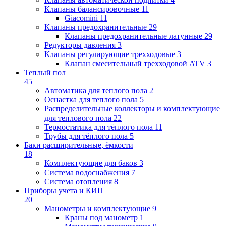
Клапаны балансировочные
11
Giacomini
11
Клапаны предохранительные
29
Клапаны предохранительные латунные
29
Редукторы давления
3
Клапаны регулирующие трехходовые
3
Клапан смесительный трехходовой ATV
3
Теплый пол
45
Автоматика для теплого пола
2
Оснастка для теплого пола
5
Распределительные коллекторы и комплектующие
для теплового пола
22
Термостатика для тёплого пола
11
Трубы для тёплого пола
5
Баки расширительные, ёмкости
18
Комплектующие для баков
3
Система водоснабжения
7
Система отопления
8
Приборы учета и КИП
20
Манометры и комплектующие
9
Краны под манометр
1