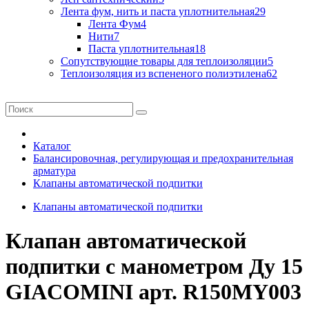
Лента фум, нить и паста уплотнительная
29
Лента Фум
4
Нити
7
Паста уплотнительная
18
Сопутствующие товары для теплоизоляции
5
Теплоизоляция из вспененого полиэтилена
62
Каталог
Балансировочная, регулирующая и предохранительная
арматура
Клапаны автоматической подпитки
Клапаны автоматической подпитки
Клапан автоматической
подпитки с манометром Ду 15
GIACOMINI арт. R150MY003