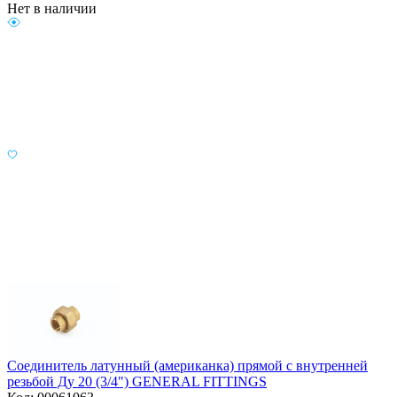
Нет в наличии
Соединитель латунный (американка) прямой с внутренней
резьбой Ду 20 (3/4") GENERAL FITTINGS