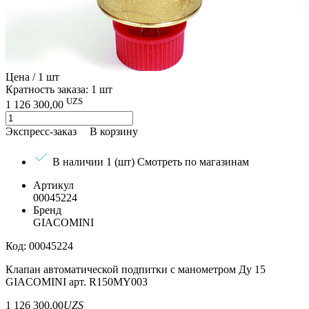
Цена / 1 шт
Кратность заказа: 1 шт
UZS
1 126 300,00
Экспресс-заказ
В корзину
В наличии 1 (шт)
Смотреть по магазинам
Артикул
00045224
Бренд
GIACOMINI
Код: 00045224
Клапан автоматической подпитки с манометром Ду 15
GIACOMINI арт. R150MY003
1 126 300,00
UZS