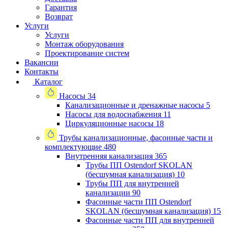
Гарантия
Возврат
Услуги
Услуги
Монтаж оборудования
Проектирование систем
Вакансии
Контакты
Каталог
Насосы
34
Канализационные и дренажные насосы
5
Насосы для водоснабжения
11
Циркуляционные насосы
18
Трубы канализационные, фасонные части и
комплектующие
480
Внутренняя канализация
365
Трубы ПП Ostendorf SKOLAN
(бесшумная канализация)
10
Трубы ПП для внутренней
канализации
90
Фасонные части ПП Ostendorf
SKOLAN (бесшумная канализация)
15
Фасонные части ПП для внутренней