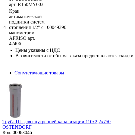
арт. R150MY003
Кран
автоматической
подпитки систем
4
отопления 1/2" с
00049396
манометром
AFRISO арт.
42406
Цены указаны с НДС
В зависимости от объема заказа предоставляются скидки
Сопутствующие товары
Труба ПП для внутренней канализации 110х2,2х750
OSTENDORF
Код: 00063046