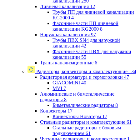
канализации
250
Ливневая канализация
12
Трубы ПП для ливневой канализации
KG2000
4
Фасонные части ПП ливневой
канализации KG2000
8
Наружная канализация
97
Трубы ПВХ SN4 для наружной
канализации
42
Фасонные части ПВХ для наружной
канализации
55
Трапы канализационные
6
Радиаторы, конвекторы и комплектующие
134
Радиаторная арматура и термоголовки
47
GIACOMINI
40
MVI
7
Алюминиевые и биметаллические
радиаторы
8
Биметаллические радиаторы
8
Конвекторы
17
Конвекторы Новатерм
17
Стальные радиаторы и комплектующие
61
Стальные радиаторы с боковым
подключением
61
Чугунные радиаторы и комплектующие
1