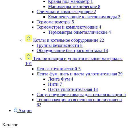
Краны под манометр
1
Манометры технические
8
Счетчики и комплектующие
2
Комплектующие к счетчикам воды
2
Термоманометры
5
Термометры и комплектующие
4
Термометры биметаллические
4
Котлы и котельное оборудование
22
Группы безопасности
8
Оборудование быстрого монтажа
14
Теплоизоляция и уплотнительные материалы
101
Лен сантехнический
5
Лента фум, нить и паста уплотнительная
29
Лента Фум
4
Нити
7
Паста уплотнительная
18
Сопутствующие товары для теплоизоляции
5
Теплоизоляция из вспененого полиэтилена
62
Акции
Каталог