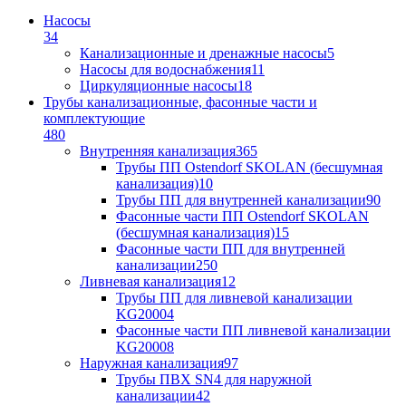
Насосы
34
Канализационные и дренажные насосы
5
Насосы для водоснабжения
11
Циркуляционные насосы
18
Трубы канализационные, фасонные части и
комплектующие
480
Внутренняя канализация
365
Трубы ПП Ostendorf SKOLAN (бесшумная
канализация)
10
Трубы ПП для внутренней канализации
90
Фасонные части ПП Ostendorf SKOLAN
(бесшумная канализация)
15
Фасонные части ПП для внутренней
канализации
250
Ливневая канализация
12
Трубы ПП для ливневой канализации
KG2000
4
Фасонные части ПП ливневой канализации
KG2000
8
Наружная канализация
97
Трубы ПВХ SN4 для наружной
канализации
42