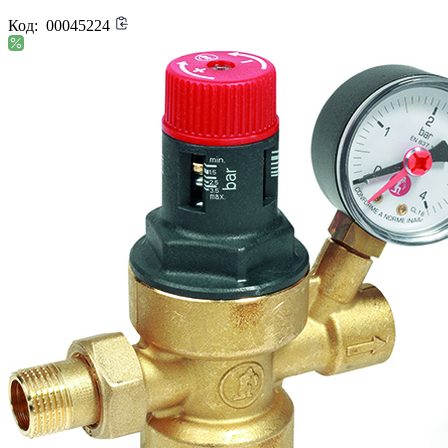
Код:
00045224