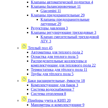
Клапаны автоматической подпитки
4
Клапаны балансировочные
11
Giacomini
11
Клапаны предохранительные
29
Клапаны предохранительные
латунные
29
Редукторы давления
3
Клапаны регулирующие трехходовые
3
Клапан смесительный трехходовой
ATV
3
Теплый пол
45
Автоматика для теплого пола
2
Оснастка для теплого пола
5
Распределительные коллекторы и
комплектующие для теплового пола
22
Термостатика для тёплого пола
11
Трубы для тёплого пола
5
Баки расширительные, ёмкости
18
Комплектующие для баков
3
Система водоснабжения
7
Система отопления
8
Приборы учета и КИП
20
Манометры и комплектующие
9