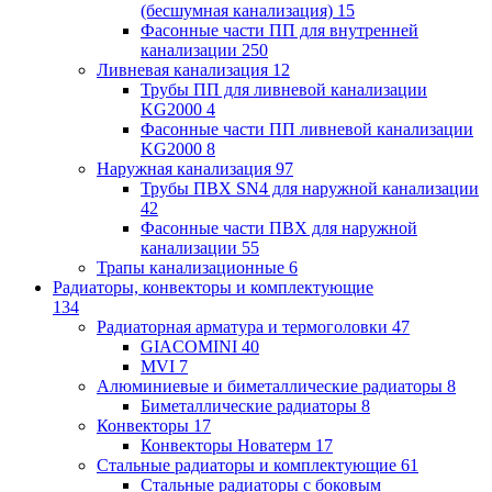
(бесшумная канализация)
15
Фасонные части ПП для внутренней
канализации
250
Ливневая канализация
12
Трубы ПП для ливневой канализации
KG2000
4
Фасонные части ПП ливневой канализации
KG2000
8
Наружная канализация
97
Трубы ПВХ SN4 для наружной канализации
42
Фасонные части ПВХ для наружной
канализации
55
Трапы канализационные
6
Радиаторы, конвекторы и комплектующие
134
Радиаторная арматура и термоголовки
47
GIACOMINI
40
MVI
7
Алюминиевые и биметаллические радиаторы
8
Биметаллические радиаторы
8
Конвекторы
17
Конвекторы Новатерм
17
Стальные радиаторы и комплектующие
61
Стальные радиаторы с боковым