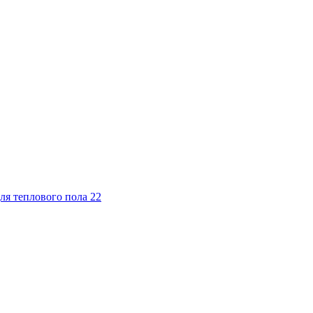
ля теплового пола
22