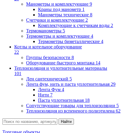
Манометры и комплектующие
9
Краны под манометр
1
Манометры технические
8
Счетчики и комплектующие
2
Комплектующие к счетчикам воды
2
Термоманометры
5
Термометры и комплектующие
4
Термометры биметаллические
4
Котлы и котельное оборудование
22
Группы безопасности
8
Оборудование быстрого монтажа
14
Теплоизоляция и уплотнительные материалы
101
Лен сантехнический
5
Лента фум, нить и паста уплотнительная
29
Лента Фум
4
Нити
7
Паста уплотнительная
18
Сопутствующие товары для теплоизоляции
5
Теплоизоляция из вспененого полиэтилена
62
Торговые объекты