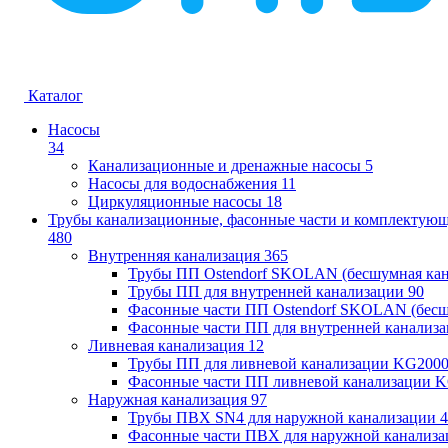
Каталог
Насосы
34
Канализационные и дренажные насосы
5
Насосы для водоснабжения
11
Циркуляционные насосы
18
Трубы канализационные, фасонные части и комплектую
480
Внутренняя канализация
365
Трубы ПП Ostendorf SKOLAN (бесшумная кан
Трубы ПП для внутренней канализации
90
Фасонные части ПП Ostendorf SKOLAN (бесш
Фасонные части ПП для внутренней канализ
Ливневая канализация
12
Трубы ПП для ливневой канализации KG200
Фасонные части ПП ливневой канализации 
Наружная канализация
97
Трубы ПВХ SN4 для наружной канализации
4
Фасонные части ПВХ для наружной канализа