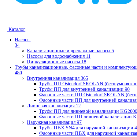
Каталог
Насосы
34
Канализационные и дренажные насосы
5
Насосы для водоснабжения
11
Циркуляционные насосы
18
Трубы канализационные, фасонные части и комплектую
480
Внутренняя канализация
365
Трубы ПП Ostendorf SKOLAN (бесшумная кан
Трубы ПП для внутренней канализации
90
Фасонные части ПП Ostendorf SKOLAN (бесш
Фасонные части ПП для внутренней канализ
Ливневая канализация
12
Трубы ПП для ливневой канализации KG200
Фасонные части ПП ливневой канализации 
Наружная канализация
97
Трубы ПВХ SN4 для наружной канализации
4
Фасонные части ПВХ для наружной канализа