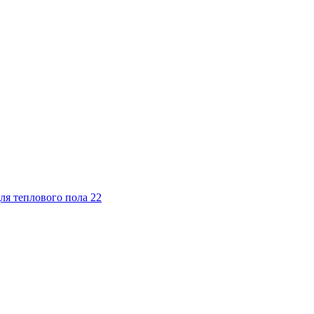
ля теплового пола
22