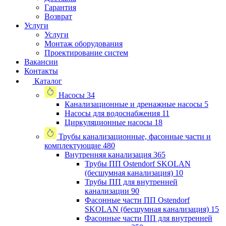
Гарантия
Возврат
Услуги
Услуги
Монтаж оборудования
Проектирование систем
Вакансии
Контакты
Каталог
Насосы
34
Канализационные и дренажные насосы
5
Насосы для водоснабжения
11
Циркуляционные насосы
18
Трубы канализационные, фасонные части и
комплектующие
480
Внутренняя канализация
365
Трубы ПП Ostendorf SKOLAN
(бесшумная канализация)
10
Трубы ПП для внутренней
канализации
90
Фасонные части ПП Ostendorf
SKOLAN (бесшумная канализация)
15
Фасонные части ПП для внутренней