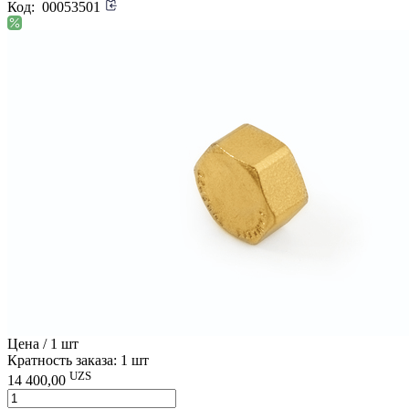
Код:
00053501
Цена / 1 шт
Кратность заказа: 1 шт
UZS
14 400,00