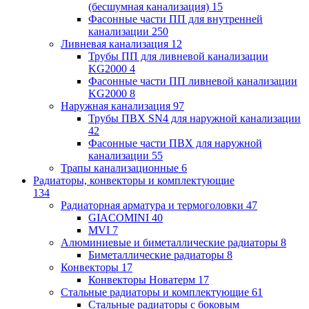
(бесшумная канализация)
15
Фасонные части ПП для внутренней
канализации
250
Ливневая канализация
12
Трубы ПП для ливневой канализации
KG2000
4
Фасонные части ПП ливневой канализации
KG2000
8
Наружная канализация
97
Трубы ПВХ SN4 для наружной канализации
42
Фасонные части ПВХ для наружной
канализации
55
Трапы канализационные
6
Радиаторы, конвекторы и комплектующие
134
Радиаторная арматура и термоголовки
47
GIACOMINI
40
MVI
7
Алюминиевые и биметаллические радиаторы
8
Биметаллические радиаторы
8
Конвекторы
17
Конвекторы Новатерм
17
Стальные радиаторы и комплектующие
61
Стальные радиаторы с боковым