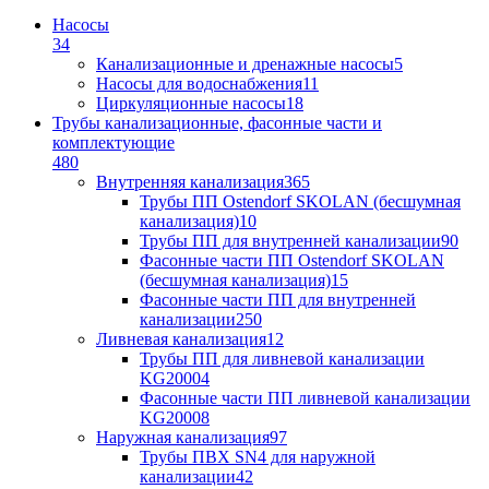
Насосы
34
Канализационные и дренажные насосы
5
Насосы для водоснабжения
11
Циркуляционные насосы
18
Трубы канализационные, фасонные части и
комплектующие
480
Внутренняя канализация
365
Трубы ПП Ostendorf SKOLAN (бесшумная
канализация)
10
Трубы ПП для внутренней канализации
90
Фасонные части ПП Ostendorf SKOLAN
(бесшумная канализация)
15
Фасонные части ПП для внутренней
канализации
250
Ливневая канализация
12
Трубы ПП для ливневой канализации
KG2000
4
Фасонные части ПП ливневой канализации
KG2000
8
Наружная канализация
97
Трубы ПВХ SN4 для наружной
канализации
42