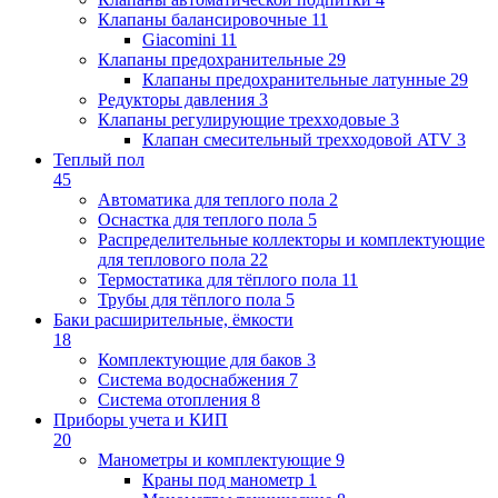
Клапаны балансировочные
11
Giacomini
11
Клапаны предохранительные
29
Клапаны предохранительные латунные
29
Редукторы давления
3
Клапаны регулирующие трехходовые
3
Клапан смесительный трехходовой ATV
3
Теплый пол
45
Автоматика для теплого пола
2
Оснастка для теплого пола
5
Распределительные коллекторы и комплектующие
для теплового пола
22
Термостатика для тёплого пола
11
Трубы для тёплого пола
5
Баки расширительные, ёмкости
18
Комплектующие для баков
3
Система водоснабжения
7
Система отопления
8
Приборы учета и КИП
20
Манометры и комплектующие
9
Краны под манометр
1