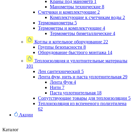
Краны под манометр
1
Манометры технические
8
Счетчики и комплектующие
2
Комплектующие к счетчикам воды
2
Термоманометры
5
Термометры и комплектующие
4
Термометры биметаллические
4
Котлы и котельное оборудование
22
Группы безопасности
8
Оборудование быстрого монтажа
14
Теплоизоляция и уплотнительные материалы
101
Лен сантехнический
5
Лента фум, нить и паста уплотнительная
29
Лента Фум
4
Нити
7
Паста уплотнительная
18
Сопутствующие товары для теплоизоляции
5
Теплоизоляция из вспененого полиэтилена
62
Акции
Каталог