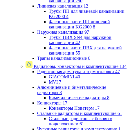
канализации
250
Ливневая канализация
12
Трубы ПП для ливневой канализации
KG2000
4
Фасонные части ПП ливневой
канализации KG2000
8
Наружная канализация
97
Трубы ПВХ SN4 для наружной
канализации
42
Фасонные части ПВХ для наружной
канализации
55
Трапы канализационные
6
Радиаторы, конвекторы и комплектующие
134
Радиаторная арматура и термоголовки
47
GIACOMINI
40
MVI
7
Алюминиевые и биметаллические
радиаторы
8
Биметаллические радиаторы
8
Конвекторы
17
Конвекторы Новатерм
17
Стальные радиаторы и комплектующие
61
Стальные радиаторы с боковым
подключением
61
Чугунные радиаторы и комплектующие
1