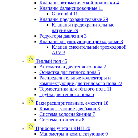
Клапаны автоматической подпитки
4
Клапаны балансировочные
11
Giacomini
11
Клапаны предохранительные
29
Клапаны предохранительные
латунные
29
Редукторы давления
3
Клапаны регулирующие трехходовые
3
Клапан смесительный трехходовой
ATV
3
Теплый пол
45
Автоматика для теплого пола
2
Оснастка для теплого пола
5
Распределительные коллекторы и
комплектующие для теплового пола
22
Термостатика для тёплого пола
11
Трубы для тёплого пола
5
Баки расширительные, ёмкости
18
Комплектующие для баков
3
Система водоснабжения
7
Система отопления
8
Приборы учета и КИП
20
Манометры и комплектующие
9