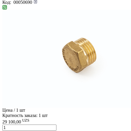
Код:
00050690
Цена / 1 шт
Кратность заказа: 1 шт
UZS
29 100,00