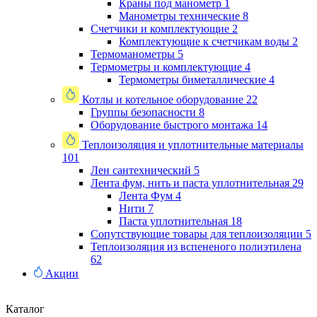
Краны под манометр
1
Манометры технические
8
Счетчики и комплектующие
2
Комплектующие к счетчикам воды
2
Термоманометры
5
Термометры и комплектующие
4
Термометры биметаллические
4
Котлы и котельное оборудование
22
Группы безопасности
8
Оборудование быстрого монтажа
14
Теплоизоляция и уплотнительные материалы
101
Лен сантехнический
5
Лента фум, нить и паста уплотнительная
29
Лента Фум
4
Нити
7
Паста уплотнительная
18
Сопутствующие товары для теплоизоляции
5
Теплоизоляция из вспененого полиэтилена
62
Акции
Каталог