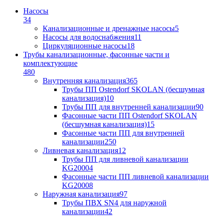
Насосы
34
Канализационные и дренажные насосы
5
Насосы для водоснабжения
11
Циркуляционные насосы
18
Трубы канализационные, фасонные части и
комплектующие
480
Внутренняя канализация
365
Трубы ПП Ostendorf SKOLAN (бесшумная
канализация)
10
Трубы ПП для внутренней канализации
90
Фасонные части ПП Ostendorf SKOLAN
(бесшумная канализация)
15
Фасонные части ПП для внутренней
канализации
250
Ливневая канализация
12
Трубы ПП для ливневой канализации
KG2000
4
Фасонные части ПП ливневой канализации
KG2000
8
Наружная канализация
97
Трубы ПВХ SN4 для наружной
канализации
42