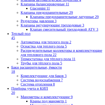
Клапаны балансировочные
11
Giacomini
11
Клапаны предохранительные
29
Клапаны предохранительные латунные
29
Редукторы давления
3
Клапаны регулирующие трехходовые
3
Клапан смесительный трехходовой ATV
3
Теплый пол
45
Автоматика для теплого пола
2
Оснастка для теплого пола
5
Распределительные коллекторы и комплектующие
для теплового пола
22
Термостатика для тёплого пола
11
Трубы для тёплого пола
5
Баки расширительные, ёмкости
18
Комплектующие для баков
3
Система водоснабжения
7
Система отопления
8
Приборы учета и КИП
20
Манометры и комплектующие
9
Краны под манометр
1