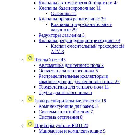
Клапаны автоматической подпитки
4
Клапаны балансировочные
11
Giacomini
11
Клапаны предохранительные
29
Клапаны предохранительные
латунные
29
Редукторы давления
3
Клапаны регулирующие трехходовые
3
Клапан смесительный трехходовой
ATV
3
Теплый пол
45
Автоматика для теплого пола
2
Оснастка для теплого пола
5
Распределительные коллекторы и
комплектующие для теплового пола
22
Термостатика для тёплого пола
11
Трубы для тёплого пола
5
Баки расширительные, ёмкости
18
Комплектующие для баков
3
Система водоснабжения
7
Система отопления
8
Приборы учета и КИП
20
Манометры и комплектующие
9