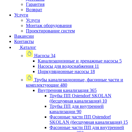
Гарантия
Возврат
Услуги
Услуги
Монтаж оборудования
Проектирование систем
Вакансии
Контакты
Каталог
Насосы
34
Канализационные и дренажные насосы
5
Насосы для водоснабжения
11
Циркуляционные насосы
18
Трубы канализационные, фасонные части и
комплектующие
480
Внутренняя канализация
365
Трубы ПП Ostendorf SKOLAN
(бесшумная канализация)
10
Трубы ПП для внутренней
канализации
90
Фасонные части ПП Ostendorf
SKOLAN (бесшумная канализация)
15
Фасонные части ПП для внутренней