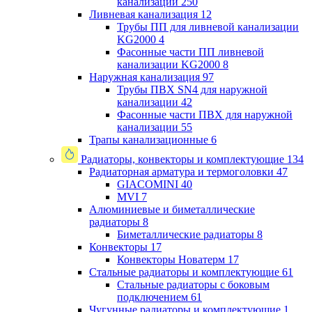
канализации
250
Ливневая канализация
12
Трубы ПП для ливневой канализации
KG2000
4
Фасонные части ПП ливневой
канализации KG2000
8
Наружная канализация
97
Трубы ПВХ SN4 для наружной
канализации
42
Фасонные части ПВХ для наружной
канализации
55
Трапы канализационные
6
Радиаторы, конвекторы и комплектующие
134
Радиаторная арматура и термоголовки
47
GIACOMINI
40
MVI
7
Алюминиевые и биметаллические
радиаторы
8
Биметаллические радиаторы
8
Конвекторы
17
Конвекторы Новатерм
17
Стальные радиаторы и комплектующие
61
Стальные радиаторы с боковым
подключением
61
Чугунные радиаторы и комплектующие
1