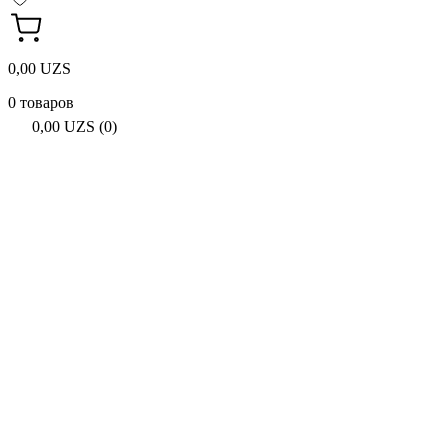
0,00 UZS
0 товаров
0,00 UZS (0)