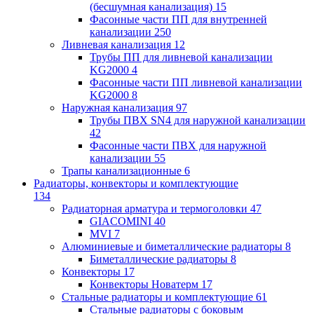
(бесшумная канализация)
15
Фасонные части ПП для внутренней
канализации
250
Ливневая канализация
12
Трубы ПП для ливневой канализации
KG2000
4
Фасонные части ПП ливневой канализации
KG2000
8
Наружная канализация
97
Трубы ПВХ SN4 для наружной канализации
42
Фасонные части ПВХ для наружной
канализации
55
Трапы канализационные
6
Радиаторы, конвекторы и комплектующие
134
Радиаторная арматура и термоголовки
47
GIACOMINI
40
MVI
7
Алюминиевые и биметаллические радиаторы
8
Биметаллические радиаторы
8
Конвекторы
17
Конвекторы Новатерм
17
Стальные радиаторы и комплектующие
61
Стальные радиаторы с боковым