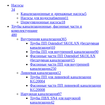
Насосы
34
Канализационные и дренажные насосы
5
Насосы для водоснабжения
11
Циркуляционные насосы
18
Трубы канализационные, фасонные части и
комплектующие
480
Внутренняя канализация
365
Трубы ПП Ostendorf SKOLAN (бесшумная
канализация)
10
Трубы ПП для внутренней канализации
90
Фасонные части ПП Ostendorf SKOLAN
(бесшумная канализация)
15
Фасонные части ПП для внутренней
канализации
250
Ливневая канализация
12
Трубы ПП для ливневой канализации
KG2000
4
Фасонные части ПП ливневой канализации
KG2000
8
Наружная канализация
97
Трубы ПВХ SN4 для наружной
канализации
42