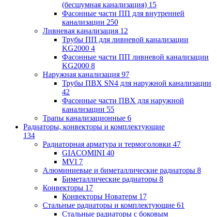
(бесшумная канализация)
15
Фасонные части ПП для внутренней
канализации
250
Ливневая канализация
12
Трубы ПП для ливневой канализации
KG2000
4
Фасонные части ПП ливневой канализации
KG2000
8
Наружная канализация
97
Трубы ПВХ SN4 для наружной канализации
42
Фасонные части ПВХ для наружной
канализации
55
Трапы канализационные
6
Радиаторы, конвекторы и комплектующие
134
Радиаторная арматура и термоголовки
47
GIACOMINI
40
MVI
7
Алюминиевые и биметаллические радиаторы
8
Биметаллические радиаторы
8
Конвекторы
17
Конвекторы Новатерм
17
Стальные радиаторы и комплектующие
61
Стальные радиаторы с боковым