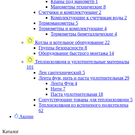
Краны под манометр
1
Манометры технические
8
Счетчики и комплектующие
2
Комплектующие к счетчикам воды
2
Термоманометры
5
Термометры и комплектующие
4
Термометры биметаллические
4
Котлы и котельное оборудование
22
Группы безопасности
8
Оборудование быстрого монтажа
14
Теплоизоляция и уплотнительные материалы
101
Лен сантехнический
5
Лента фум, нить и паста уплотнительная
29
Лента Фум
4
Нити
7
Паста уплотнительная
18
Сопутствующие товары для теплоизоляции
5
Теплоизоляция из вспененого полиэтилена
62
Акции
Каталог