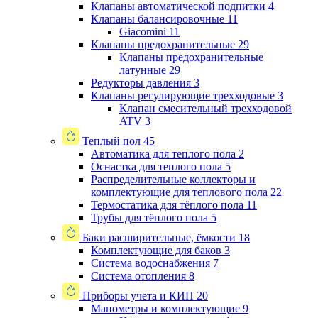
Клапаны автоматической подпитки
4
Клапаны балансировочные
11
Giacomini
11
Клапаны предохранительные
29
Клапаны предохранительные
латунные
29
Редукторы давления
3
Клапаны регулирующие трехходовые
3
Клапан смесительный трехходовой
ATV
3
Теплый пол
45
Автоматика для теплого пола
2
Оснастка для теплого пола
5
Распределительные коллекторы и
комплектующие для теплового пола
22
Термостатика для тёплого пола
11
Трубы для тёплого пола
5
Баки расширительные, ёмкости
18
Комплектующие для баков
3
Система водоснабжения
7
Система отопления
8
Приборы учета и КИП
20
Манометры и комплектующие
9