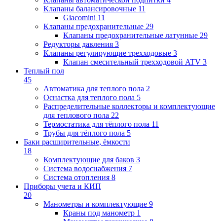
Клапаны балансировочные
11
Giacomini
11
Клапаны предохранительные
29
Клапаны предохранительные латунные
29
Редукторы давления
3
Клапаны регулирующие трехходовые
3
Клапан смесительный трехходовой ATV
3
Теплый пол
45
Автоматика для теплого пола
2
Оснастка для теплого пола
5
Распределительные коллекторы и комплектующие
для теплового пола
22
Термостатика для тёплого пола
11
Трубы для тёплого пола
5
Баки расширительные, ёмкости
18
Комплектующие для баков
3
Система водоснабжения
7
Система отопления
8
Приборы учета и КИП
20
Манометры и комплектующие
9
Краны под манометр
1