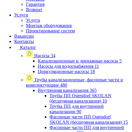
Гарантия
Возврат
Услуги
Услуги
Монтаж оборудования
Проектирование систем
Вакансии
Контакты
Каталог
Насосы
34
Канализационные и дренажные насосы
5
Насосы для водоснабжения
11
Циркуляционные насосы
18
Трубы канализационные, фасонные части и
комплектующие
480
Внутренняя канализация
365
Трубы ПП Ostendorf SKOLAN
(бесшумная канализация)
10
Трубы ПП для внутренней
канализации
90
Фасонные части ПП Ostendorf
SKOLAN (бесшумная канализация)
15
Фасонные части ПП для внутренней