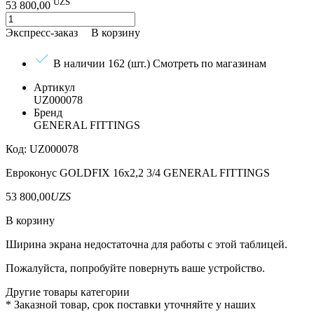
UZS
53 800,00
Экспресс-заказ
В корзину
В наличии 162 (шт.)
Смотреть по магазинам
Артикул
UZ000078
Бренд
GENERAL FITTINGS
Код: UZ000078
Евроконус GOLDFIX 16х2,2 3/4 GENERAL FITTINGS
53 800,00
UZS
В корзину
Ширина экрана недостаточна для работы с этой таблицей.
Пожалуйста, попробуйте повернуть ваше устройство.
Другие товары категории
*
Заказной товар, срок поставки уточняйте у наших