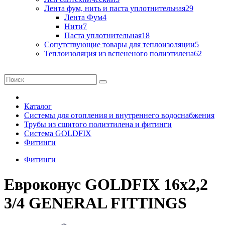
Лента фум, нить и паста уплотнительная
29
Лента Фум
4
Нити
7
Паста уплотнительная
18
Сопутствующие товары для теплоизоляции
5
Теплоизоляция из вспененого полиэтилена
62
Каталог
Системы для отопления и внутреннего водоснабжения
Трубы из сшитого полиэтилена и фитинги
Система GOLDFIX
Фитинги
Фитинги
Евроконус GOLDFIX 16х2,2
3/4 GENERAL FITTINGS