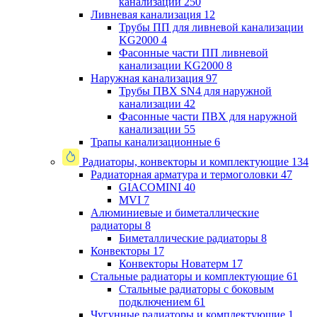
канализации
250
Ливневая канализация
12
Трубы ПП для ливневой канализации
KG2000
4
Фасонные части ПП ливневой
канализации KG2000
8
Наружная канализация
97
Трубы ПВХ SN4 для наружной
канализации
42
Фасонные части ПВХ для наружной
канализации
55
Трапы канализационные
6
Радиаторы, конвекторы и комплектующие
134
Радиаторная арматура и термоголовки
47
GIACOMINI
40
MVI
7
Алюминиевые и биметаллические
радиаторы
8
Биметаллические радиаторы
8
Конвекторы
17
Конвекторы Новатерм
17
Стальные радиаторы и комплектующие
61
Стальные радиаторы с боковым
подключением
61
Чугунные радиаторы и комплектующие
1