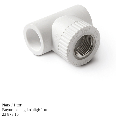
Narx / 1 шт
Buyurtmaning ko'pligi: 1 шт
23 878,15