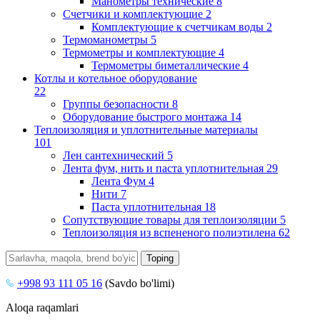
Манометры технические
8
Счетчики и комплектующие
2
Комплектующие к счетчикам воды
2
Термоманометры
5
Термометры и комплектующие
4
Термометры биметаллические
4
Котлы и котельное оборудование
22
Группы безопасности
8
Оборудование быстрого монтажа
14
Теплоизоляция и уплотнительные материалы
101
Лен сантехнический
5
Лента фум, нить и паста уплотнительная
29
Лента Фум
4
Нити
7
Паста уплотнительная
18
Сопутствующие товары для теплоизоляции
5
Теплоизоляция из вспененого полиэтилена
62
+998 93 111 05 16
(Savdo bo'limi)
Aloqa raqamlari