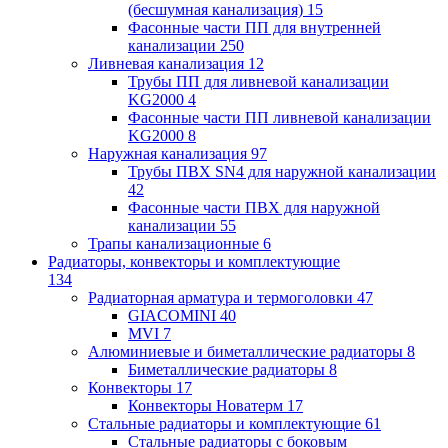
(бесшумная канализация)
15
Фасонные части ПП для внутренней
канализации
250
Ливневая канализация
12
Трубы ПП для ливневой канализации
KG2000
4
Фасонные части ПП ливневой канализации
KG2000
8
Наружная канализация
97
Трубы ПВХ SN4 для наружной канализации
42
Фасонные части ПВХ для наружной
канализации
55
Трапы канализационные
6
Радиаторы, конвекторы и комплектующие
134
Радиаторная арматура и термоголовки
47
GIACOMINI
40
MVI
7
Алюминиевые и биметаллические радиаторы
8
Биметаллические радиаторы
8
Конвекторы
17
Конвекторы Новатерм
17
Стальные радиаторы и комплектующие
61
Стальные радиаторы с боковым