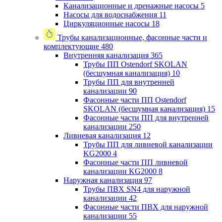
Канализационные и дренажные насосы
5
Насосы для водоснабжения
11
Циркуляционные насосы
18
Трубы канализационные, фасонные части и
комплектующие
480
Внутренняя канализация
365
Трубы ПП Ostendorf SKOLAN
(бесшумная канализация)
10
Трубы ПП для внутренней
канализации
90
Фасонные части ПП Ostendorf
SKOLAN (бесшумная канализация)
15
Фасонные части ПП для внутренней
канализации
250
Ливневая канализация
12
Трубы ПП для ливневой канализации
KG2000
4
Фасонные части ПП ливневой
канализации KG2000
8
Наружная канализация
97
Трубы ПВХ SN4 для наружной
канализации
42
Фасонные части ПВХ для наружной
канализации
55