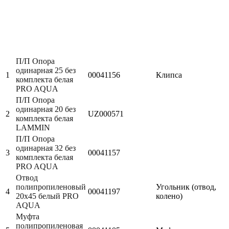
П/П Опора
одинарная 25 без
1
00041156
Клипса
комплекта белая
PRO AQUA
П/П Опора
одинарная 20 без
2
UZ000571
комплекта белая
LAMMIN
П/П Опора
одинарная 32 без
3
00041157
комплекта белая
PRO AQUA
Отвод
полипропиленовый
Угольник (отвод,
4
00041197
20х45 белый PRO
колено)
AQUA
Муфта
полипропиленовая