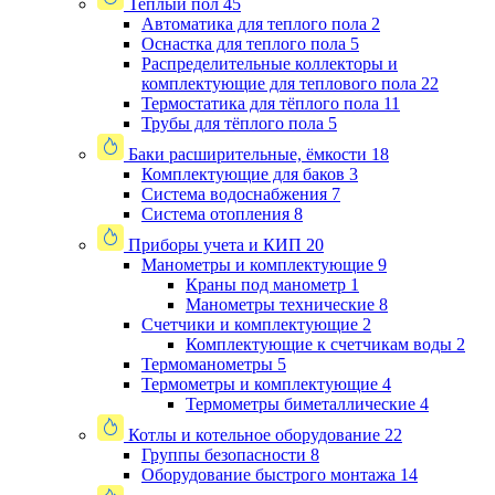
Теплый пол
45
Автоматика для теплого пола
2
Оснастка для теплого пола
5
Распределительные коллекторы и
комплектующие для теплового пола
22
Термостатика для тёплого пола
11
Трубы для тёплого пола
5
Баки расширительные, ёмкости
18
Комплектующие для баков
3
Система водоснабжения
7
Система отопления
8
Приборы учета и КИП
20
Манометры и комплектующие
9
Краны под манометр
1
Манометры технические
8
Счетчики и комплектующие
2
Комплектующие к счетчикам воды
2
Термоманометры
5
Термометры и комплектующие
4
Термометры биметаллические
4
Котлы и котельное оборудование
22
Группы безопасности
8
Оборудование быстрого монтажа
14