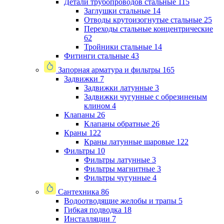
Детали трубопроводов стальные
115
Заглушки стальные
14
Отводы крутоизогнутые стальные
25
Переходы стальные концентрические
62
Тройники стальные
14
Фитинги стальные
43
Запорная арматура и фильтры
165
Задвижки
7
Задвижки латунные
3
Задвижки чугунные с обрезиненым
клином
4
Клапаны
26
Клапаны обратные
26
Краны
122
Краны латунные шаровые
122
Фильтры
10
Фильтры латунные
3
Фильтры магнитные
3
Фильтры чугунные
4
Сантехника
86
Водоотводящие желобы и трапы
5
Гибкая подводка
18
Инсталляции
7