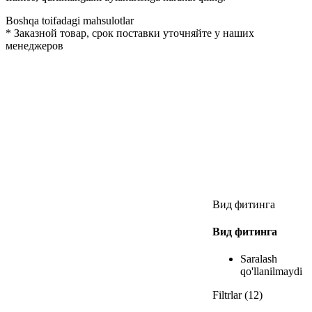
Boshqa toifadagi mahsulotlar
*
Заказной товар, срок поставки уточняйте у наших
менеджеров
Вид фитинга
Вид фитинга
Saralash
qo'llanilmaydi
Filtrlar (12)