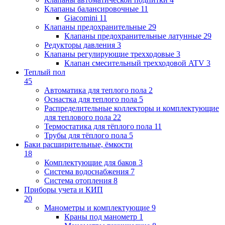
Клапаны балансировочные
11
Giacomini
11
Клапаны предохранительные
29
Клапаны предохранительные латунные
29
Редукторы давления
3
Клапаны регулирующие трехходовые
3
Клапан смесительный трехходовой ATV
3
Теплый пол
45
Автоматика для теплого пола
2
Оснастка для теплого пола
5
Распределительные коллекторы и комплектующие
для теплового пола
22
Термостатика для тёплого пола
11
Трубы для тёплого пола
5
Баки расширительные, ёмкости
18
Комплектующие для баков
3
Система водоснабжения
7
Система отопления
8
Приборы учета и КИП
20
Манометры и комплектующие
9
Краны под манометр
1