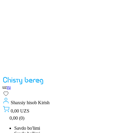
uz
ru
Shaxsiy hisob
Kirish
0,00 UZS
0,00 (0)
Savdo bo'limi