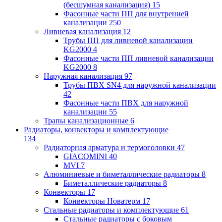
(бесшумная канализация)
15
Фасонные части ПП для внутренней
канализации
250
Ливневая канализация
12
Трубы ПП для ливневой канализации
KG2000
4
Фасонные части ПП ливневой канализации
KG2000
8
Наружная канализация
97
Трубы ПВХ SN4 для наружной канализации
42
Фасонные части ПВХ для наружной
канализации
55
Трапы канализационные
6
Радиаторы, конвекторы и комплектующие
134
Радиаторная арматура и термоголовки
47
GIACOMINI
40
MVI
7
Алюминиевые и биметаллические радиаторы
8
Биметаллические радиаторы
8
Конвекторы
17
Конвекторы Новатерм
17
Стальные радиаторы и комплектующие
61
Стальные радиаторы с боковым