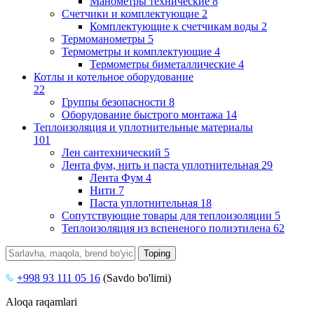
Манометры технические
8
Счетчики и комплектующие
2
Комплектующие к счетчикам воды
2
Термоманометры
5
Термометры и комплектующие
4
Термометры биметаллические
4
Котлы и котельное оборудование
22
Группы безопасности
8
Оборудование быстрого монтажа
14
Теплоизоляция и уплотнительные материалы
101
Лен сантехнический
5
Лента фум, нить и паста уплотнительная
29
Лента Фум
4
Нити
7
Паста уплотнительная
18
Сопутствующие товары для теплоизоляции
5
Теплоизоляция из вспененого полиэтилена
62
+998 93 111 05 16
(Savdo bo'limi)
Aloqa raqamlari