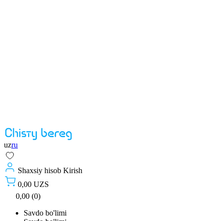
uz
ru
Shaxsiy hisob
Kirish
0,00 UZS
0,00 (0)
Savdo bo'limi