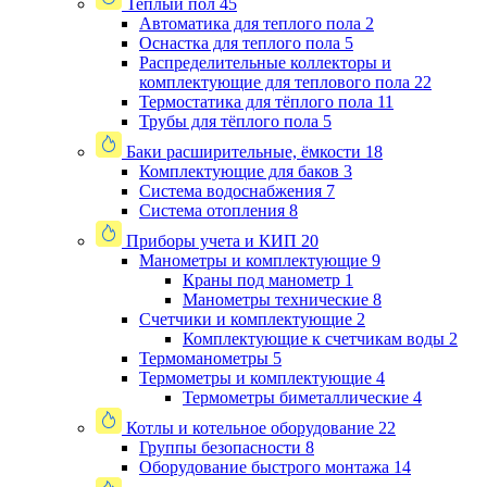
Теплый пол
45
Автоматика для теплого пола
2
Оснастка для теплого пола
5
Распределительные коллекторы и
комплектующие для теплового пола
22
Термостатика для тёплого пола
11
Трубы для тёплого пола
5
Баки расширительные, ёмкости
18
Комплектующие для баков
3
Система водоснабжения
7
Система отопления
8
Приборы учета и КИП
20
Манометры и комплектующие
9
Краны под манометр
1
Манометры технические
8
Счетчики и комплектующие
2
Комплектующие к счетчикам воды
2
Термоманометры
5
Термометры и комплектующие
4
Термометры биметаллические
4
Котлы и котельное оборудование
22
Группы безопасности
8
Оборудование быстрого монтажа
14