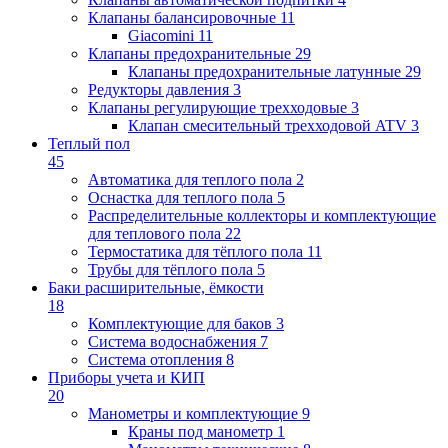
Клапаны балансировочные
11
Giacomini
11
Клапаны предохранительные
29
Клапаны предохранительные латунные
29
Редукторы давления
3
Клапаны регулирующие трехходовые
3
Клапан смесительный трехходовой ATV
3
Теплый пол
45
Автоматика для теплого пола
2
Оснастка для теплого пола
5
Распределительные коллекторы и комплектующие
для теплового пола
22
Термостатика для тёплого пола
11
Трубы для тёплого пола
5
Баки расширительные, ёмкости
18
Комплектующие для баков
3
Система водоснабжения
7
Система отопления
8
Приборы учета и КИП
20
Манометры и комплектующие
9
Краны под манометр
1