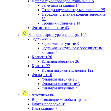
Детали трубопроводов стальные
115
Заглушки стальные
14
Отводы крутоизогнутые стальные
25
Переходы стальные концентрические
62
Тройники стальные
14
Фитинги стальные
43
Запорная арматура и фильтры
165
Задвижки
7
Задвижки латунные
3
Задвижки чугунные с обрезиненым
клином
4
Клапаны
26
Клапаны обратные
26
Краны
122
Краны латунные шаровые
122
Фильтры
10
Фильтры латунные
3
Фильтры магнитные
3
Фильтры чугунные
4
Сантехника
86
Водоотводящие желобы и трапы
5
Гибкая подводка
18
Инсталляции
7