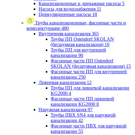
Канализационные и дренажные насосы
5
Насосы для водоснабжения
11
Циркуляционные насосы
18
Трубы канализационные, фасонные части и
комплектующие
480
Внутренняя канализация
365
Трубы ПП Ostendorf SKOLAN
(бесшумная канализация)
10
Трубы ПП для внутренней
канализации
90
Фасонные части ПП Ostendorf
SKOLAN (бесшумная канализация)
15
Фасонные части ПП для внутренней
канализации
250
Ливневая канализация
12
Трубы ПП для ливневой канализации
KG2000
4
Фасонные части ПП ливневой
канализации KG2000
8
Наружная канализация
97
Трубы ПВХ SN4 для наружной
канализации
42
Фасонные части ПВХ для наружной
канализации
55