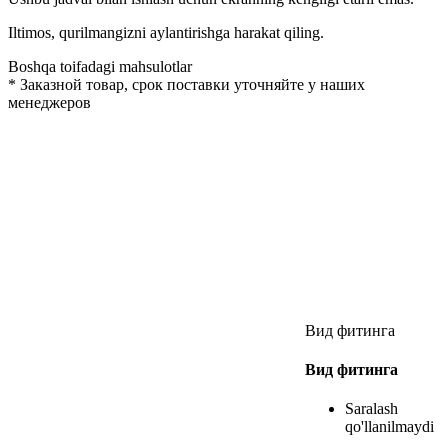
Iltimos, qurilmangizni aylantirishga harakat qiling.
Boshqa toifadagi mahsulotlar
*
Заказной товар, срок поставки уточняйте у наших
менеджеров
Вид фитинга
Вид фитинга
Saralash
qo'llanilmaydi