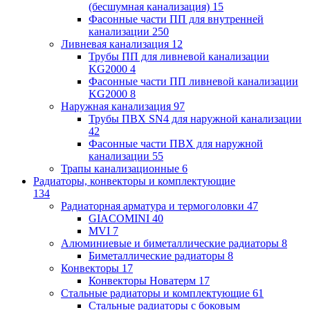
(бесшумная канализация)
15
Фасонные части ПП для внутренней
канализации
250
Ливневая канализация
12
Трубы ПП для ливневой канализации
KG2000
4
Фасонные части ПП ливневой канализации
KG2000
8
Наружная канализация
97
Трубы ПВХ SN4 для наружной канализации
42
Фасонные части ПВХ для наружной
канализации
55
Трапы канализационные
6
Радиаторы, конвекторы и комплектующие
134
Радиаторная арматура и термоголовки
47
GIACOMINI
40
MVI
7
Алюминиевые и биметаллические радиаторы
8
Биметаллические радиаторы
8
Конвекторы
17
Конвекторы Новатерм
17
Стальные радиаторы и комплектующие
61
Стальные радиаторы с боковым