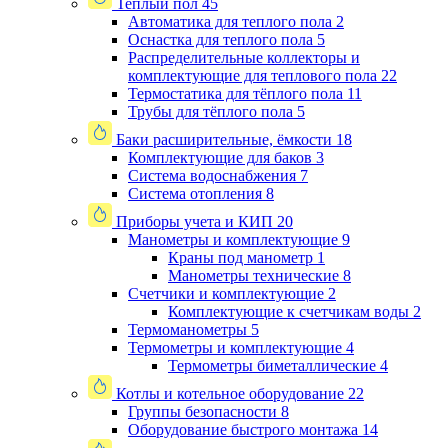
Теплый пол
45
Автоматика для теплого пола
2
Оснастка для теплого пола
5
Распределительные коллекторы и
комплектующие для теплового пола
22
Термостатика для тёплого пола
11
Трубы для тёплого пола
5
Баки расширительные, ёмкости
18
Комплектующие для баков
3
Система водоснабжения
7
Система отопления
8
Приборы учета и КИП
20
Манометры и комплектующие
9
Краны под манометр
1
Манометры технические
8
Счетчики и комплектующие
2
Комплектующие к счетчикам воды
2
Термоманометры
5
Термометры и комплектующие
4
Термометры биметаллические
4
Котлы и котельное оборудование
22
Группы безопасности
8
Оборудование быстрого монтажа
14