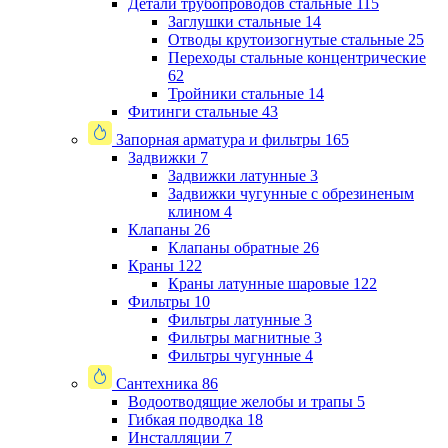
Детали трубопроводов стальные
115
Заглушки стальные
14
Отводы крутоизогнутые стальные
25
Переходы стальные концентрические
62
Тройники стальные
14
Фитинги стальные
43
Запорная арматура и фильтры
165
Задвижки
7
Задвижки латунные
3
Задвижки чугунные с обрезиненым
клином
4
Клапаны
26
Клапаны обратные
26
Краны
122
Краны латунные шаровые
122
Фильтры
10
Фильтры латунные
3
Фильтры магнитные
3
Фильтры чугунные
4
Сантехника
86
Водоотводящие желобы и трапы
5
Гибкая подводка
18
Инсталляции
7