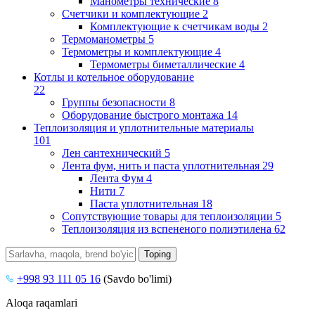
Манометры технические
8
Счетчики и комплектующие
2
Комплектующие к счетчикам воды
2
Термоманометры
5
Термометры и комплектующие
4
Термометры биметаллические
4
Котлы и котельное оборудование
22
Группы безопасности
8
Оборудование быстрого монтажа
14
Теплоизоляция и уплотнительные материалы
101
Лен сантехнический
5
Лента фум, нить и паста уплотнительная
29
Лента Фум
4
Нити
7
Паста уплотнительная
18
Сопутствующие товары для теплоизоляции
5
Теплоизоляция из вспененого полиэтилена
62
+998 93 111 05 16
(Savdo bo'limi)
Aloqa raqamlari