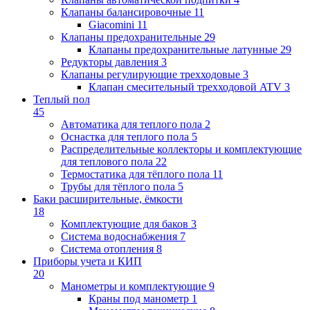
Клапаны балансировочные
11
Giacomini
11
Клапаны предохранительные
29
Клапаны предохранительные латунные
29
Редукторы давления
3
Клапаны регулирующие трехходовые
3
Клапан смесительный трехходовой ATV
3
Теплый пол
45
Автоматика для теплого пола
2
Оснастка для теплого пола
5
Распределительные коллекторы и комплектующие
для теплового пола
22
Термостатика для тёплого пола
11
Трубы для тёплого пола
5
Баки расширительные, ёмкости
18
Комплектующие для баков
3
Система водоснабжения
7
Система отопления
8
Приборы учета и КИП
20
Манометры и комплектующие
9
Краны под манометр
1