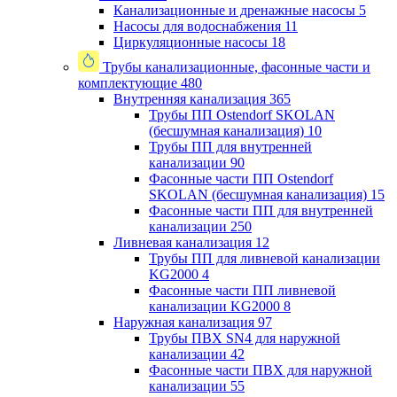
Канализационные и дренажные насосы
5
Насосы для водоснабжения
11
Циркуляционные насосы
18
Трубы канализационные, фасонные части и
комплектующие
480
Внутренняя канализация
365
Трубы ПП Ostendorf SKOLAN
(бесшумная канализация)
10
Трубы ПП для внутренней
канализации
90
Фасонные части ПП Ostendorf
SKOLAN (бесшумная канализация)
15
Фасонные части ПП для внутренней
канализации
250
Ливневая канализация
12
Трубы ПП для ливневой канализации
KG2000
4
Фасонные части ПП ливневой
канализации KG2000
8
Наружная канализация
97
Трубы ПВХ SN4 для наружной
канализации
42
Фасонные части ПВХ для наружной
канализации
55