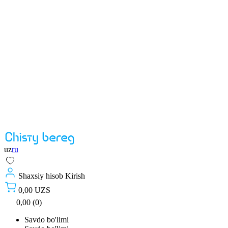
uz
ru
Shaxsiy hisob
Kirish
0,00 UZS
0,00 (0)
Savdo bo'limi