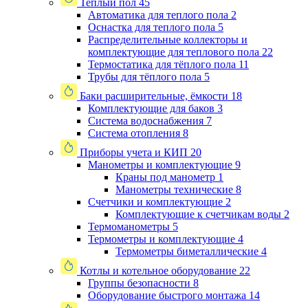
Теплый пол
45
Автоматика для теплого пола
2
Оснастка для теплого пола
5
Распределительные коллекторы и
комплектующие для теплового пола
22
Термостатика для тёплого пола
11
Трубы для тёплого пола
5
Баки расширительные, ёмкости
18
Комплектующие для баков
3
Система водоснабжения
7
Система отопления
8
Приборы учета и КИП
20
Манометры и комплектующие
9
Краны под манометр
1
Манометры технические
8
Счетчики и комплектующие
2
Комплектующие к счетчикам воды
2
Термоманометры
5
Термометры и комплектующие
4
Термометры биметаллические
4
Котлы и котельное оборудование
22
Группы безопасности
8
Оборудование быстрого монтажа
14