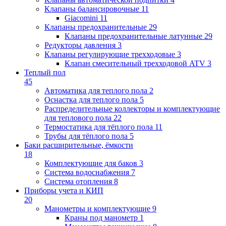
Клапаны балансировочные
11
Giacomini
11
Клапаны предохранительные
29
Клапаны предохранительные латунные
29
Редукторы давления
3
Клапаны регулирующие трехходовые
3
Клапан смесительный трехходовой ATV
3
Теплый пол
45
Автоматика для теплого пола
2
Оснастка для теплого пола
5
Распределительные коллекторы и комплектующие
для теплового пола
22
Термостатика для тёплого пола
11
Трубы для тёплого пола
5
Баки расширительные, ёмкости
18
Комплектующие для баков
3
Система водоснабжения
7
Система отопления
8
Приборы учета и КИП
20
Манометры и комплектующие
9
Краны под манометр
1