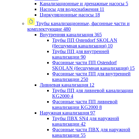
Канализационные и дренажные насосы
5
Насосы для водоснабжения
11
Циркуляционные насосы
18
Трубы канализационные, фасонные части и
комплектующие
480
Внутренняя канализация
365
Трубы ПП Ostendorf SKOLAN
(бесшумная канализация)
10
Трубы ПП для внутренней
канализации
90
Фасонные части ПП Ostendorf
SKOLAN (бесшумная канализация)
15
Фасонные части ПП для внутренней
канализации
250
Ливневая канализация
12
Трубы ПП для ливневой канализации
KG2000
4
Фасонные части ПП ливневой
канализации KG2000
8
Наружная канализация
97
Трубы ПВХ SN4 для наружной
канализации
42
Фасонные части ПВХ для наружной
канализации
55