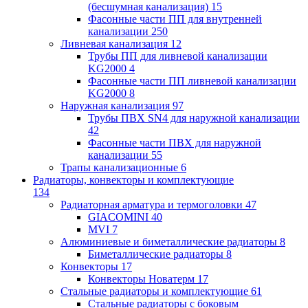
(бесшумная канализация)
15
Фасонные части ПП для внутренней
канализации
250
Ливневая канализация
12
Трубы ПП для ливневой канализации
KG2000
4
Фасонные части ПП ливневой канализации
KG2000
8
Наружная канализация
97
Трубы ПВХ SN4 для наружной канализации
42
Фасонные части ПВХ для наружной
канализации
55
Трапы канализационные
6
Радиаторы, конвекторы и комплектующие
134
Радиаторная арматура и термоголовки
47
GIACOMINI
40
MVI
7
Алюминиевые и биметаллические радиаторы
8
Биметаллические радиаторы
8
Конвекторы
17
Конвекторы Новатерм
17
Стальные радиаторы и комплектующие
61
Стальные радиаторы с боковым