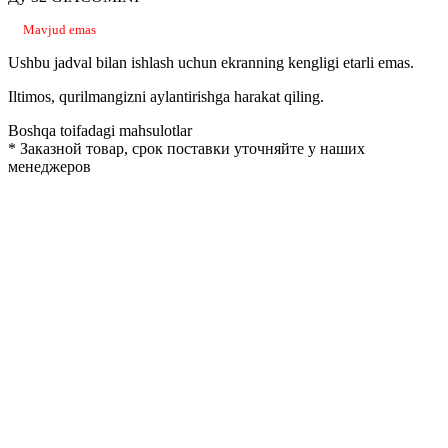
Mavjud emas
Ushbu jadval bilan ishlash uchun ekranning kengligi etarli emas.
Iltimos, qurilmangizni aylantirishga harakat qiling.
Boshqa toifadagi mahsulotlar
*
Заказной товар, срок поставки уточняйте у наших
менеджеров