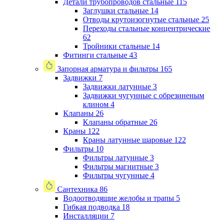
Детали трубопроводов стальные
115
Заглушки стальные
14
Отводы крутоизогнутые стальные
25
Переходы стальные концентрические
62
Тройники стальные
14
Фитинги стальные
43
Запорная арматура и фильтры
165
Задвижки
7
Задвижки латунные
3
Задвижки чугунные с обрезиненым
клином
4
Клапаны
26
Клапаны обратные
26
Краны
122
Краны латунные шаровые
122
Фильтры
10
Фильтры латунные
3
Фильтры магнитные
3
Фильтры чугунные
4
Сантехника
86
Водоотводящие желобы и трапы
5
Гибкая подводка
18
Инсталляции
7