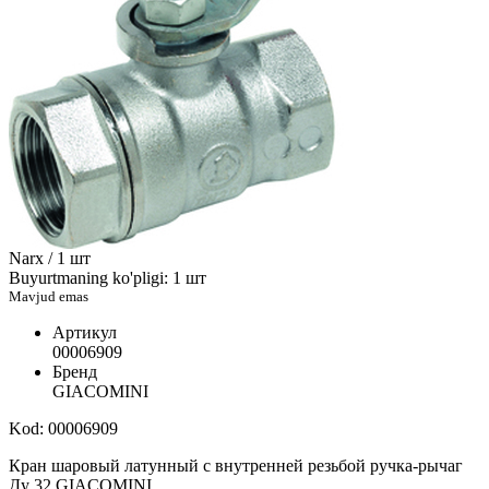
Narx / 1 шт
Buyurtmaning ko'pligi: 1 шт
Mavjud emas
Артикул
00006909
Бренд
GIACOMINI
Kod: 00006909
Кран шаровый латунный с внутренней резьбой ручка-рычаг
Ду 32 GIACOMINI