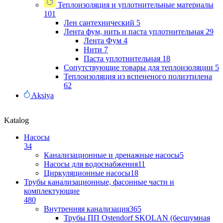
Теплоизоляция и уплотнительные материалы
101
Лен сантехнический
5
Лента фум, нить и паста уплотнительная
29
Лента Фум
4
Нити
7
Паста уплотнительная
18
Сопутствующие товары для теплоизоляции
5
Теплоизоляция из вспененого полиэтилена
62
Aksiya
Katalog
Насосы
34
Канализационные и дренажные насосы
5
Насосы для водоснабжения
11
Циркуляционные насосы
18
Трубы канализационные, фасонные части и
комплектующие
480
Внутренняя канализация
365
Трубы ПП Ostendorf SKOLAN (бесшумная