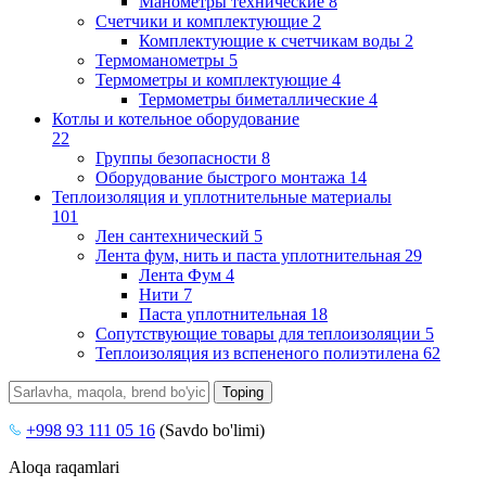
Манометры технические
8
Счетчики и комплектующие
2
Комплектующие к счетчикам воды
2
Термоманометры
5
Термометры и комплектующие
4
Термометры биметаллические
4
Котлы и котельное оборудование
22
Группы безопасности
8
Оборудование быстрого монтажа
14
Теплоизоляция и уплотнительные материалы
101
Лен сантехнический
5
Лента фум, нить и паста уплотнительная
29
Лента Фум
4
Нити
7
Паста уплотнительная
18
Сопутствующие товары для теплоизоляции
5
Теплоизоляция из вспененого полиэтилена
62
+998 93 111 05 16
(Savdo bo'limi)
Aloqa raqamlari