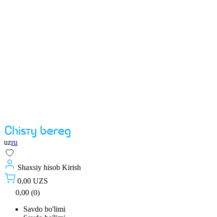
uz
ru
Shaxsiy hisob
Kirish
0,00 UZS
0,00 (0)
Savdo bo'limi