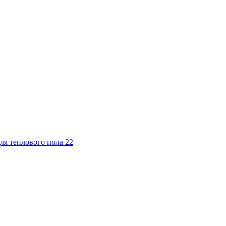
ля теплового пола
22