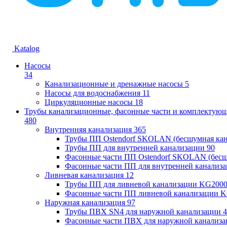
Katalog
Насосы
34
Канализационные и дренажные насосы
5
Насосы для водоснабжения
11
Циркуляционные насосы
18
Трубы канализационные, фасонные части и комплектую
480
Внутренняя канализация
365
Трубы ПП Ostendorf SKOLAN (бесшумная кан
Трубы ПП для внутренней канализации
90
Фасонные части ПП Ostendorf SKOLAN (бесш
Фасонные части ПП для внутренней канализ
Ливневая канализация
12
Трубы ПП для ливневой канализации KG200
Фасонные части ПП ливневой канализации 
Наружная канализация
97
Трубы ПВХ SN4 для наружной канализации
4
Фасонные части ПВХ для наружной канализа