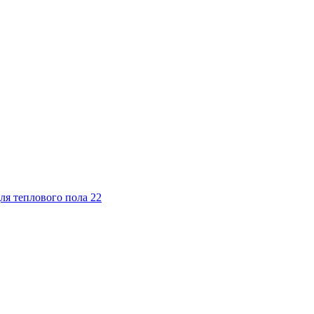
ля теплового пола
22