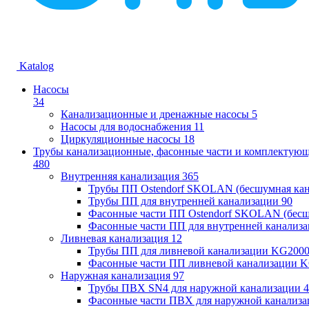
Katalog
Насосы
34
Канализационные и дренажные насосы
5
Насосы для водоснабжения
11
Циркуляционные насосы
18
Трубы канализационные, фасонные части и комплектую
480
Внутренняя канализация
365
Трубы ПП Ostendorf SKOLAN (бесшумная кан
Трубы ПП для внутренней канализации
90
Фасонные части ПП Ostendorf SKOLAN (бесш
Фасонные части ПП для внутренней канализ
Ливневая канализация
12
Трубы ПП для ливневой канализации KG200
Фасонные части ПП ливневой канализации 
Наружная канализация
97
Трубы ПВХ SN4 для наружной канализации
4
Фасонные части ПВХ для наружной канализа