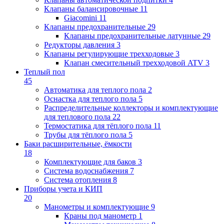
Клапаны балансировочные
11
Giacomini
11
Клапаны предохранительные
29
Клапаны предохранительные латунные
29
Редукторы давления
3
Клапаны регулирующие трехходовые
3
Клапан смесительный трехходовой ATV
3
Теплый пол
45
Автоматика для теплого пола
2
Оснастка для теплого пола
5
Распределительные коллекторы и комплектующие
для теплового пола
22
Термостатика для тёплого пола
11
Трубы для тёплого пола
5
Баки расширительные, ёмкости
18
Комплектующие для баков
3
Система водоснабжения
7
Система отопления
8
Приборы учета и КИП
20
Манометры и комплектующие
9
Краны под манометр
1