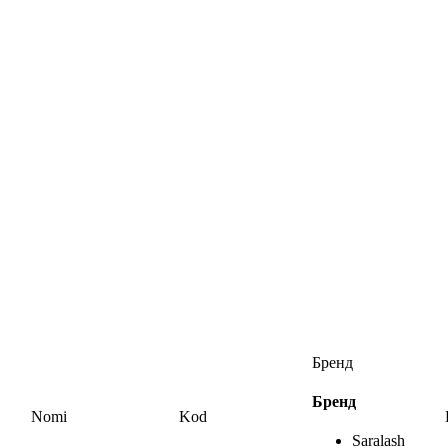
Бренд
Бренд
Nomi
Kod
Saralash