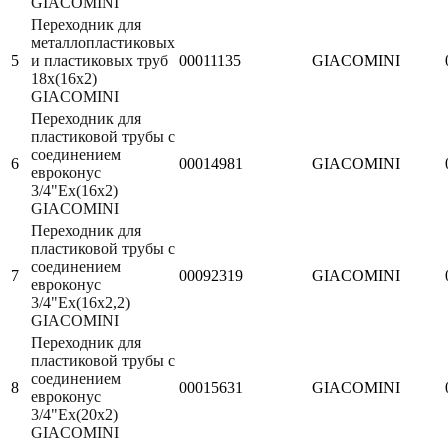
GIACOMINI
Переходник для
металлопластиковых
5
и пластиковых труб
00011135
GIACOMINI
18x(16x2)
GIACOMINI
Переходник для
пластиковой трубы с
соединением
6
00014981
GIACOMINI
евроконус
3/4"Eх(16х2)
GIACOMINI
Переходник для
пластиковой трубы с
соединением
7
00092319
GIACOMINI
евроконус
3/4"Ex(16x2,2)
GIACOMINI
Переходник для
пластиковой трубы с
соединением
8
00015631
GIACOMINI
евроконус
3/4"Eх(20х2)
GIACOMINI