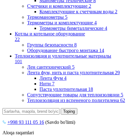
Манометры технические
8
Счетчики и комплектующие
2
Комплектующие к счетчикам воды
2
Термоманометры
5
Термометры и комплектующие
4
Термометры биметаллические
4
Котлы и котельное оборудование
22
Группы безопасности
8
Оборудование быстрого монтажа
14
Теплоизоляция и уплотнительные материалы
101
Лен сантехнический
5
Лента фум, нить и паста уплотнительная
29
Лента Фум
4
Нити
7
Паста уплотнительная
18
Сопутствующие товары для теплоизоляции
5
Теплоизоляция из вспененого полиэтилена
62
+998 93 111 05 16
(Savdo bo'limi)
Aloqa raqamlari