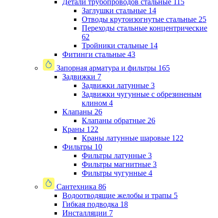
Детали трубопроводов стальные
115
Заглушки стальные
14
Отводы крутоизогнутые стальные
25
Переходы стальные концентрические
62
Тройники стальные
14
Фитинги стальные
43
Запорная арматура и фильтры
165
Задвижки
7
Задвижки латунные
3
Задвижки чугунные с обрезиненым
клином
4
Клапаны
26
Клапаны обратные
26
Краны
122
Краны латунные шаровые
122
Фильтры
10
Фильтры латунные
3
Фильтры магнитные
3
Фильтры чугунные
4
Сантехника
86
Водоотводящие желобы и трапы
5
Гибкая подводка
18
Инсталляции
7