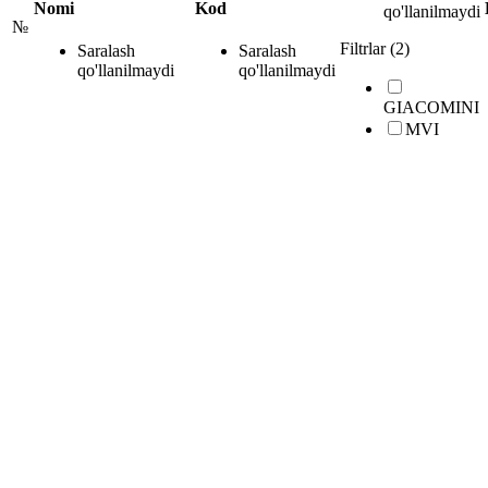
Nomi
Kod
qo'llanilmaydi
№
Filtrlar (2)
Saralash
Saralash
qo'llanilmaydi
qo'llanilmaydi
GIACOMINI
MVI