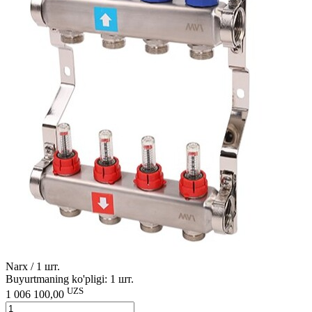
Narx / 1 шт.
Buyurtmaning ko'pligi: 1 шт.
UZS
1 006 100,00