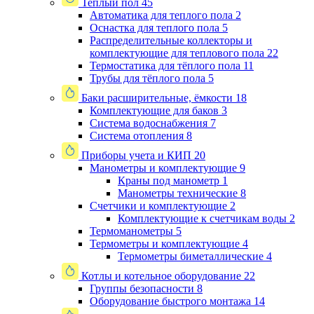
Теплый пол
45
Автоматика для теплого пола
2
Оснастка для теплого пола
5
Распределительные коллекторы и
комплектующие для теплового пола
22
Термостатика для тёплого пола
11
Трубы для тёплого пола
5
Баки расширительные, ёмкости
18
Комплектующие для баков
3
Система водоснабжения
7
Система отопления
8
Приборы учета и КИП
20
Манометры и комплектующие
9
Краны под манометр
1
Манометры технические
8
Счетчики и комплектующие
2
Комплектующие к счетчикам воды
2
Термоманометры
5
Термометры и комплектующие
4
Термометры биметаллические
4
Котлы и котельное оборудование
22
Группы безопасности
8
Оборудование быстрого монтажа
14