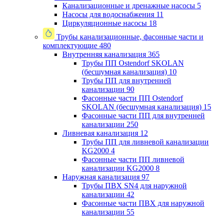
Канализационные и дренажные насосы
5
Насосы для водоснабжения
11
Циркуляционные насосы
18
Трубы канализационные, фасонные части и
комплектующие
480
Внутренняя канализация
365
Трубы ПП Ostendorf SKOLAN
(бесшумная канализация)
10
Трубы ПП для внутренней
канализации
90
Фасонные части ПП Ostendorf
SKOLAN (бесшумная канализация)
15
Фасонные части ПП для внутренней
канализации
250
Ливневая канализация
12
Трубы ПП для ливневой канализации
KG2000
4
Фасонные части ПП ливневой
канализации KG2000
8
Наружная канализация
97
Трубы ПВХ SN4 для наружной
канализации
42
Фасонные части ПВХ для наружной
канализации
55