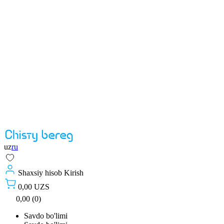
uz
ru
Shaxsiy hisob
Kirish
0,00 UZS
0,00 (0)
Savdo bo'limi