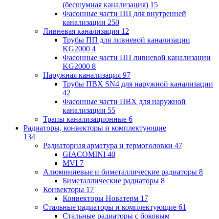
(бесшумная канализация)
15
Фасонные части ПП для внутренней
канализации
250
Ливневая канализация
12
Трубы ПП для ливневой канализации
KG2000
4
Фасонные части ПП ливневой канализации
KG2000
8
Наружная канализация
97
Трубы ПВХ SN4 для наружной канализации
42
Фасонные части ПВХ для наружной
канализации
55
Трапы канализационные
6
Радиаторы, конвекторы и комплектующие
134
Радиаторная арматура и термоголовки
47
GIACOMINI
40
MVI
7
Алюминиевые и биметаллические радиаторы
8
Биметаллические радиаторы
8
Конвекторы
17
Конвекторы Новатерм
17
Стальные радиаторы и комплектующие
61
Стальные радиаторы с боковым