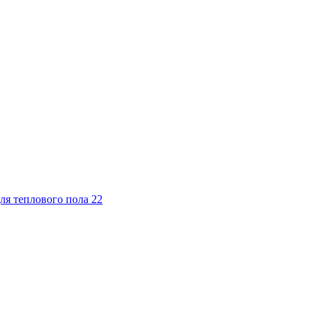
ля теплового пола
22