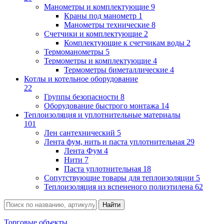
Манометры и комплектующие
9
Краны под манометр
1
Манометры технические
8
Счетчики и комплектующие
2
Комплектующие к счетчикам воды
2
Термоманометры
5
Термометры и комплектующие
4
Термометры биметаллические
4
Котлы и котельное оборудование
22
Группы безопасности
8
Оборудование быстрого монтажа
14
Теплоизоляция и уплотнительные материалы
101
Лен сантехнический
5
Лента фум, нить и паста уплотнительная
29
Лента Фум
4
Нити
7
Паста уплотнительная
18
Сопутствующие товары для теплоизоляции
5
Теплоизоляция из вспененого полиэтилена
62
Торговые объекты