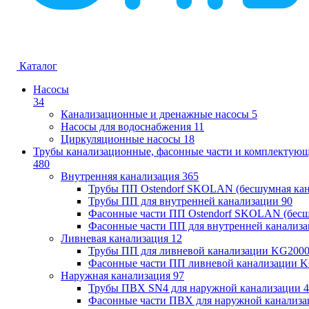
Каталог
Насосы
34
Канализационные и дренажные насосы
5
Насосы для водоснабжения
11
Циркуляционные насосы
18
Трубы канализационные, фасонные части и комплектую
480
Внутренняя канализация
365
Трубы ПП Ostendorf SKOLAN (бесшумная кан
Трубы ПП для внутренней канализации
90
Фасонные части ПП Ostendorf SKOLAN (бесш
Фасонные части ПП для внутренней канализ
Ливневая канализация
12
Трубы ПП для ливневой канализации KG200
Фасонные части ПП ливневой канализации 
Наружная канализация
97
Трубы ПВХ SN4 для наружной канализации
4
Фасонные части ПВХ для наружной канализа