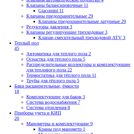
Клапаны балансировочные
11
Giacomini
11
Клапаны предохранительные
29
Клапаны предохранительные латунные
29
Редукторы давления
3
Клапаны регулирующие трехходовые
3
Клапан смесительный трехходовой ATV
3
Теплый пол
45
Автоматика для теплого пола
2
Оснастка для теплого пола
5
Распределительные коллекторы и комплектующие
для теплового пола
22
Термостатика для тёплого пола
11
Трубы для тёплого пола
5
Баки расширительные, ёмкости
18
Комплектующие для баков
3
Система водоснабжения
7
Система отопления
8
Приборы учета и КИП
20
Манометры и комплектующие
9
Краны под манометр
1