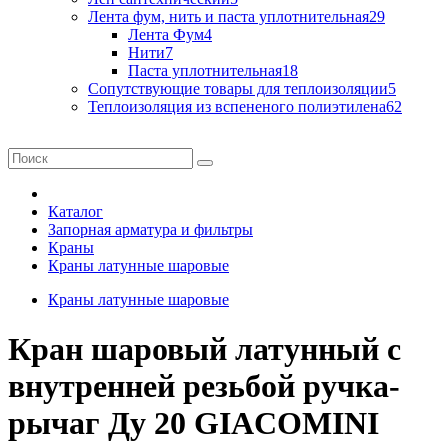
Лента фум, нить и паста уплотнительная
29
Лента Фум
4
Нити
7
Паста уплотнительная
18
Сопутствующие товары для теплоизоляции
5
Теплоизоляция из вспененого полиэтилена
62
Каталог
Запорная арматура и фильтры
Краны
Краны латунные шаровые
Краны латунные шаровые
Кран шаровый латунный с
внутренней резьбой ручка-
рычаг Ду 20 GIACOMINI