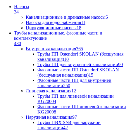
Насосы
34
Канализационные и дренажные насосы
5
Насосы для водоснабжения
11
Циркуляционные насосы
18
Трубы канализационные, фасонные части и
комплектующие
480
Внутренняя канализация
365
Трубы ПП Ostendorf SKOLAN (бесшумная
канализация)
10
Трубы ПП для внутренней канализации
90
Фасонные части ПП Ostendorf SKOLAN
(бесшумная канализация)
15
Фасонные части ПП для внутренней
канализации
250
Ливневая канализация
12
Трубы ПП для ливневой канализации
KG2000
4
Фасонные части ПП ливневой канализации
KG2000
8
Наружная канализация
97
Трубы ПВХ SN4 для наружной
канализации
42