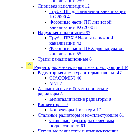
канализации
250
Ливневая канализация
12
Трубы ПП для ливневой канализации
KG2000
4
Фасонные части ПП ливневой
канализации KG2000
8
Наружная канализация
97
Трубы ПВХ SN4 для наружной
канализации
42
Фасонные части ПВХ для наружной
канализации
55
Трапы канализационные
6
Радиаторы, конвекторы и комплектующие
134
Радиаторная арматура и термоголовки
47
GIACOMINI
40
MVI
7
Алюминиевые и биметаллические
радиаторы
8
Биметаллические радиаторы
8
Конвекторы
17
Конвекторы Новатерм
17
Стальные радиаторы и комплектующие
61
Стальные радиаторы с боковым
подключением
61
Чугунные радиаторы и комплектующие
1