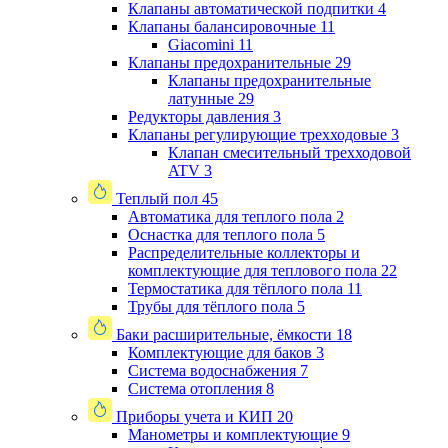
Клапаны автоматической подпитки
4
Клапаны балансировочные
11
Giacomini
11
Клапаны предохранительные
29
Клапаны предохранительные
латунные
29
Редукторы давления
3
Клапаны регулирующие трехходовые
3
Клапан смесительный трехходовой
ATV
3
Теплый пол
45
Автоматика для теплого пола
2
Оснастка для теплого пола
5
Распределительные коллекторы и
комплектующие для теплового пола
22
Термостатика для тёплого пола
11
Трубы для тёплого пола
5
Баки расширительные, ёмкости
18
Комплектующие для баков
3
Система водоснабжения
7
Система отопления
8
Приборы учета и КИП
20
Манометры и комплектующие
9