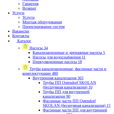
Гарантия
Возврат
Услуги
Услуги
Монтаж оборудования
Проектирование систем
Вакансии
Контакты
Каталог
Насосы
34
Канализационные и дренажные насосы
5
Насосы для водоснабжения
11
Циркуляционные насосы
18
Трубы канализационные, фасонные части и
комплектующие
480
Внутренняя канализация
365
Трубы ПП Ostendorf SKOLAN
(бесшумная канализация)
10
Трубы ПП для внутренней
канализации
90
Фасонные части ПП Ostendorf
SKOLAN (бесшумная канализация)
15
Фасонные части ПП для внутренней