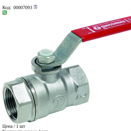
Код:
00007093
Цена / 1 шт