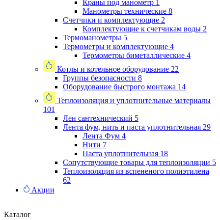
Краны под манометр
1
Манометры технические
8
Счетчики и комплектующие
2
Комплектующие к счетчикам воды
2
Термоманометры
5
Термометры и комплектующие
4
Термометры биметаллические
4
Котлы и котельное оборудование
22
Группы безопасности
8
Оборудование быстрого монтажа
14
Теплоизоляция и уплотнительные материалы
101
Лен сантехнический
5
Лента фум, нить и паста уплотнительная
29
Лента Фум
4
Нити
7
Паста уплотнительная
18
Сопутствующие товары для теплоизоляции
5
Теплоизоляция из вспененого полиэтилена
62
Акции
Каталог