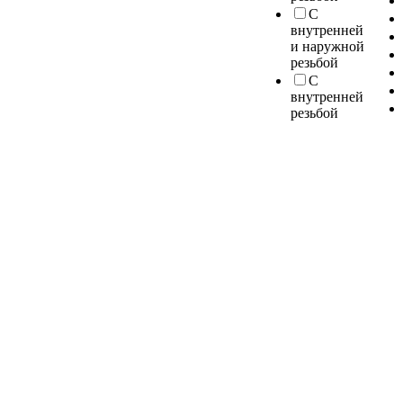
С
внутренней
и наружной
резьбой
С
внутренней
резьбой