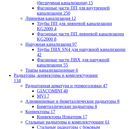
(бесшумная канализация)
15
Фасонные части ПП для внутренней
канализации
250
Ливневая канализация
12
Трубы ПП для ливневой канализации
KG2000
4
Фасонные части ПП ливневой канализации
KG2000
8
Наружная канализация
97
Трубы ПВХ SN4 для наружной канализации
42
Фасонные части ПВХ для наружной
канализации
55
Трапы канализационные
6
Радиаторы, конвекторы и комплектующие
134
Радиаторная арматура и термоголовки
47
GIACOMINI
40
MVI
7
Алюминиевые и биметаллические радиаторы
8
Биметаллические радиаторы
8
Конвекторы
17
Конвекторы Новатерм
17
Стальные радиаторы и комплектующие
61
Стальные радиаторы с боковым