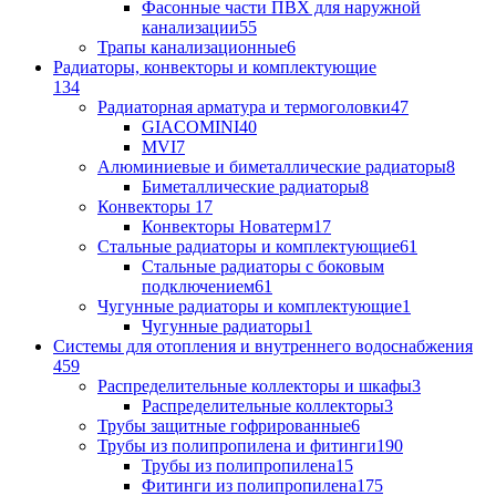
Фасонные части ПВХ для наружной
канализации
55
Трапы канализационные
6
Радиаторы, конвекторы и комплектующие
134
Радиаторная арматура и термоголовки
47
GIACOMINI
40
MVI
7
Алюминиевые и биметаллические радиаторы
8
Биметаллические радиаторы
8
Конвекторы
17
Конвекторы Новатерм
17
Стальные радиаторы и комплектующие
61
Стальные радиаторы с боковым
подключением
61
Чугунные радиаторы и комплектующие
1
Чугунные радиаторы
1
Системы для отопления и внутреннего водоснабжения
459
Распределительные коллекторы и шкафы
3
Распределительные коллекторы
3
Трубы защитные гофрированные
6
Трубы из полипропилена и фитинги
190
Трубы из полипропилена
15
Фитинги из полипропилена
175