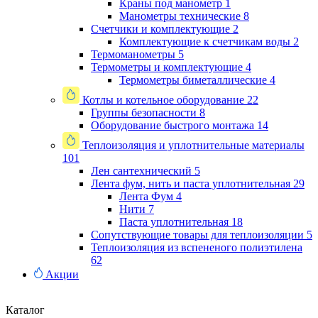
Краны под манометр
1
Манометры технические
8
Счетчики и комплектующие
2
Комплектующие к счетчикам воды
2
Термоманометры
5
Термометры и комплектующие
4
Термометры биметаллические
4
Котлы и котельное оборудование
22
Группы безопасности
8
Оборудование быстрого монтажа
14
Теплоизоляция и уплотнительные материалы
101
Лен сантехнический
5
Лента фум, нить и паста уплотнительная
29
Лента Фум
4
Нити
7
Паста уплотнительная
18
Сопутствующие товары для теплоизоляции
5
Теплоизоляция из вспененого полиэтилена
62
Акции
Каталог