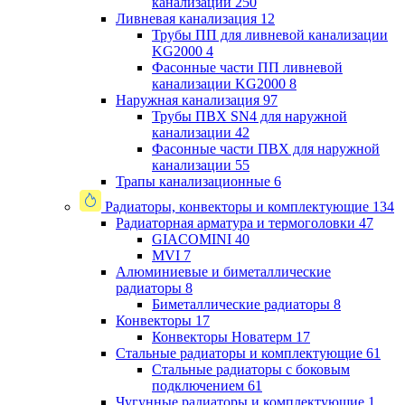
канализации
250
Ливневая канализация
12
Трубы ПП для ливневой канализации
KG2000
4
Фасонные части ПП ливневой
канализации KG2000
8
Наружная канализация
97
Трубы ПВХ SN4 для наружной
канализации
42
Фасонные части ПВХ для наружной
канализации
55
Трапы канализационные
6
Радиаторы, конвекторы и комплектующие
134
Радиаторная арматура и термоголовки
47
GIACOMINI
40
MVI
7
Алюминиевые и биметаллические
радиаторы
8
Биметаллические радиаторы
8
Конвекторы
17
Конвекторы Новатерм
17
Стальные радиаторы и комплектующие
61
Стальные радиаторы с боковым
подключением
61
Чугунные радиаторы и комплектующие
1