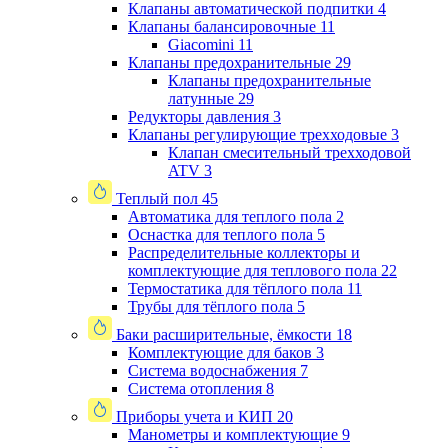
Клапаны автоматической подпитки
4
Клапаны балансировочные
11
Giacomini
11
Клапаны предохранительные
29
Клапаны предохранительные
латунные
29
Редукторы давления
3
Клапаны регулирующие трехходовые
3
Клапан смесительный трехходовой
ATV
3
Теплый пол
45
Автоматика для теплого пола
2
Оснастка для теплого пола
5
Распределительные коллекторы и
комплектующие для теплового пола
22
Термостатика для тёплого пола
11
Трубы для тёплого пола
5
Баки расширительные, ёмкости
18
Комплектующие для баков
3
Система водоснабжения
7
Система отопления
8
Приборы учета и КИП
20
Манометры и комплектующие
9