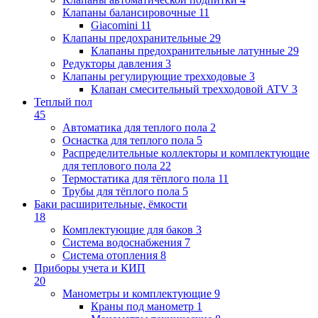
Клапаны балансировочные
11
Giacomini
11
Клапаны предохранительные
29
Клапаны предохранительные латунные
29
Редукторы давления
3
Клапаны регулирующие трехходовые
3
Клапан смесительный трехходовой ATV
3
Теплый пол
45
Автоматика для теплого пола
2
Оснастка для теплого пола
5
Распределительные коллекторы и комплектующие
для теплового пола
22
Термостатика для тёплого пола
11
Трубы для тёплого пола
5
Баки расширительные, ёмкости
18
Комплектующие для баков
3
Система водоснабжения
7
Система отопления
8
Приборы учета и КИП
20
Манометры и комплектующие
9
Краны под манометр
1