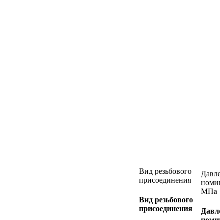
Вид резьбового
Давл
присоединения
номи
МПа
Вид резьбового
присоединения
Давл
номи