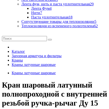
Лента фум, нить и паста уплотнительная
29
Лента Фум
4
Нити
7
Паста уплотнительная
18
Сопутствующие товары для теплоизоляции
5
Теплоизоляция из вспененого полиэтилена
62
Каталог
Запорная арматура и фильтры
Краны
Краны латунные шаровые
Краны латунные шаровые
Кран шаровый латунный
полнопроходной с внутренней
резьбой ручка-рычаг Ду 15