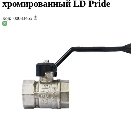
хромированный LD Pride
Код:
00083465