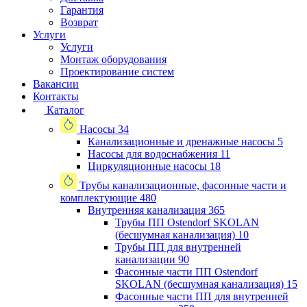
Гарантия
Возврат
Услуги
Услуги
Монтаж оборудования
Проектирование систем
Вакансии
Контакты
Каталог
Насосы
34
Канализационные и дренажные насосы
5
Насосы для водоснабжения
11
Циркуляционные насосы
18
Трубы канализационные, фасонные части и
комплектующие
480
Внутренняя канализация
365
Трубы ПП Ostendorf SKOLAN
(бесшумная канализация)
10
Трубы ПП для внутренней
канализации
90
Фасонные части ПП Ostendorf
SKOLAN (бесшумная канализация)
15
Фасонные части ПП для внутренней