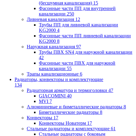
(бесшумная канализация)
15
Фасонные части ПП для внутренней
канализации
250
Ливневая канализация
12
Трубы ПП для ливневой канализации
KG2000
4
Фасонные части ПП ливневой канализации
KG2000
8
Наружная канализация
97
Трубы ПВХ SN4 для наружной канализации
42
Фасонные части ПВХ для наружной
канализации
55
Трапы канализационные
6
Радиаторы, конвекторы и комплектующие
134
Радиаторная арматура и термоголовки
47
GIACOMINI
40
MVI
7
Алюминиевые и биметаллические радиаторы
8
Биметаллические радиаторы
8
Конвекторы
17
Конвекторы Новатерм
17
Стальные радиаторы и комплектующие
61
Стальные радиаторы с боковым