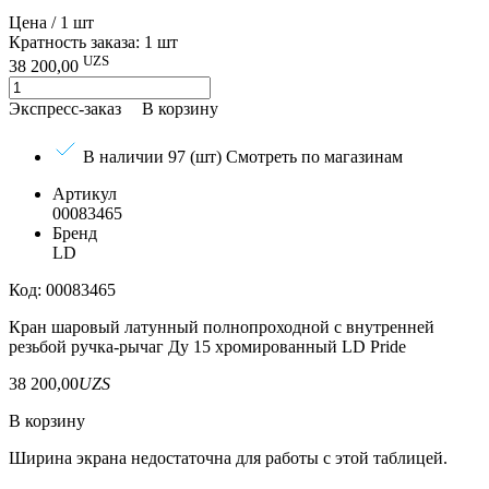
Цена / 1 шт
Кратность заказа: 1 шт
UZS
38 200,00
Экспресс-заказ
В корзину
В наличии 97 (шт)
Смотреть по магазинам
Артикул
00083465
Бренд
LD
Код: 00083465
Кран шаровый латунный полнопроходной с внутренней
резьбой ручка-рычаг Ду 15 хромированный LD Pride
38 200,00
UZS
В корзину
Ширина экрана недостаточна для работы с этой таблицей.