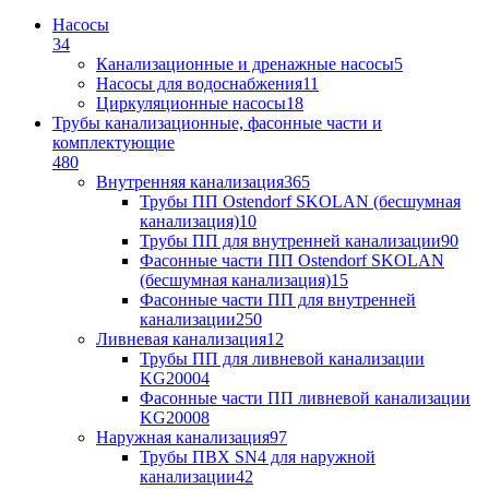
Насосы
34
Канализационные и дренажные насосы
5
Насосы для водоснабжения
11
Циркуляционные насосы
18
Трубы канализационные, фасонные части и
комплектующие
480
Внутренняя канализация
365
Трубы ПП Ostendorf SKOLAN (бесшумная
канализация)
10
Трубы ПП для внутренней канализации
90
Фасонные части ПП Ostendorf SKOLAN
(бесшумная канализация)
15
Фасонные части ПП для внутренней
канализации
250
Ливневая канализация
12
Трубы ПП для ливневой канализации
KG2000
4
Фасонные части ПП ливневой канализации
KG2000
8
Наружная канализация
97
Трубы ПВХ SN4 для наружной
канализации
42