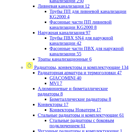
канализации
250
Ливневая канализация
12
Трубы ПП для ливневой канализации
KG2000
4
Фасонные части ПП ливневой
канализации KG2000
8
Наружная канализация
97
Трубы ПВХ SN4 для наружной
канализации
42
Фасонные части ПВХ для наружной
канализации
55
Трапы канализационные
6
Радиаторы, конвекторы и комплектующие
134
Радиаторная арматура и термоголовки
47
GIACOMINI
40
MVI
7
Алюминиевые и биметаллические
радиаторы
8
Биметаллические радиаторы
8
Конвекторы
17
Конвекторы Новатерм
17
Стальные радиаторы и комплектующие
61
Стальные радиаторы с боковым
подключением
61
Чугунные радиаторы и комплектующие
1