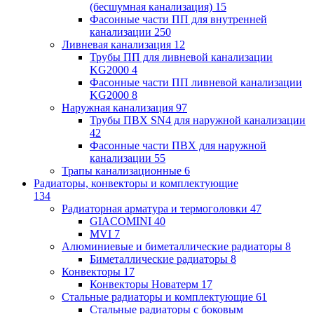
(бесшумная канализация)
15
Фасонные части ПП для внутренней
канализации
250
Ливневая канализация
12
Трубы ПП для ливневой канализации
KG2000
4
Фасонные части ПП ливневой канализации
KG2000
8
Наружная канализация
97
Трубы ПВХ SN4 для наружной канализации
42
Фасонные части ПВХ для наружной
канализации
55
Трапы канализационные
6
Радиаторы, конвекторы и комплектующие
134
Радиаторная арматура и термоголовки
47
GIACOMINI
40
MVI
7
Алюминиевые и биметаллические радиаторы
8
Биметаллические радиаторы
8
Конвекторы
17
Конвекторы Новатерм
17
Стальные радиаторы и комплектующие
61
Стальные радиаторы с боковым