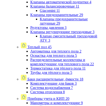
Клапаны автоматической подпитки
4
Клапаны балансировочные
11
Giacomini
11
Клапаны предохранительные
29
Клапаны предохранительные
латунные
29
Редукторы давления
3
Клапаны регулирующие трехходовые
3
Клапан смесительный трехходовой
ATV
3
Теплый пол
45
Автоматика для теплого пола
2
Оснастка для теплого пола
5
Распределительные коллекторы и
комплектующие для теплового пола
22
Термостатика для тёплого пола
11
Трубы для тёплого пола
5
Баки расширительные, ёмкости
18
Комплектующие для баков
3
Система водоснабжения
7
Система отопления
8
Приборы учета и КИП
20
Манометры и комплектующие
9