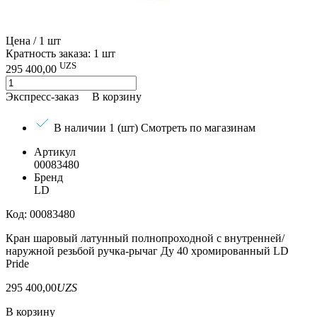
Цена / 1 шт
Кратность заказа: 1 шт
UZS
295 400,00
Экспресс-заказ
В корзину
В наличии 1 (шт)
Смотреть по магазинам
Артикул
00083480
Бренд
LD
Код: 00083480
Кран шаровый латунный полнопроходной с внутренней/
наружной резьбой ручка-рычаг Ду 40 хромированный LD
Pride
295 400,00
UZS
В корзину