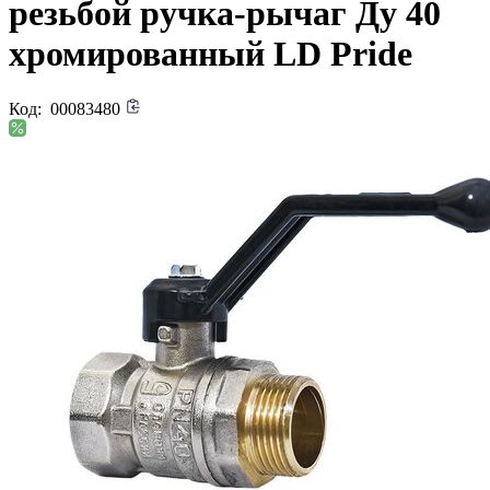
резьбой ручка-рычаг Ду 40
хромированный LD Pride
Код:
00083480