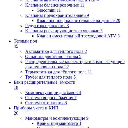
Клапаны балансировочные
11
Giacomini
11
Клапаны предохранительные
29
Клапаны предохранительные латунные
29
Редукторы давления
3
Клапаны регулирующие трехходовые
3
Клапан смесительный трехходовой ATV
3
Теплый пол
45
Автоматика для теплого пола
2
Оснастка для теплого пола
5
Распределительные коллекторы и комплектующие
для теплового пола
22
Термостатика для тёплого пола
11
Трубы для тёплого пола
5
Баки расширительные, ёмкости
18
Комплектующие для баков
3
Система водоснабжения
7
Система отопления
8
Приборы учета и КИП
20
Манометры и комплектующие
9
Краны под манометр
1