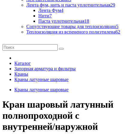
Лента фум, нить и паста уплотнительная
29
Лента Фум
4
Нити
7
Паста уплотнительная
18
Сопутствующие товары для теплоизоляции
5
Теплоизоляция из вспененого полиэтилена
62
Каталог
Запорная арматура и фильтры
Краны
Краны латунные шаровые
Краны латунные шаровые
Кран шаровый латунный
полнопроходной с
внутренней/наружной