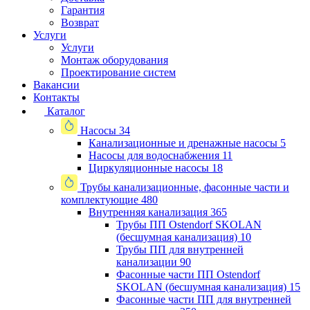
Гарантия
Возврат
Услуги
Услуги
Монтаж оборудования
Проектирование систем
Вакансии
Контакты
Каталог
Насосы
34
Канализационные и дренажные насосы
5
Насосы для водоснабжения
11
Циркуляционные насосы
18
Трубы канализационные, фасонные части и
комплектующие
480
Внутренняя канализация
365
Трубы ПП Ostendorf SKOLAN
(бесшумная канализация)
10
Трубы ПП для внутренней
канализации
90
Фасонные части ПП Ostendorf
SKOLAN (бесшумная канализация)
15
Фасонные части ПП для внутренней