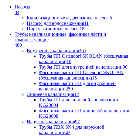
Насосы
34
Канализационные и дренажные насосы
5
Насосы для водоснабжения
11
Циркуляционные насосы
18
Трубы канализационные, фасонные части и
комплектующие
480
Внутренняя канализация
365
Трубы ПП Ostendorf SKOLAN (бесшумная
канализация)
10
Трубы ПП для внутренней канализации
90
Фасонные части ПП Ostendorf SKOLAN
(бесшумная канализация)
15
Фасонные части ПП для внутренней
канализации
250
Ливневая канализация
12
Трубы ПП для ливневой канализации
KG2000
4
Фасонные части ПП ливневой канализации
KG2000
8
Наружная канализация
97
Трубы ПВХ SN4 для наружной
канализации
42