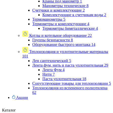
Краны под манометр
1
Манометры технические
8
Счетчики и комплектующие
2
Комплектующие к счетчикам воды
2
Термоманометры
5
Термометры и комплектующие
4
Термометры биметаллические
4
Котлы и котельное оборудование
22
Группы безопасности
8
Оборудование быстрого монтажа
14
Теплоизоляция и уплотнительные материалы
101
Лен сантехнический
5
Лента фум, нить и паста уплотнительная
29
Лента Фум
4
Нити
7
Паста уплотнительная
18
Сопутствующие товары для теплоизоляции
5
Теплоизоляция из вспененого полиэтилена
62
Акции
Каталог