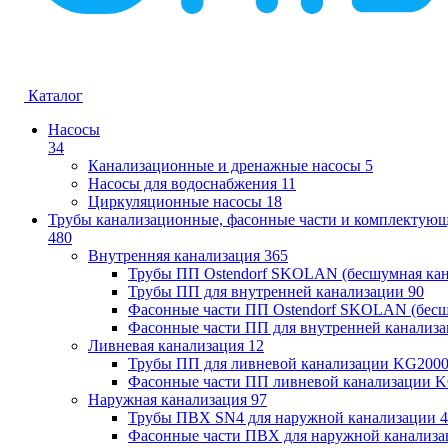
Каталог
Насосы
34
Канализационные и дренажные насосы
5
Насосы для водоснабжения
11
Циркуляционные насосы
18
Трубы канализационные, фасонные части и комплектую
480
Внутренняя канализация
365
Трубы ПП Ostendorf SKOLAN (бесшумная кан
Трубы ПП для внутренней канализации
90
Фасонные части ПП Ostendorf SKOLAN (бесш
Фасонные части ПП для внутренней канализ
Ливневая канализация
12
Трубы ПП для ливневой канализации KG200
Фасонные части ПП ливневой канализации 
Наружная канализация
97
Трубы ПВХ SN4 для наружной канализации
4
Фасонные части ПВХ для наружной канализа