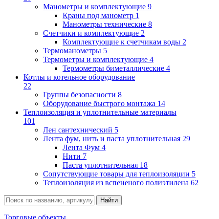
Манометры и комплектующие
9
Краны под манометр
1
Манометры технические
8
Счетчики и комплектующие
2
Комплектующие к счетчикам воды
2
Термоманометры
5
Термометры и комплектующие
4
Термометры биметаллические
4
Котлы и котельное оборудование
22
Группы безопасности
8
Оборудование быстрого монтажа
14
Теплоизоляция и уплотнительные материалы
101
Лен сантехнический
5
Лента фум, нить и паста уплотнительная
29
Лента Фум
4
Нити
7
Паста уплотнительная
18
Сопутствующие товары для теплоизоляции
5
Теплоизоляция из вспененого полиэтилена
62
Торговые объекты