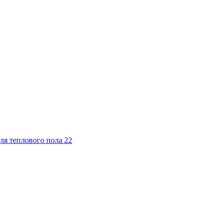
ля теплового пола
22