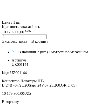
Цена / 1 шт.
Кратность заказа: 1 шт.
UZS
10 179 800,00
Экспресс-заказ
В корзину
В наличии 2 (шт.)
Смотреть по магазинам
Артикул
UZ001144
Код: UZ001144
Конвектор Новатерм НТ-
В(24В)-07/25/260(арт.24V.07.25.260.GR.U.05)
10 179 800,00
UZS
В корзину