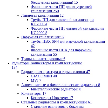
(бесшумная канализация)
15
Фасонные части ПП для внутренней
канализации
250
Ливневая канализация
12
Трубы ПП для ливневой канализации
KG2000
4
Фасонные части ПП ливневой канализации
KG2000
8
Наружная канализация
97
Трубы ПВХ SN4 для наружной канализации
42
Фасонные части ПВХ для наружной
канализации
55
Трапы канализационные
6
Радиаторы, конвекторы и комплектующие
134
Радиаторная арматура и термоголовки
47
GIACOMINI
40
MVI
7
Алюминиевые и биметаллические радиаторы
8
Биметаллические радиаторы
8
Конвекторы
17
Конвекторы Новатерм
17
Стальные радиаторы и комплектующие
61
Стальные радиаторы с боковым