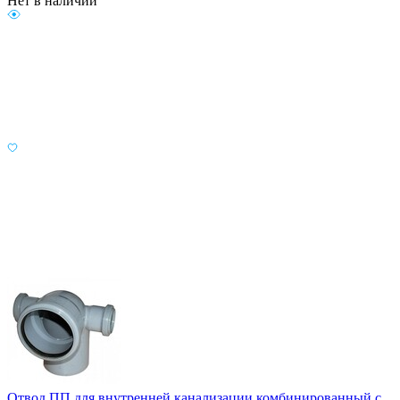
Нет в наличии
Отвод ПП для внутренней канализации комбинированный с