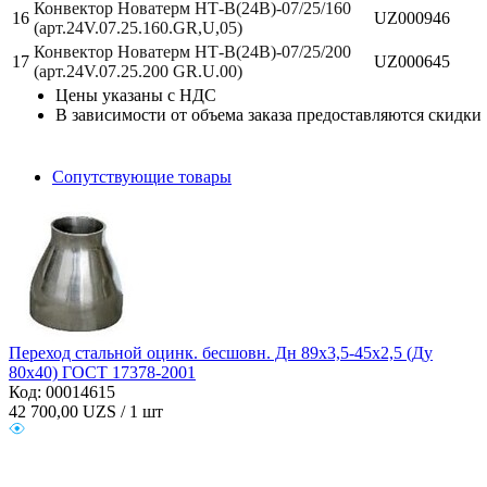
Конвектор Новатерм НТ-В(24В)-07/25/160
16
UZ000946
(арт.24V.07.25.160.GR,U,05)
Конвектор Новатерм НТ-В(24В)-07/25/200
17
UZ000645
(арт.24V.07.25.200 GR.U.00)
Цены указаны с НДС
В зависимости от объема заказа предоставляются скидки
Сопутствующие товары
Переход стальной оцинк. бесшовн. Дн 89х3,5-45х2,5 (Ду
80х40) ГОСТ 17378-2001
Код: 00014615
42 700,00
UZS / 1 шт