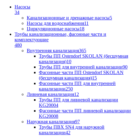
Насосы
34
Канализационные и дренажные насосы
5
Насосы для водоснабжения
11
Циркуляционные насосы
18
Трубы канализационные, фасонные части и
комплектующие
480
Внутренняя канализация
365
Трубы ПП Ostendorf SKOLAN (бесшумная
канализация)
10
Трубы ПП для внутренней канализации
90
Фасонные части ПП Ostendorf SKOLAN
(бесшумная канализация)
15
Фасонные части ПП для внутренней
канализации
250
Ливневая канализация
12
Трубы ПП для ливневой канализации
KG2000
4
Фасонные части ПП ливневой канализации
KG2000
8
Наружная канализация
97
Трубы ПВХ SN4 для наружной
канализации
42