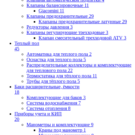
Клапаны балансировочные
11
Giacomini
11
Клапаны предохранительные
29
Клапаны предохранительные латунные
29
Редукторы давления
3
Клапаны регулирующие трехходовые
3
Клапан смесительный трехходовой ATV
3
Теплый пол
45
Автоматика для теплого пола
2
Оснастка для теплого пола
5
Распределительные коллекторы и комплектующие
для теплового пола
22
Термостатика для тёплого пола
11
Трубы для тёплого пола
5
Баки расширительные, ёмкости
18
Комплектующие для баков
3
Система водоснабжения
7
Система отопления
8
Приборы учета и КИП
20
Манометры и комплектующие
9
Краны под манометр
1