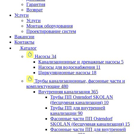
Гарантия
Возврат
Услуги
Услуги
Монтаж оборудования
Проектирование систем
Вакансии
Контакты
Каталог
Насосы
34
Канализационные и дренажные насосы
5
Насосы для водоснабжения
11
Циркуляционные насосы
18
Трубы канализационные, фасонные части и
комплектующие
480
Внутренняя канализация
365
Трубы ПП Ostendorf SKOLAN
(бесшумная канализация)
10
Трубы ПП для внутренней
канализации
90
Фасонные части ПП Ostendorf
SKOLAN (бесшумная канализация)
15
Фасонные части ПП для внутренней