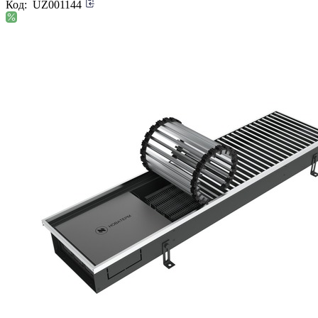
Код:
UZ001144