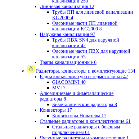
канализации
250
Ливневая канализация
12
Трубы ПП для ливневой канализации
KG2000
4
Фасонные части ПП ливневой
канализации KG2000
8
Наружная канализация
97
Трубы ПВХ SN4 для наружной
канализации
42
Фасонные части ПВХ для наружной
канализации
55
Трапы канализационные
6
Радиаторы, конвекторы и комплектующие
134
Радиаторная арматура и термоголовки
47
GIACOMINI
40
MVI
7
Алюминиевые и биметаллические
радиаторы
8
Биметаллические радиаторы
8
Конвекторы
17
Конвекторы Новатерм
17
Стальные радиаторы и комплектующие
61
Стальные радиаторы с боковым
подключением
61
Чугунные радиаторы и комплектующие
1