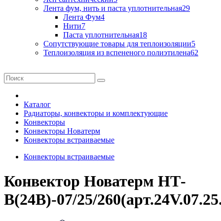
Лента фум, нить и паста уплотнительная
29
Лента Фум
4
Нити
7
Паста уплотнительная
18
Сопутствующие товары для теплоизоляции
5
Теплоизоляция из вспененого полиэтилена
62
Каталог
Радиаторы, конвекторы и комплектующие
Конвекторы
Конвекторы Новатерм
Конвекторы встраиваемые
Конвекторы встраиваемые
Конвектор Новатерм НТ-
В(24В)-07/25/260(арт.24V.07.25