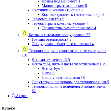
Краны под манометр
1
Манометры технические
8
Счетчики и комплектующие
2
Комплектующие к счетчикам воды
2
Термоманометры
5
Термометры и комплектующие
4
Термометры биметаллические
4
Котлы и котельное оборудование
22
Группы безопасности
8
Оборудование быстрого монтажа
14
Теплоизоляция и уплотнительные материалы
101
Лен сантехнический
5
Лента фум, нить и паста уплотнительная
29
Лента Фум
4
Нити
7
Паста уплотнительная
18
Сопутствующие товары для теплоизоляции
5
Теплоизоляция из вспененого полиэтилена
62
Акции
Каталог