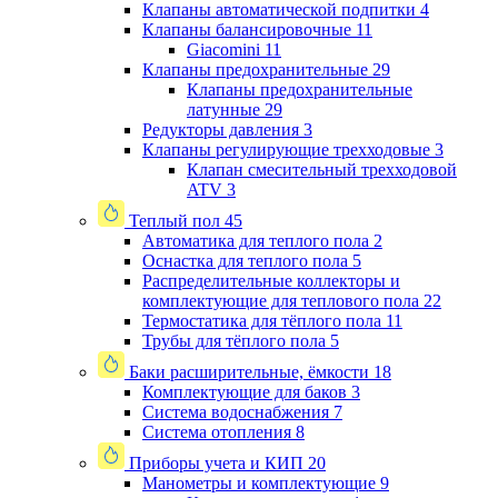
Клапаны автоматической подпитки
4
Клапаны балансировочные
11
Giacomini
11
Клапаны предохранительные
29
Клапаны предохранительные
латунные
29
Редукторы давления
3
Клапаны регулирующие трехходовые
3
Клапан смесительный трехходовой
ATV
3
Теплый пол
45
Автоматика для теплого пола
2
Оснастка для теплого пола
5
Распределительные коллекторы и
комплектующие для теплового пола
22
Термостатика для тёплого пола
11
Трубы для тёплого пола
5
Баки расширительные, ёмкости
18
Комплектующие для баков
3
Система водоснабжения
7
Система отопления
8
Приборы учета и КИП
20
Манометры и комплектующие
9