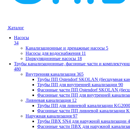
Каталог
Насосы
34
Канализационные и дренажные насосы
5
Насосы для водоснабжения
11
Циркуляционные насосы
18
Трубы канализационные, фасонные части и комплектую
480
Внутренняя канализация
365
Трубы ПП Ostendorf SKOLAN (бесшумная кан
Трубы ПП для внутренней канализации
90
Фасонные части ПП Ostendorf SKOLAN (бесш
Фасонные части ПП для внутренней канализ
Ливневая канализация
12
Трубы ПП для ливневой канализации KG200
Фасонные части ПП ливневой канализации 
Наружная канализация
97
Трубы ПВХ SN4 для наружной канализации
4
Фасонные части ПВХ для наружной канализа