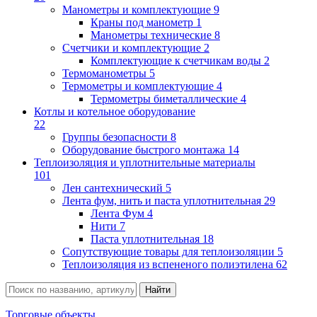
Манометры и комплектующие
9
Краны под манометр
1
Манометры технические
8
Счетчики и комплектующие
2
Комплектующие к счетчикам воды
2
Термоманометры
5
Термометры и комплектующие
4
Термометры биметаллические
4
Котлы и котельное оборудование
22
Группы безопасности
8
Оборудование быстрого монтажа
14
Теплоизоляция и уплотнительные материалы
101
Лен сантехнический
5
Лента фум, нить и паста уплотнительная
29
Лента Фум
4
Нити
7
Паста уплотнительная
18
Сопутствующие товары для теплоизоляции
5
Теплоизоляция из вспененого полиэтилена
62
Торговые объекты