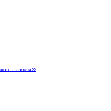
ля теплового пола
22