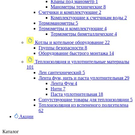
Краны под манометр
1
Манометры технические
8
Счетчики и комплектующие
2
Комплектующие к счетчикам воды
2
Термоманометры
5
Термометры и комплектующие
4
Термометры биметаллические
4
Котлы и котельное оборудование
22
Группы безопасности
8
Оборудование быстрого монтажа
14
Теплоизоляция и уплотнительные материалы
101
Лен сантехнический
5
Лента фум, нить и паста уплотнительная
29
Лента Фум
4
Нити
7
Паста уплотнительная
18
Сопутствующие товары для теплоизоляции
5
Теплоизоляция из вспененого полиэтилена
62
Акции
Каталог