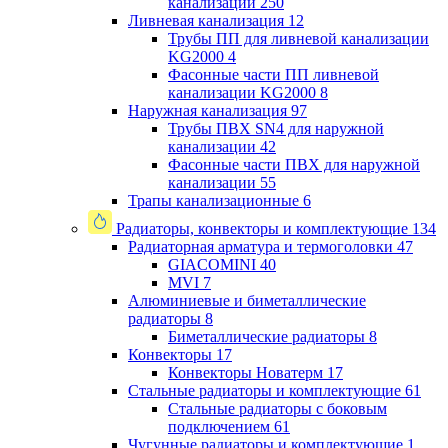
канализации
250
Ливневая канализация
12
Трубы ПП для ливневой канализации
KG2000
4
Фасонные части ПП ливневой
канализации KG2000
8
Наружная канализация
97
Трубы ПВХ SN4 для наружной
канализации
42
Фасонные части ПВХ для наружной
канализации
55
Трапы канализационные
6
Радиаторы, конвекторы и комплектующие
134
Радиаторная арматура и термоголовки
47
GIACOMINI
40
MVI
7
Алюминиевые и биметаллические
радиаторы
8
Биметаллические радиаторы
8
Конвекторы
17
Конвекторы Новатерм
17
Стальные радиаторы и комплектующие
61
Стальные радиаторы с боковым
подключением
61
Чугунные радиаторы и комплектующие
1