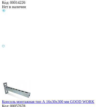
Код: 00014226
Нет в наличии
Консоль монтажная тип А 16х30х300 мм GOOD WORK
Код: 00057678