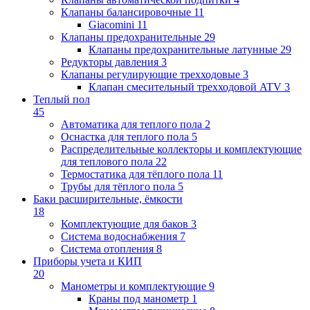
Клапаны балансировочные
11
Giacomini
11
Клапаны предохранительные
29
Клапаны предохранительные латунные
29
Редукторы давления
3
Клапаны регулирующие трехходовые
3
Клапан смесительный трехходовой ATV
3
Теплый пол
45
Автоматика для теплого пола
2
Оснастка для теплого пола
5
Распределительные коллекторы и комплектующие
для теплового пола
22
Термостатика для тёплого пола
11
Трубы для тёплого пола
5
Баки расширительные, ёмкости
18
Комплектующие для баков
3
Система водоснабжения
7
Система отопления
8
Приборы учета и КИП
20
Манометры и комплектующие
9
Краны под манометр
1