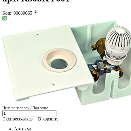
Код:
00039065
Цена по запросу / Под заказ
Экспресс-заказ
В корзину
Артикул