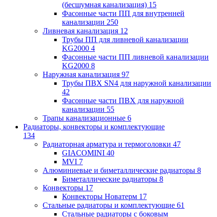
(бесшумная канализация)
15
Фасонные части ПП для внутренней
канализации
250
Ливневая канализация
12
Трубы ПП для ливневой канализации
KG2000
4
Фасонные части ПП ливневой канализации
KG2000
8
Наружная канализация
97
Трубы ПВХ SN4 для наружной канализации
42
Фасонные части ПВХ для наружной
канализации
55
Трапы канализационные
6
Радиаторы, конвекторы и комплектующие
134
Радиаторная арматура и термоголовки
47
GIACOMINI
40
MVI
7
Алюминиевые и биметаллические радиаторы
8
Биметаллические радиаторы
8
Конвекторы
17
Конвекторы Новатерм
17
Стальные радиаторы и комплектующие
61
Стальные радиаторы с боковым