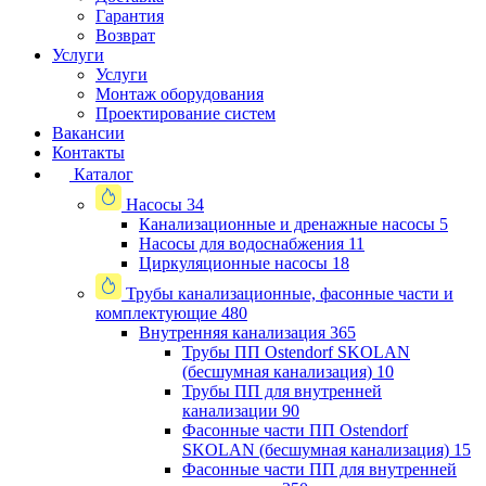
Гарантия
Возврат
Услуги
Услуги
Монтаж оборудования
Проектирование систем
Вакансии
Контакты
Каталог
Насосы
34
Канализационные и дренажные насосы
5
Насосы для водоснабжения
11
Циркуляционные насосы
18
Трубы канализационные, фасонные части и
комплектующие
480
Внутренняя канализация
365
Трубы ПП Ostendorf SKOLAN
(бесшумная канализация)
10
Трубы ПП для внутренней
канализации
90
Фасонные части ПП Ostendorf
SKOLAN (бесшумная канализация)
15
Фасонные части ПП для внутренней