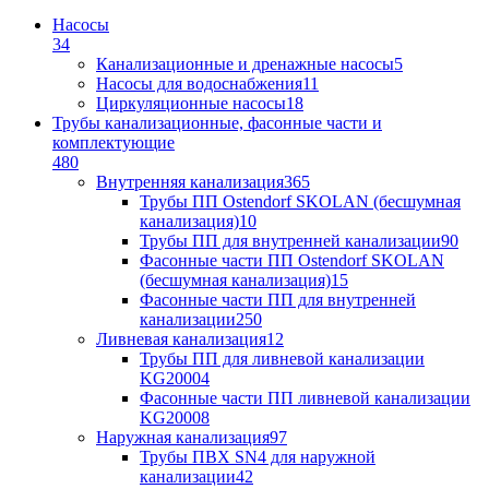
Насосы
34
Канализационные и дренажные насосы
5
Насосы для водоснабжения
11
Циркуляционные насосы
18
Трубы канализационные, фасонные части и
комплектующие
480
Внутренняя канализация
365
Трубы ПП Ostendorf SKOLAN (бесшумная
канализация)
10
Трубы ПП для внутренней канализации
90
Фасонные части ПП Ostendorf SKOLAN
(бесшумная канализация)
15
Фасонные части ПП для внутренней
канализации
250
Ливневая канализация
12
Трубы ПП для ливневой канализации
KG2000
4
Фасонные части ПП ливневой канализации
KG2000
8
Наружная канализация
97
Трубы ПВХ SN4 для наружной
канализации
42