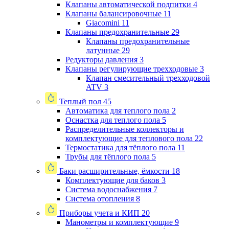
Клапаны автоматической подпитки
4
Клапаны балансировочные
11
Giacomini
11
Клапаны предохранительные
29
Клапаны предохранительные
латунные
29
Редукторы давления
3
Клапаны регулирующие трехходовые
3
Клапан смесительный трехходовой
ATV
3
Теплый пол
45
Автоматика для теплого пола
2
Оснастка для теплого пола
5
Распределительные коллекторы и
комплектующие для теплового пола
22
Термостатика для тёплого пола
11
Трубы для тёплого пола
5
Баки расширительные, ёмкости
18
Комплектующие для баков
3
Система водоснабжения
7
Система отопления
8
Приборы учета и КИП
20
Манометры и комплектующие
9