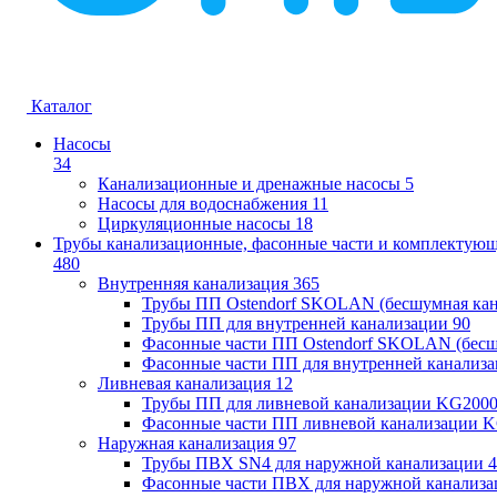
Каталог
Насосы
34
Канализационные и дренажные насосы
5
Насосы для водоснабжения
11
Циркуляционные насосы
18
Трубы канализационные, фасонные части и комплектую
480
Внутренняя канализация
365
Трубы ПП Ostendorf SKOLAN (бесшумная кан
Трубы ПП для внутренней канализации
90
Фасонные части ПП Ostendorf SKOLAN (бесш
Фасонные части ПП для внутренней канализ
Ливневая канализация
12
Трубы ПП для ливневой канализации KG200
Фасонные части ПП ливневой канализации 
Наружная канализация
97
Трубы ПВХ SN4 для наружной канализации
4
Фасонные части ПВХ для наружной канализа