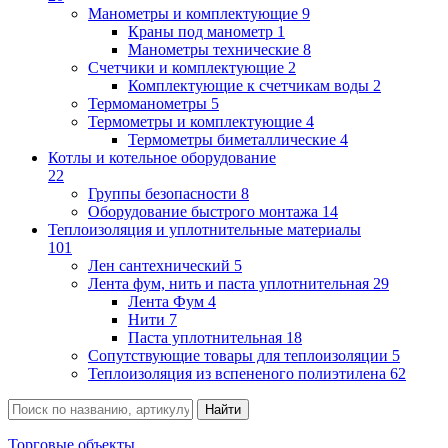
Манометры и комплектующие
9
Краны под манометр
1
Манометры технические
8
Счетчики и комплектующие
2
Комплектующие к счетчикам воды
2
Термоманометры
5
Термометры и комплектующие
4
Термометры биметаллические
4
Котлы и котельное оборудование
22
Группы безопасности
8
Оборудование быстрого монтажа
14
Теплоизоляция и уплотнительные материалы
101
Лен сантехнический
5
Лента фум, нить и паста уплотнительная
29
Лента Фум
4
Нити
7
Паста уплотнительная
18
Сопутствующие товары для теплоизоляции
5
Теплоизоляция из вспененого полиэтилена
62
Торговые объекты