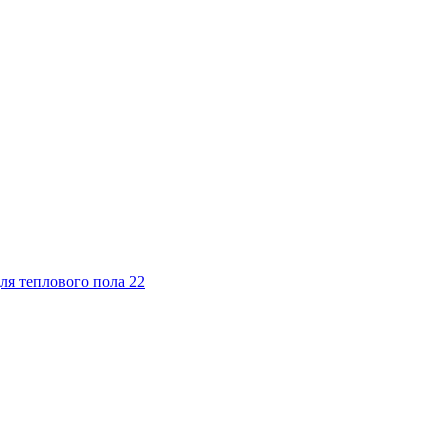
ля теплового пола
22