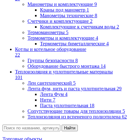
Манометры и комплектующие
9
Краны под манометр
1
Манометры технические
8
Счетчики и комплектующие
2
Комплектующие к счетчикам воды
2
Термоманометры
5
Термометры и комплектующие
4
Термометры биметаллические
4
Котлы и котельное оборудование
22
Группы безопасности
8
Оборудование быстрого монтажа
14
Теплоизоляция и уплотнительные материалы
101
Лен сантехнический
5
Лента фум, нить и паста уплотнительная
29
Лента Фум
4
Нити
7
Паста уплотнительная
18
Сопутствующие товары для теплоизоляции
5
Теплоизоляция из вспененого полиэтилена
62
Торговые объекты