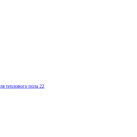
ля теплового пола
22