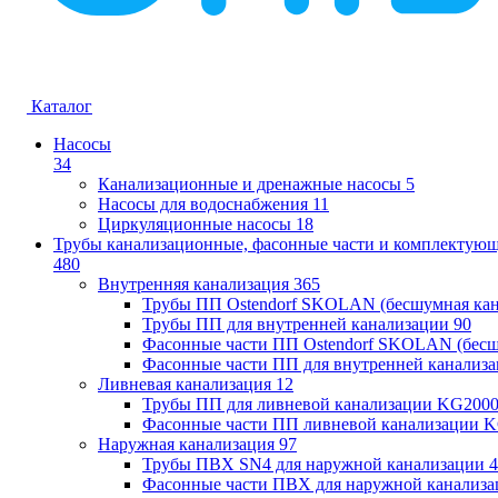
Каталог
Насосы
34
Канализационные и дренажные насосы
5
Насосы для водоснабжения
11
Циркуляционные насосы
18
Трубы канализационные, фасонные части и комплектую
480
Внутренняя канализация
365
Трубы ПП Ostendorf SKOLAN (бесшумная кан
Трубы ПП для внутренней канализации
90
Фасонные части ПП Ostendorf SKOLAN (бесш
Фасонные части ПП для внутренней канализ
Ливневая канализация
12
Трубы ПП для ливневой канализации KG200
Фасонные части ПП ливневой канализации 
Наружная канализация
97
Трубы ПВХ SN4 для наружной канализации
4
Фасонные части ПВХ для наружной канализа